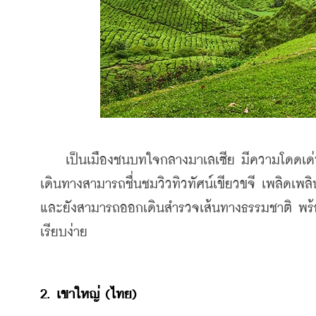
    เป็นเมืองชนบทใจกลางมาเลเซีย มีความโดดเด่
เดินทางสามารถชื่นชมวิวทิวทัศน์เขียวขจี เพลิดเพล
และยังสามารถออกเดินสำรวจเส้นทางธรรมชาติ พร้อม
เรียบง่าย
2. เขาใหญ่
 (
ไทย
)