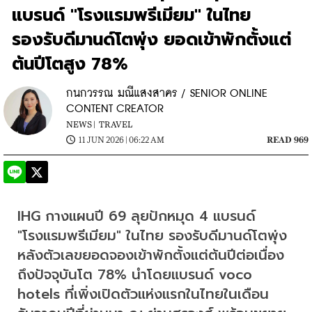
แบรนด์ "โรงแรมพรีเมียม" ในไทย
รองรับดีมานด์โตพุ่ง ยอดเข้าพักตั้งแต่
ต้นปีโตสูง 78%
กนกวรรณ มณีแสงสาคร / SENIOR ONLINE
CONTENT CREATOR
NEWS |
TRAVEL
11 JUN 2026 | 06:22 AM
READ 969
IHG กางแผนปี 69 ลุยปักหมุด 4 แบรนด์ 
"โรงแรมพรีเมียม" ในไทย รองรับดีมานด์โตพุ่ง 
หลังตัวเลขยอดจองเข้าพักตั้งแต่ต้นปีต่อเนื่อง
ถึงปัจจุบันโต 78% นำโดยแบรนด์ voco 
hotels ที่เพิ่งเปิดตัวแห่งแรกในไทยในเดือน