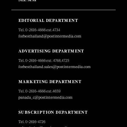
EDITORIAL DEPARTMENT
Tel. 0-2616-4666 ext.4734
forbesthailand@postintermedia.com
ADVERTISING DEPARTMENT
Tel. 0-2616-4666 ext. 4768,4725
forbesthailand.sales@postintermedia.com
MARKETING DEPARTMENT
Tel. 0-2616-4666 ext.4659
panada_c@postintermedia.com
SUBSCRIPTION DEPARTMENT
Tel. 0-2616-4726