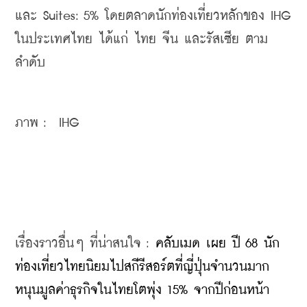
และ 
Suites: 5% โดย
ตลาดนักท่องเที่ยวหลักของ IHG 
ในประเทศไทย ได้แก่ 
ไทย 
จีน และ
รัสเซีย ตาม
ลำดับ
ภาพ :  IHG
เรื่องราวอื่นๆ ที่น่าสนใจ : 
คลับเมด เผย ปี 68 นัก
ท่องเที่ยวไทยนิยมไปสกีรีสอร์ตที่ญี่ปุ่นจำนวนมาก 
หนุนมูลค่าธุรกิจในไทยโตพุ่ง 15% จากปีก่อนหน้า