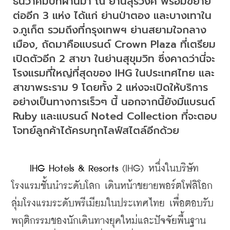
ธันวาคมปีที่ผ่านมา ณ ย่านสุรวงศ์ พร้อมขยาย
ต่ออีก 3 แห่ง ได้แก่ ย่านป่าตอง และบางเทาใน 
จ.ภูเก็ต รวมถึงที่กรุงเทพฯ ย่านสยามใจกลาง
เมือง, ถัดมาคือแบรนด์ Crown Plaza ที่เตรียม
เปิดตัวอีก 2 สาขา ในย่านสุขุมวิท ซึ่งคาดว่านี่จะ
โรงแรมที่ใหญ่ที่สุดของ IHG ในประเทศไทย และ
สาขาพระราม 9 โดยทั้ง 2 แห่งจะเปิดให้บริการ
อย่างเป็นทางการเร็วๆ นี้ นอกจากนี้ยังมีแบรนด์ 
Ruby และแบรนด์ Noted Collection ที่จะตอบ
โจทย์ลูกค้าได้ครบทุกไลฟ์สไตล์อีกด้วย
    IHG Hotels & Resorts
 (IHG) หนึ่งในบริษัท
โรงแรมชั้นนำระดับโลก เดินหน้าขยายพอร์ตโฟลิโอก
ลุ่มโรงแรมระดับพรีเมียมในประเทศไทย เพื่อตอบรับ
พฤติกรรมของนักเดินทางยุคใหม่และปัจจัยพื้นฐาน