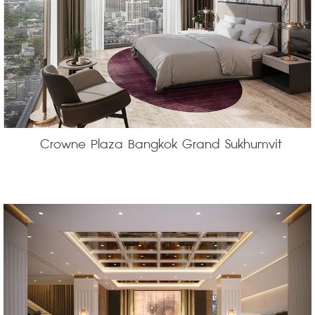
 Crowne Plaza Bangkok Grand Sukhumvit