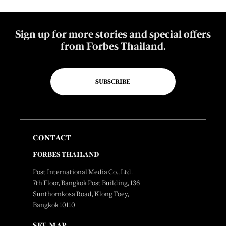
Sign up for more stories and special offers
from Forbes Thailand.
SUBSCRIBE
CONTACT
FORBES THAILAND
Post International Media Co., Ltd.
7th Floor, Bangkok Post Building, 136
Sunthornkosa Road, Klong Toey,
Bangkok 10110
SEE MAP