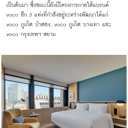
เป็นต้นมา ซึ่งขณะนี้ยังมีโครงการภายใต้แบรนด์ 
voco อีก 3 แห่งที่กำลังอยู่ระหว่างพัฒนาได้แก่ 
voco ภูเก็ต ป่าตอง, voco ภูเก็ต บางเทา และ 
voco กรุงเทพฯ สยาม 