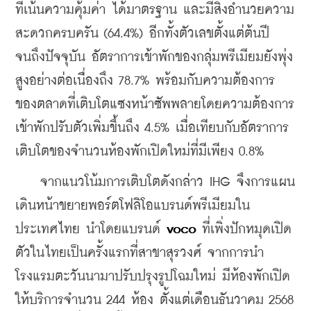
ที่เน้นความคุ้มค่า ได้มาตรฐาน และมีสิ่งอำนวยความ
สะดวกครบครัน (64.4%) อีกทั้งตัวเลข
ตั้งแต่ต้นปี
จนถึงปัจจุบัน อัตราการเข้าพักของกลุ่มพรีเมียมยังพุ่ง
สูงอย่างต่อเนื่องถึง 78.7% พร้อมกับความต้องการ
ของตลาดที่เติบโตแซงหน้าซัพพลายโดยความต้องการ
เข้าพักปรับตัวเพิ่มขึ้นถึง 4.5% เมื่อเทียบกับอัตราการ
เติบโตของจำนวนห้องพักเปิดใหม่ที่มีเพียง 0.8%
    จากแนวโน้มการเติบโตดังกล่าว IHG จึงการแผน
เดินหน้าขยายพอร์ตโฟลิโอแบรนด์พรีเมียมใน
ประเทศไทย นำโดยแบรนด์ 
voco
 ที่เพิ่งปักหมุดเปิด
ตัวในไทยเป็นครั้งแรกที่สาขาสุรวงศ์ จากการนำ
โรงแรมตะวันนามาปรับปรุงรูปโฉมใหม่ มีห้องพักเปิด
ให้บริการจำนวน 244 ห้อง ตั้งแต่เดือนธันวาคม 2568 