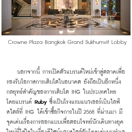
 Crowne Plaza Bangkok Grand Sukhumvit Lobby
    นอกจากนี้ 
การเปิดตัวแบรนด์ใหม่เข้าสู่ตลาดเพื่อ
รองรับโอกาสการเติบโตในอนาคต ยังถือเป็น
อีกหนึ่ง
กลยุทธ์สำคัญของการเติบโต IHG ในประเทศไทย 
โดยแบรนด์ 
Ruby 
ซึ่งเป็นโรงแรมแนวเออร์เบินไลฟ์
สไตล์ที่ IHG ได้เข้าซื้อกิจการในปี 2568 ที่ผ่านมา มี
จุดเด่นเรื่องการออกแบบเพื่อตอบโจทย์นักเดินทางยุค