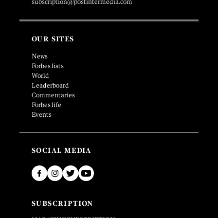
subscription@postintermedia.com
OUR SITES
News
Forbes lists
World
Leaderboard
Commentaries
Forbes life
Events
SOCIAL MEDIA
SUBSCRIPTION