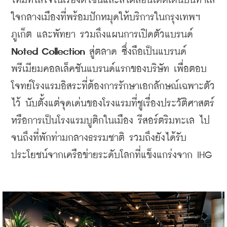
ใหม่ที่ใส่ใจในเรื่องดีไซน์และสไตล์อันโดดเด่นบนทำเล
ใจกลางเมืองที่พร้อมปักหมุดให้บริการในกรุงเทพฯ 
ภูเก็ต และพัทยา รวมถึง
แผนการเปิดตัวแบรนด์ 
Noted Collection
 สู่ตลาด ซึ่งถือเป็นแบรนด์
พรีเมียมคอลเล็คชันแบรนด์แรกของบริษัท เพื่อตอบ
โจทย์โรงแรมอิสระที่ต้องการรักษาเอกลักษณ์เฉพาะตัว
ไว้ นับตั้งแต่จุดเด่นของโรงแรมที่ชูเรื่องประวัติศาสตร์ 
หรือการเป็นโรงแรมบูติกในเมือง รีสอร์ตริมทะเล ไป
จนถึงที่พักท่ามกลางธรรมชาติ รวมถึงยังได้รับ
ประโยชน์จากเครือข่ายระดับโลกที่แข็งแกร่งจาก IHG