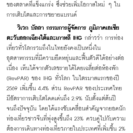
ของตลาดที่แข็งแกร่ง ซึ่งช่วยเพิ่มโอกาสใหม่ ๆ ใน
การเติบโตและการขยายแบรนด์
    วิเวก
บัลลา
กรรมการผู้จัดการ
ภูมิภาคเอเชีย
ตะวันออกเฉียงใต้และเกาหลี
 IHG 
กล่าวว่า 
การท่อง
เที่ยวทั่วโลกรวมถึงในไทยยังคงเป็นหนึ่งใน
อุตสาหกรรมที่มีความยืดหยุ่นและฟื้นตัวดีได้อย่างต่อ
เนื่อง เห็นได้จากตัวเลข
รายได้โดยเฉลี่ยต่อห้องพัก 
(RevPAR) ของ IHG ทั่วโลก 
ในไตรมาสแรกของปี 
2569 
เพิ่มขึ้น 4.4% ส่วน 
RevPAR 
ของประเทศ
ไทย 
มีอัตราการเติบโตโดดเด่นถึง 2.9% นับตั้งแต่ต้นปี
จนถึงปัจจุบัน โดยได้แรงขับเคลื่อนสำคัญจากยอดนัก
ท่องเที่ยวชาวจีนที่พุ่งสูงขึ้นถึง 23% ควบคู่ไปกับความ
ต้องการเดินทางท่องเที่ยวภายในประเทศที่เพิ่มขึ้น 2%