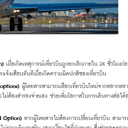
n)
 เมื่อเกิดเหตุการณ์เที่ยวบินถูกยกเลิกภายใน 24 ชั่วโมงก่
รแจ้งเตือนทันทีเมื่อเกิดความผิดปกติของเที่ยวบิน
options)
 ผู้โดยสารสามารถเลือกเที่ยวบินใหม่จากหลากหล
ะไม่ต้องสำรองจ่ายเอง ช่วยเพิ่มโอกาสในการเดินทางต่อได้อ
d Option)
 หากผู้โดยสารไม่ต้องการเปลี่ยนเที่ยวบิน สามาร