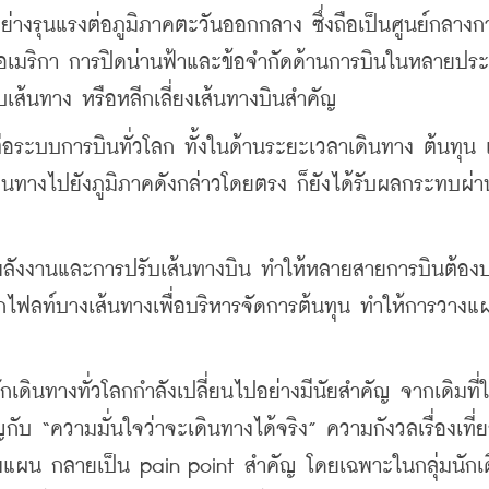
ย่างรุนแรงต่อภูมิภาคตะวันออกกลาง ซึ่งถือเป็นศูนย์กลางก
ละอเมริกา การปิดน่านฟ้าและข้อจำกัดด้านการบินในหลายประ
เส้นทาง หรือหลีกเลี่ยงเส้นทางบินสำคัญ 
ต่อระบบการบินทั่วโลก ทั้งในด้านระยะเวลาเดินทาง ต้นทุน
้เดินทางไปยังภูมิภาคดังกล่าวโดยตรง ก็ยังได้รับผลกระทบผ่
าพลังงานและการปรับเส้นทางบิน ทำให้หลายสายการบินต้องป
เลิกไฟลท์บางเส้นทางเพื่อบริหารจัดการต้นทุน ทำให้การวาง
ดินทางทั่วโลกกำลังเปลี่ยนไปอย่างมีนัยสำคัญ จากเดิมที่ใ
ญกับ “ความมั่นใจว่าจะเดินทางได้จริง” ความกังวลเรื่องเที่
ามแผน กลายเป็น pain point สำคัญ โดยเฉพาะในกลุ่มนักเ