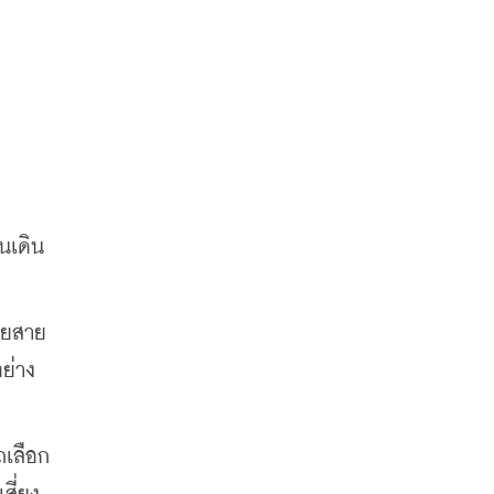
อนเดิน
ายสาย
ย่าง
ถเลือก