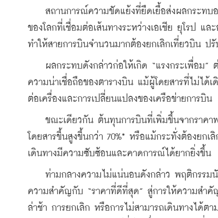
    สถานการณ์ความขัดแย้งที่ยืดเยื้อส่งผลกระทบอ
ของโลกที่เชื่อมต่อเส้นทางระหว่างเอเชีย ยุโรป แ
ทำให้สายการบินจำนวนมากต้องยกเลิกเที่ยวบิน ปรับ
    ผลกระทบดังกล่าวก่อให้เกิด “แรงกระเพื่อม” 
ความน่าเชื่อถือของตารางบิน แม้ผู้โดยสารที่ไม่ได
ต่อเครื่องและการเปลี่ยนแปลงของเครือข่ายการบิน
    ขณะเดียวกัน ต้นทุนการบินที่เพิ่มขึ้นจากราค
โดยสารขึ้นสูงขึ้นกว่า 70%* หรือแม้กระทั่งต้องยก
เดินทางมีความซับซ้อนและคาดการณ์ได้ยากยิ่งขึ้น
    ท่ามกลางความไม่แน่นอนดังกล่าว พฤติกรรมนักเ
ความสำคัญกับ “ราคาที่ดีที่สุด” สู่การให้ความสำคั
ล่าช้า การยกเลิก หรือการไม่สามารถเดินทางได้ต