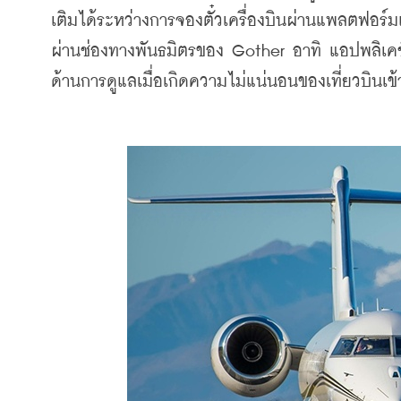
เติมได้ระหว่างการจองตั๋วเครื่องบินผ่านแพลตฟอร
ผ่านช่องทางพันธมิตรของ Gother อาทิ แอปพลิเคช
ด้านการดูแลเมื่อเกิดความไม่แน่นอนของเที่ยวบินเข