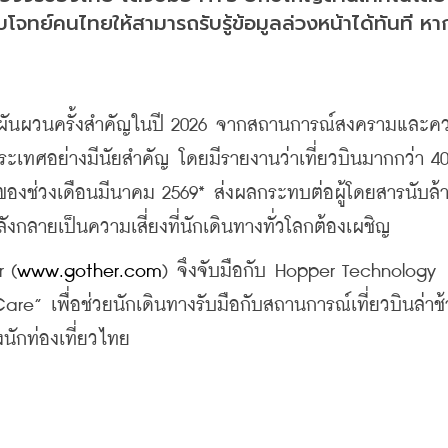
จทย์คนไทยให้สามารถรับรู้ข้อมูลล่วงหน้าได้ทันที หาก
มผันผวนครั้งสำคัญในปี 2026 จากสถานการณ์สงครามและค
ะเทศอย่างมีนัยสำคัญ โดยมีรายงานว่าเที่ยวบินมากกว่า 40,
ห์ของช่วงเดือนมีนาคม 2569* ส่งผลกระทบต่อผู้โดยสารนับล้
งกลายเป็นความเสี่ยงที่นักเดินทางทั่วโลกต้องเผชิญ 
r (
www.gother.com
) จึงจับมือกับ Hopper Technology 
Care” เพื่อช่วยนักเดินทางรับมือกับสถานการณ์เที่ยวบินล่าช้
ักท่องเที่ยวไทย