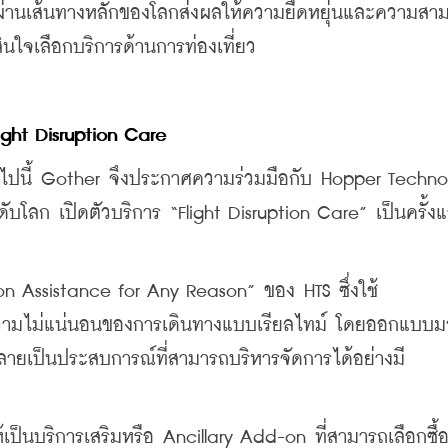
ื่องผ่านเส้นทางหลักของโลกส่งผลให้ความยืดหยุ่นและความส
นใจเลือกบริการด้านการท่องเที่ยว
light Disruption Care
ลงไปนี้ Gother จึงประกาศความร่วมมือกับ Hopper Techno
ะดับโลก เปิดตัวบริการ “Flight Disruption Care” เป็นครั้ง
on Assistance for Any Reason” ของ HTS ซึ่งใช้
ความไม่แน่นอนของการเดินทางแบบเรียลไทม์ โดยออกแบบมา
้กลายเป็นประสบการณ์ที่สามารถบริหารจัดการได้อย่างมี
ป็นบริการเสริมหรือ Ancillary Add-on ที่สามารถเลือกซื้อเ