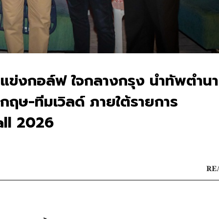
จัดแข่งกอล์ฟ ใจกลางกรุง นำทัพตำน
งกฤษ-ทีมเวิลด์ ภายใต้รายการ
all 2026
REA