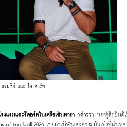
แรมซีย์ และ โจ ฮาร์ท
ร โรงแรมและรีสอร์ทในเครือเซ็นทารา
 กล่าวว่า “เรารู้สึกยินดีเ
ons of Football 2026 รายการกีฬาและความบันเทิงที่นำเหล่