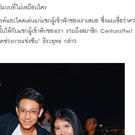
ปแบบที่ไม่เหมือนใคร 
รรค์และโดดเด่นแก่แขกผู้เข้าพักของเราเสมอ ซึ่งผมเชื่อว่าค
ั้นให้กับแขกผู้เข้าพักของเรา รวมถึงสมาชิก CentaraThe1 
ช่วงการแข่งขัน” ธีระยุทธ กล่าว