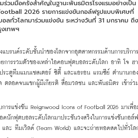
มร่วมมือครั้งสำคัญในฐานะพันธมิตรโรงแรมอย่างเป็น
otball 2026 รายการแข่งขันกอล์ฟรูปแบบพิเศษที่
ทั่วโลกมาร่วมแข่งขัน ระหว่างวันที่ 31 มกราคม ถึง 
รุงเทพฯ
องแบรนด์ระดับชั้นนำของโลกจากอุตสาหกรรมด้านการบริการ
ด้วยการรวมตัวของเหล่าไอคอนฟุตบอลระดับโลก อาทิ โจ ฮาร
ษาประตูทีมแมนเชสเตอร์ ซิตี้ และแอรอน แรมซีย์ ตำนานกอ
 ตลอดจนแขกผู้มีเกียรติ สื่อมวลชน และพันธมิตร เข้าร่ว
แบบการแข่งขัน Reignwood Icons of Football 2026 มาเพื่
ดนักฟุตบอลระดับโลกมาประชันวงสวิงในการแข่งขันกอล์ฟ 
) และ ทีมเวิลด์ (Team World) และจะถ่ายทอดสดไปทั่วโล