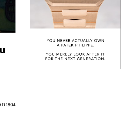
าน
D 1504