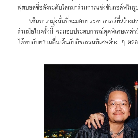
ฟุตบอลชื่อดังระดับโลกมาร่วมการแข่งขันกอล์ฟในรู
    "เซ็นทารามุ่งมั่นที่จะมอบประสบการณ์ที่สร้างส
ร่วมมือในครั้งนี้ จะมอบประสบการณ์สุดพิเศษเหล่าน
ได้พบกับความตื่นเต้นกับกิจกรรมพิเศษต่าง ๆ ตลอด