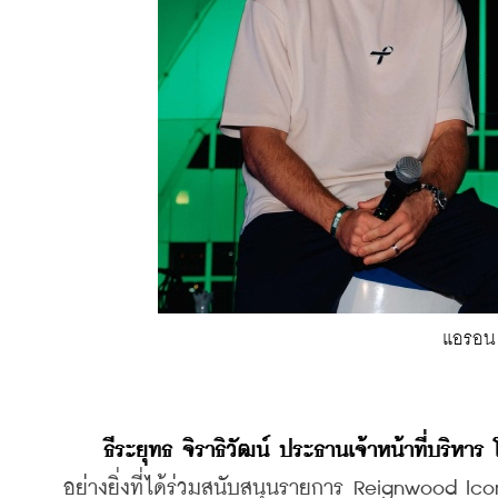
แอรอน 
 ธีระยุทธ จิราธิวัฒน์ ประธานเจ้าหน้าที่บริหา
อย่างยิ่งที่ได้ร่วมสนับสนุนรายการ Reignwood Ic