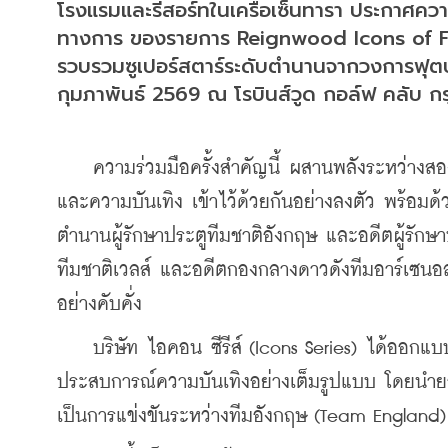
โรงแรมและรีสอร์ทในเครือเซ็นทารา ประกาศควา
ทางการ ของรายการ Reignwood Icons of Fo
รวบรวมซูเปอร์สตาร์ระดับตำนานจากวงการฟุตบอล
กุมภาพันธ์ 2569 ณ โรบินส์วูด กอล์ฟ คลับ ก
    ความร่วมมือครั้งสำคัญนี้ ผสานพลังระหว่างส
และความบันเทิง เข้าไว้ด้วยกันอย่างลงตัว พร้อม
ตำนานผู้รักษาประตูทีมชาติอังกฤษ และอดีตผู้รัก
ทีมชาติเวลส์ และอดีตกองกลางดาวดังทีมอาร์เซนอล
อย่างคับคั่ง
    บริษัท ไอคอน ซีรีส์ (Icons Series) ได้ออก
ประสบการณ์ความบันเทิงอย่างเต็มรูปแบบ โดยนำยอ
เป็นการแข่งขันระหว่างทีมอังกฤษ (Team England