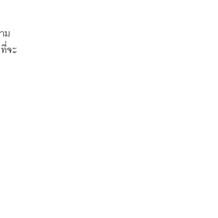
วาม
ที่จะ