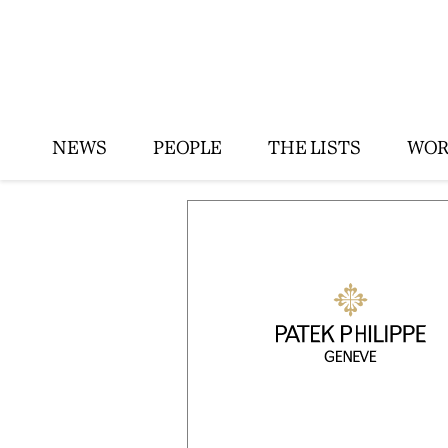
NEWS
PEOPLE
THE LISTS
WOR