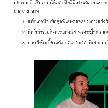
นอกจากนี้ เซ็นทาราได้มอบสิทธิพิเศษและประสบก
มากมาย อาทิ 
    1. แพ็กเกจห้องพักสุดพิเศษตลอดช่วงการแข่งข
    2. สิทธิ์เข้าร่วมกิจกรรมกอล์ฟ อาหารมื้อค่ำ 
    3. 
การเข้าถึงเบื้องหลัง และช่วงเวลาพิเศษแบ