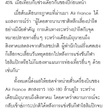
45% เมื่อเทียบกับช่วงเดียวกันของปีก่อนหน้า
    เมื่อต้นเดือนกรฎาคมที่ผ่านมา Air France ได้
แถลงการณ์ว่า “ผู้โดยสารนานาชาติหลีกเลี่ยงปารีส
อย่างมีนัยสำคัญ การเดินทางระหว่างปารีสกับจุด
หมายปลายทางอื่นๆ ระหว่างเดือนมิถุนายนถึง
สิงหาคมลดลงจากตัวเลขปกติ ผู้พำนักในฝรั่งเศสเอง
ก็เลือกจะเลื่อนวันหยุดออกไปหลังการแข่งขันกีฬา
โอลิมปิกหรือไม่ก็มองหาแผนการท่องเที่ยวอื่นๆ ด้วย
เช่นกัน”
    ทั้งหมดนี้ส่งผลให้ยอดจำหน่ายตั๋วเครื่องบินของ 
Air France ตกลงราว 160-180 ล้านยูโร ระหว่าง
เดือนมิถุนายนถึงสิงหาคม โดยคาดว่าสถานการณ์จะ
กลับเข้าสู่ภาวะปกติได้หลังการแข่งขันกีฬาโอลิมปิกจบ