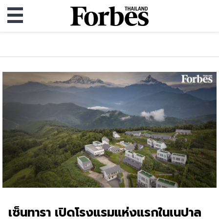
เซ็นทารา เปิดโรงแรมแห่งแรกในเนปาล