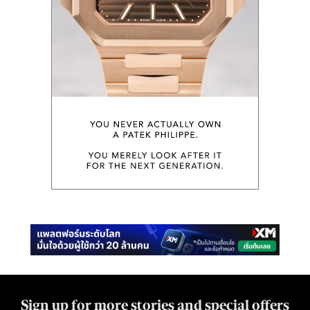
Sign up for more stories and special offers