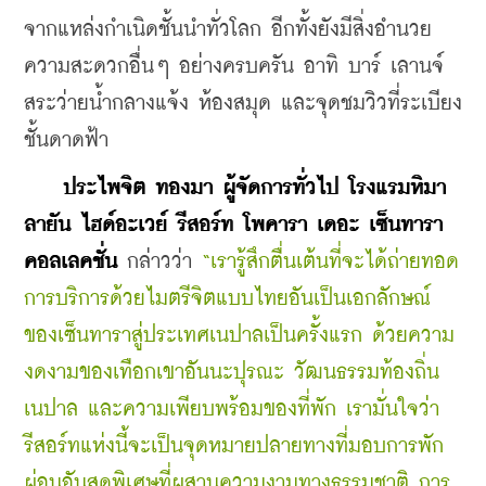
จากแหล่งกำเนิดชั้นนำทั่วโลก อีกทั้งยังมีสิ่งอำนวย
ความสะดวกอื่นๆ อย่างครบครัน อาทิ บาร์ เลานจ์ 
สระว่ายน้ำกลางแจ้ง ห้องสมุด และจุดชมวิวที่ระเบียง
ชั้นดาดฟ้า
ประไพจิต ทองมา ผู้จัดการทั่วไป โรงแรมหิมา
ลายัน ไฮด์อะเวย์ รีสอร์ท โพคารา เดอะ เซ็นทารา 
คอลเลคชั่น
 กล่าวว่า 
“เรารู้สึกตื่นเต้นที่จะได้ถ่ายทอด
การบริการด้วยไมตรีจิตแบบไทยอันเป็นเอกลักษณ์
ของเซ็นทาราสู่ประเทศเนปาลเป็นครั้งแรก ด้วยความ
งดงามของเทือกเขาอันนะปุรณะ วัฒนธรรมท้องถิ่น
เนปาล และความเพียบพร้อมของที่พัก เรามั่นใจว่า
รีสอร์ทแห่งนี้จะเป็นจุดหมายปลายทางที่มอบการพัก
ผ่อนอันสุดพิเศษที่ผสานความงามทางธรรมชาติ การ