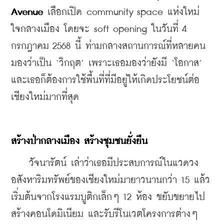
Avenue
 เลือกเปิด community space แห่งใหม่
ใจกลางเมือง โดยจะ soft opening ในวันที่ 4 
กรกฎาคม 2568 นี้ ท่ามกลางสถานการณ์ที่หลายคน
มองว่าเป็น ‘วิกฤต’ เพราะเธอมองว่ายังมี ‘โอกาส’ 
และเธอก็ต้องการใช้พื้นที่ที่มีอยู่ให้เกิดประโยชน์ต่อ
เชียงใหม่มากที่สุด
สร้างป่ากลางเมือง สร้างชุมชนยั่งยืน
    วัจนารัตน์ เล่าว่าเธอมีประสบการณ์ในแวดวง
อสังหาริมทรัพย์ของเชียงใหม่มายาวนานกว่า 15 แล้ว 
เริ่มต้นจากโรงแรมบูติกเล็กๆ 12 ห้อง ขยับขยายไป
สร้างคอนโดมิเนียม และรับรีโนเวตโครงการต่างๆ