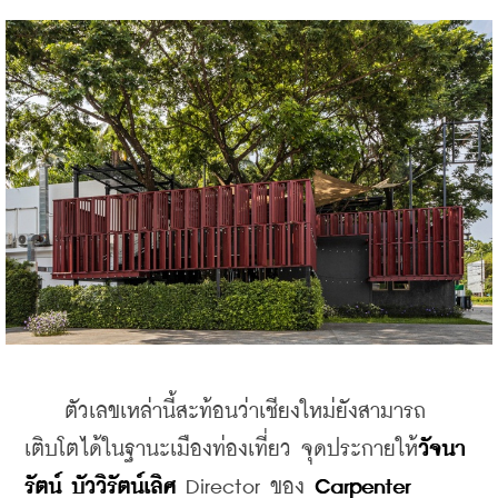
    ตัวเลขเหล่านี้สะท้อนว่าเชียงใหม่ยังสามารถ
เติบโตได้ในฐานะเมืองท่องเที่ยว จุดประกายให้
วัจนา
รัตน์ บัววิรัตน์เลิศ
 Director ของ 
Carpenter 