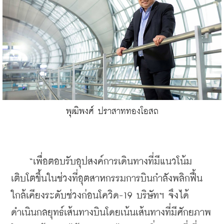
พุฒิพงศ์ ปราสาททองโอสถ
    “เพื่อตอบรับอุปสงค์การเดินทางที่มีแนวโน้ม
เติบโตขึ้นในช่วงที่อุตสาหกรรมการบินกำลังพลิกฟื้น
ใกล้เคียงระดับช่วงก่อนโควิด-19 บริษัทฯ จึงได้
ดำเนินกลยุทธ์เส้นทางบินโดยเน้นเส้นทางที่มีศักยภาพ