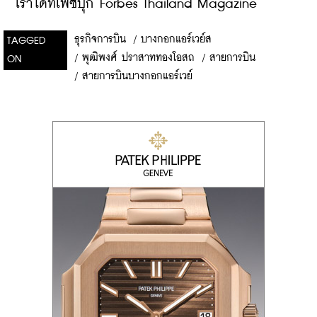
เราได้ที่เฟซบุ๊ก Forbes Thailand Magazine
ธุรกิจการบิน
/
บางกอกแอร์เวย์ส
TAGGED
/
พุฒิพงศ์ ปราสาททองโอสถ
/
สายการบิน
ON
/
สายการบินบางกอกแอร์เวย์