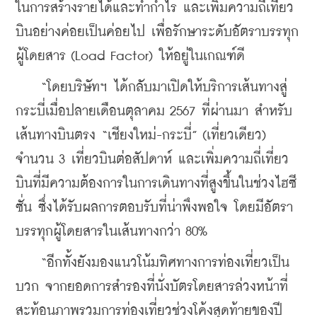
ในการสร้างรายได้และทำกำไร และเพิ่มความถี่เที่ยว
บินอย่างค่อยเป็นค่อยไป เพื่อรักษาระดับอัตราบรรทุก
ผู้โดยสาร (Load Factor) ให้อยู่ในเกณฑ์ดี
    “โดยบริษัทฯ ได้กลับมาเปิดให้บริการเส้นทางสู่
กระบี่เมื่อปลายเดือนตุลาคม 2567 ที่ผ่านมา สำหรับ
เส้นทางบินตรง “เชียงใหม่-กระบี่” (เที่ยวเดียว) 
จำนวน 3 เที่ยวบินต่อสัปดาห์ และเพิ่มความถี่เที่ยว
บินที่มีความต้องการในการเดินทางที่สูงขึ้นในช่วงไฮซี
ซั่น ซึ่งได้รับผลการตอบรับที่น่าพึงพอใจ โดยมีอัตรา
บรรทุกผู้โดยสารในเส้นทางกว่า 80%
    “อีกทั้งยังมองแนวโน้มทิศทางการท่องเที่ยวเป็น
บวก จากยอดการสำรองที่นั่งบัตรโดยสารล่วงหน้าที่
สะท้อนภาพรวมการท่องเที่ยวช่วงโค้งสุดท้ายของปี 