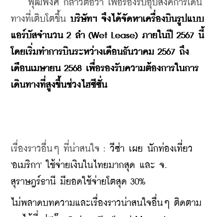
    พุฒิพงศ์ กล่าวต่อว่า เพื่อรองรับอุปสงค์การเดิน
ทางที่เติบโตขึ้น 
บริษัทฯ จึงได้จัดหาเครื่องบินรูปแบบ
แอร์บัสจำนวน 2 ลำ (Wet Lease) ภายในปี 2567 นี้ 
โดยเริ่มทำการบินระหว่างเดือนธันวาคม 2567 ถึง
เดือนเมษายน 2568 เพื่อรองรับความต้องการในการ
เดินทางที่สูงขึ้นช่วงไฮซีซั่น
เรื่องราวอื่นๆ ที่น่าสนใจ : 
วีซ่า เผย นักท่องเที่ยว 
'อเมริกา' ใช้จ่ายเงินในไทยมากสุด และ จ. 
สุราษฎร์ธานี มียอดใช้จ่ายโตสุด 30%
ไม่พลาดบทความและเรื่องราวน่าสนใจอื่นๆ ติดตาม