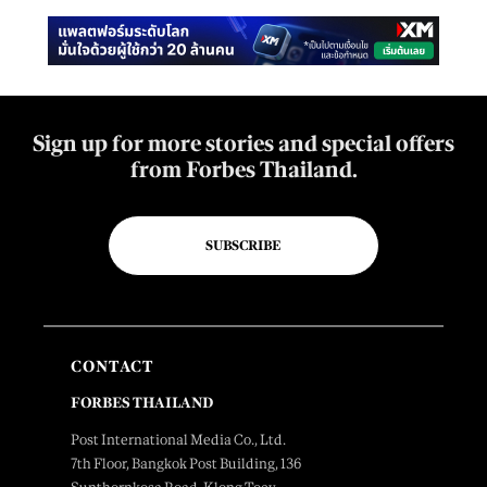
Sign up for more stories and special offers
from Forbes Thailand.
SUBSCRIBE
CONTACT
FORBES THAILAND
Post International Media Co., Ltd.
7th Floor, Bangkok Post Building, 136