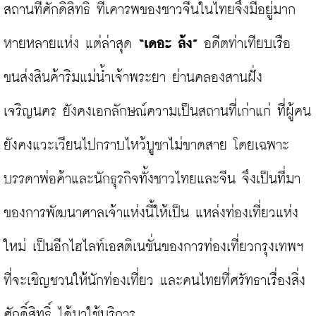
สถานที่ศักดิ์สิทธิ์ ที่เคารพของชาวจีนในไทยจึงมีอยู่มาก
หายหลายแห่ง แต่ล่าสุด 
“เดอะ ล้ง”
 อดีตท่าเทียบเรือ
ขนส่งสินค้าริมแม่น้ำเจ้าพระยา ย่านคลองสานฝั่ง
เจริญนคร ยังคงเอกลักษณ์ความเป็นสถานที่เก่าแก่ ที่ผู้คน
ยังคงแวะเวียนไปกราบไหว้บูชาไม่ขาดสาย โดยเฉพาะ
บรรดาพ่อค้าและนักธุรกิจทั้งชาวไทยและจีน จึงเป็นที่มา
ของการพัฒนาศาลเจ้าแห่งนี้ให้เป็น แหล่งท่องเที่ยวแห่ง
ใหม่ เป็นอีกไฮไลท์เอสติเนชั่นของการท่องเที่ยวกรุงเทพฯ 
ที่จะเชิญชวนให้นักท่องเที่ยว และคนไทยที่ศรัทธาเรื่องสิ่ง
ศักดิ์สิทธิ์ ได้มาใช้บริการ
