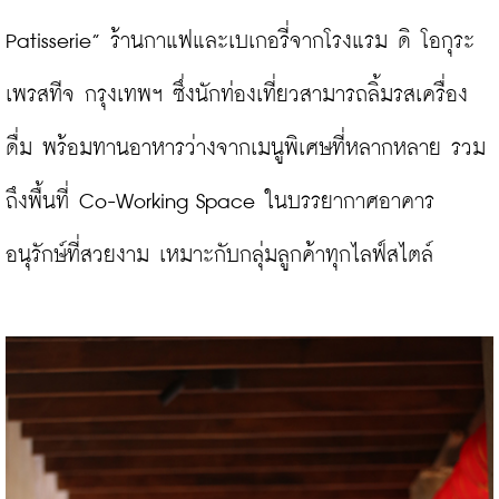
Patisserie” ร้านกาแฟและเบเกอรี่จากโรงแรม ดิ โอกุระ 
เพรสทีจ กรุงเทพฯ ซึ่งนักท่องเที่ยวสามารถลิ้มรสเครื่อง
ดื่ม พร้อมทานอาหารว่างจากเมนูพิเศษที่หลากหลาย รวม
ถึงพื้นที่ Co-Working Space ในบรรยากาศอาคาร
อนุรักษ์ที่สวยงาม เหมาะกับกลุ่มลูกค้าทุกไลฟ์สไตล์
