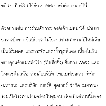
ขอื่นๆ ที่เตรียมไว้อีก 4 เทศกาลสำคัญตลอดปีนี้

ตัวอย่างเช่น การร่วมสักการะองค์เจ้าแม่หม่าโจ้ นำโดย 
อาจารย์คฑา ชินบัญชร ในโอกาสช่วงเทศกาลปีใหม่เพื่อ
เป็นสิริมงคล และการจัดแสดงงิ้วชุดพิเศษ เนื่องในวัน
ขอบคุณเจ้าแม่หม่าโจ้ว (วันเสี่ยซิ้ง) ซึ่งทาง AWC และ
โรงแรมในเครือ ร่วมกับบริษัท ไทยเบฟเวอเรจ จำกัด 
(มหาชน) และบริษัท เบอร์ลี่ ยุคเกอร์ จำกัด (มหาชน) 
ร่วมเปิดโรงทานร้านอร่อยในชุมชน เพื่อเป็นส่วนหนึ่งของ