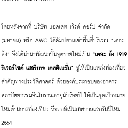
โดยหลังจากที่ บริษัท แอสเสท เวิรด์ คอร์ป จำกัด 
(มหาชน) หรือ AWC ได้สัมปทานเช่าพื้นที่บริเวณ “เดอะ 
ล้ง” จึงได้นำมาพัฒนาปั้นจุดขายใหม่เป็น
 “เดอะ ล้ง 1919 
ริเวอร์ไซด์ เฮอริเทจ เดสติเนชั่น”
 ชูให้เป็นแหล่งท่องเที่ยว
สำคัญทางประวัติศาสตร์ ด้วยองค์ประกอบของอาคาร
สถาปัตยกรรมจีนโบราณอายุนับร้อยปี ให้เป็นจุดเป้าหมาย
ใหม่ด้านการท่องเที่ยว ถือฤกษ์เป็นเทศกาลแรกรับปีใหม่ 
2564
