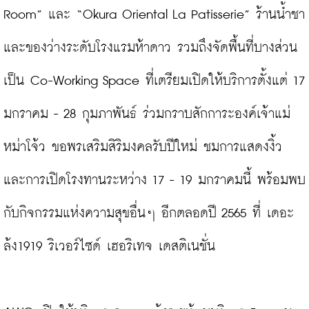
Room” และ “Okura Oriental La Patisserie” ร้านน้ำชา
และของว่างระดับโรงแรมห้าดาว รวมถึงจัดพื้นที่บางส่วน
เป็น Co-Working Space ที่เตรียมเปิดให้บริการตั้งแต่ 17 
มกราคม - 28 กุมภาพันธ์ ร่วมกราบสักการะองค์เจ้าแม่
หม่าโจ้ว ขอพรเสริมสิริมงคลรับปีใหม่ ชมการแสดงงิ้ว 
และการเปิดโรงทานระหว่าง 17 - 19 มกราคมนี้ พร้อมพบ
กับกิจกรรมแห่งความสุขอื่นๆ อีกตลอดปี 2565 ที่ เดอะ 
ล้ง1919 ริเวอร์ไซด์ เฮอริเทจ เดสติเนชั่น
