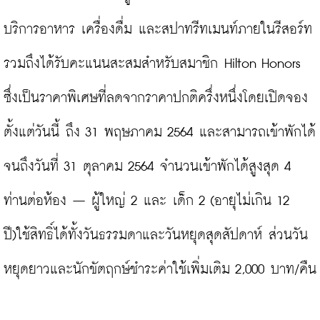
บริการอาหาร เครื่องดื่ม และสปาทรีทเมนท์ภายในรีสอร์ท 
รวมถึงได้รับคะแนนสะสมสำหรับสมาชิก Hilton Honors 
ซึ่งเป็นราคาพิเศษที่ลดจากราคาปกติครึ่งหนึ่งโดยเปิดจอง
ตั้งแต่วันนี้ ถึง 31 พฤษภาคม 2564 และสามารถเข้าพักได้ 
จนถึงวันที่ 31 ตุลาคม 2564 จำนวนเข้าพักได้สูงสุด 4 
ท่านต่อห้อง – ผู้ใหญ่ 2 และ เด็ก 2 (อายุไม่เกิน 12 
ปี)ใช้สิทธิ์ได้ทั้งวันธรรมดาและวันหยุดสุดสัปดาห์ ส่วนวัน
หยุดยาวและนักขัตฤกษ์ชำระค่าใช้เพิ่มเติม 2,000 บาท/คืน
