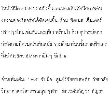
ใหม่ให้มีความสวยงามยิ่งขึ้นและมองเห็นทัศนียภาพอัน
งดงามของรีสอร์ทได้ชัดเจนขึ้น ด้าน ฟิตเนส เซ็นเตอร์ 
ปรับปรุงใหม่เช่นกันและเพียบพร้อมไปด้วยอุปกรณ์ออก
กำลังกายที่ครบครันทันสมัย รวมถึงบาร์บนชั้นดาดฟ้าและ
สิ่งอำนวยความสะดวกอื่นๆ อีกมาก

อ่านเพิ่มเติม: 
‘THG’ จับมือ ‘ศูนย์วิจัยยาเสพติด วิทยาลัย
วิทยาศาสตร์สาธารณสุข จุฬาฯ’ ยกระดับกัญชง กัญชา