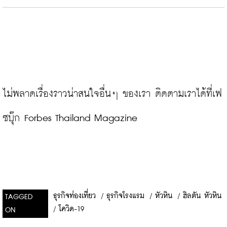
ไม่พลาดเรื่องราวน่าสนใจอื่นๆ ของเรา ติดตามเราได้ที่เฟ
ซบุ๊ก Forbes Thailand Magazine
ธุรกิจท่องเที่ยว
/
ธุรกิจโรงแรม
/
หัวหิน
/
ฮิลตัน หัวหิน
TAGGED
/
โควิด-19
ON