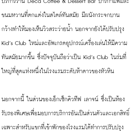
บริการร้าน Deca Coffee & Dessert Bar บาร์กาแฟและ
ขนมหวานที่ตกแต่งในสไตล์ทันสมัย มีผนังกระจกบาน
กว้างทำให้มองเห็นวิวสระว่ายน้ำ นอกจากยังได้ปรับปรุง 
Kid’s Club ใหม่และอัพเกรดอุปกรณ์เครื่องเล่นให้มีความ
ทันสมัยมากขึ้น ซึ่งปัจจุบันถือว่าเป็น Kid’s Club ในร่มที่
ใหญ่ที่สุดแห่งหนึ่งในโรงแรมระดับห้าดาวของหัวหิน

นอกจากนี้ ในส่วนของเอ็กเซ็กคิวทีฟ เลาจน์ ซึ่งเป็นห้อง
รับรองพิเศษเพื่อมอบการบริการอันเป็นส่วนตัวและเอกสิทธิ์
เฉพาะสำหรับแขกที่เข้าพักของโรงแรมได้ทำการปรับปรุง