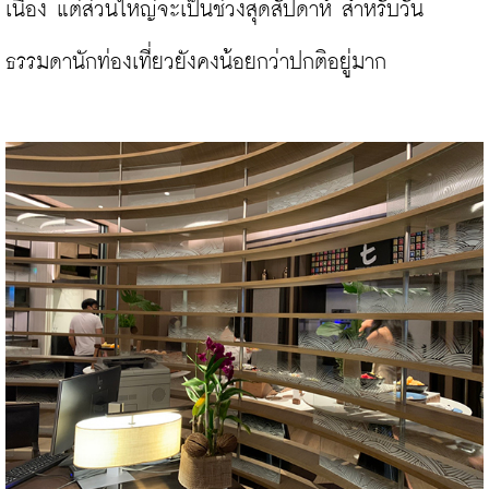
เนื่อง แต่ส่วนใหญ่จะเป็นช่วงสุดสัปดาห์ สำหรับวัน
ธรรมดานักท่องเที่ยวยังคงน้อยกว่าปกติอยู่มาก
