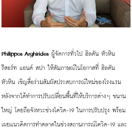
Philippos Arghirides
 ผู้จัดการทั่วไป ฮิลตัน หัวหิน 
รีสอร์ท แอนด์ สปา ให้สัมภาษณ์ในโอกาสที่ ฮิลตัน 
หัวหิน เชิญสื่อร่วมสัมผัสประสบการณ์ใหม่ของโรงแรม 
หลังจากได้ทำการปรับเปลี่ยนพื้นที่ให้บริการต่างๆ ขนาน
ใหญ่ โดยถือจังหวะช่วงโควิด-19 ในการปรับปรุง พร้อม
เผยแนวคิดการทำตลาดในช่วงสถานการณ์โควิด-19 และ