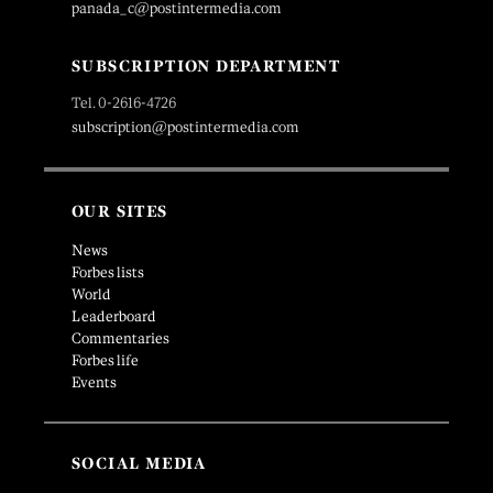
panada_c@postintermedia.com
SUBSCRIPTION DEPARTMENT
Tel. 0-2616-4726
subscription@postintermedia.com
OUR SITES
News
Forbes lists
World
Leaderboard
Commentaries
Forbes life
Events
SOCIAL MEDIA