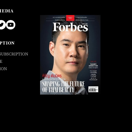
MEDIA
PTION
SUBSCRIPTION
E
ION