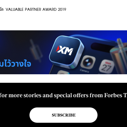
วัล VALUABLE PARTNER AWARD 2019
for more stories and special offers from Forbes 
SUBSCRIBE