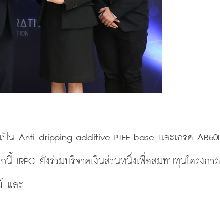
ป็น Anti-dripping additive PTFE base และเกรด AB50P 
้ IRPC ยังร่วมบริจาคเงินส่วนหนึ่งเพื่อสมทบทุนโครงการศ
์ 
และ 