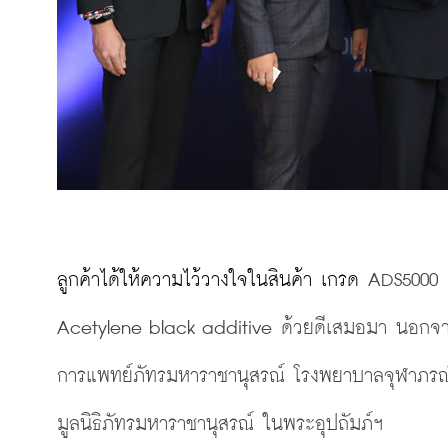
ลูกค้าได้ให้ความไว้วางใจในสินค้า เกรด 
ADS5000 เ
Acetylene black additive ด้วยดีเสมอมา นอกจากนี
การแพทย์ภัทรมหาราชานุสรณ์ โรงพยาบาลจุฬาภรณ
มูลนิธิภัทรมหาราชานุสรณ์ ในพระอุปถัมภ์ฯ 