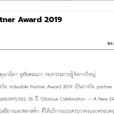
artner Award 2019
REA
คุณวนิดา อุทัยสมนภา รองกรรมการผู้จัดการใหญ่
วัล Valuable Partner Award 2019 เป็นรางวัล partner 
ฉลิมฉลองครบรอบ 35 ปี "Glorious Celebration – A New ER
โนโลยียางและพลาสติก ที่ให้บริการแบบครบวงจรและครอบคล