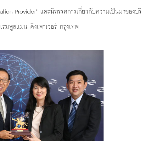
tion Provider" และนิทรรศการเกี่ยวกับความเป็นมาของบร
รมพูลแมน คิงเพาเวอร์ กรุงเทพ