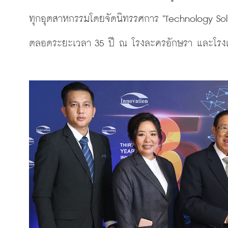
ทุกอุตสาหกรรมโดยจัดนิทรรศการ "Technology Solu
ตลอดระยะเวลา 35 ปี ณ โรงละครอักษรา และโรงแ