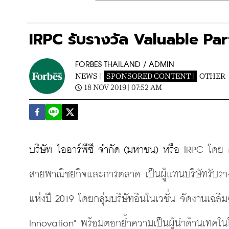
IRPC รับรางวัล Valuable P
FORBES THAILAND / ADMIN
NEWS |
SPONSORED CONTENT |
OTHER
18 NOV 2019 | 07:52 AM
บริษัท ไออาร์พีซี จำกัด (มหาชน) หรือ 
IRPC โดย 
สายพาณิชยกิจและการตลาด เป็นผู้แทนบริษัทรับราง
แห่งปี 2019 โดยกลุ่มบริษัทอินโนเวชั่น จัดงานเ
Innovation" พร้อมตอกย้ำความเป็นผู้นำด้านเทค