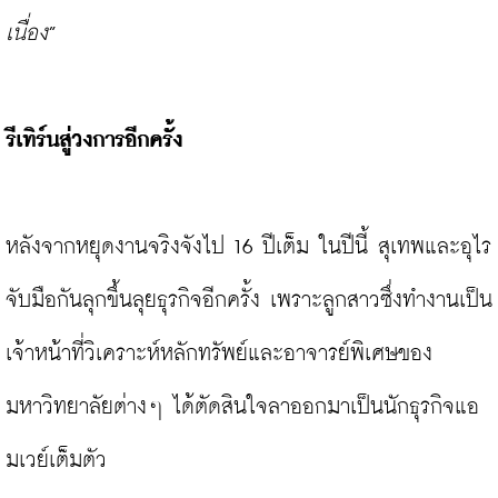
เนื่อง
”

รีเทิร์นสู่วงการอีกครั้ง
หลังจากหยุดงานจริงจังไป 16 ปีเต็ม ในปีนี้ สุเทพและอุไร
จับมือกันลุกขึ้นลุยธุรกิจอีกครั้ง เพราะลูกสาวซึ่งทำงานเป็น
เจ้าหน้าที่วิเคราะห์หลักทรัพย์และอาจารย์พิเศษของ
มหาวิทยาลัยต่างๆ ได้ตัดสินใจลาออกมาเป็นนักธุรกิจแอ
มเวย์เต็มตัว
