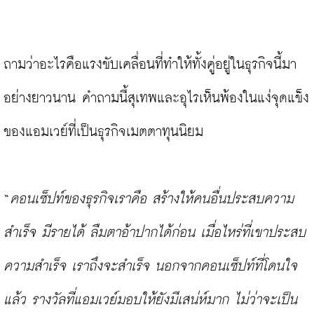
ถามว่าอะไรคือแรงขับเคลื่อนที่ทำให้ทั้งคู่อยู่ในธุรกิจนี้มา
อย่างยาวนาน คำถามนี้สุเทพและอุไรเห็นพ้องในแง่จุดแข็ง
ของแอมเวย์ที่เป็นธุรกิจเมตตาทุนนิยม

“
คอนเซ็ปท์ของธุรกิจเราคือ สร้างให้คนอื่นประสบความ
สำเร็จ มีรายได้ ลืมตาอ้าปากได้ก่อน เมื่อไหร่ที่เขาประสบ
ความสำเร็จ เราถึงจะสำเร็จ นอกจากคอนเซ็ปท์ที่โดนใจ
แล้ว รางวัลที่แอมเวย์มอบให้ยังมีเสน่ห์มาก ไม่ว่าจะเป็น