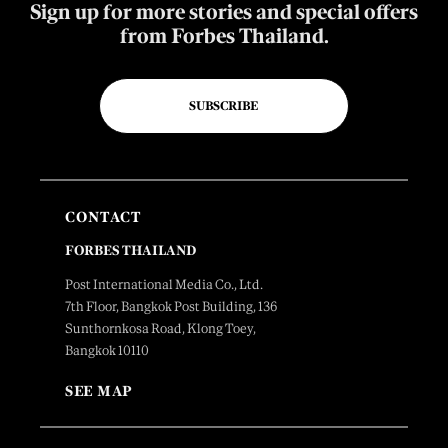
Sign up for more stories and special offers
from Forbes Thailand.
SUBSCRIBE
CONTACT
FORBES THAILAND
Post International Media Co., Ltd.
7th Floor, Bangkok Post Building, 136
Sunthornkosa Road, Klong Toey,
Bangkok 10110
SEE MAP