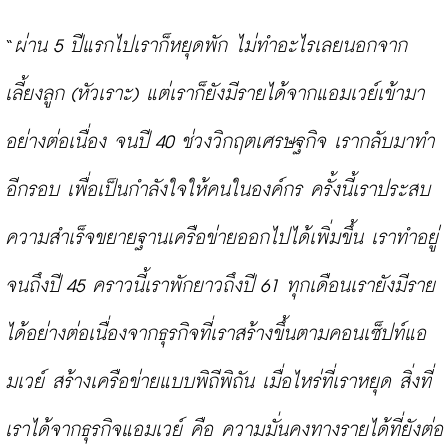
“
ผ่าน 5 ปีแรกไปเราก็หยุดพัก ไม่ทำอะไรเลยนอกจาก
เลี้ยงลูก (หัวเราะ) แต่เราก็ยังมีรายได้จากแอมเวย์เข้ามา
อย่างต่อเนื่อง จนปี 40 ช่วงวิกฤตเศรษฐกิจ เรากลับมาทำ
อีกรอบ เพื่อเป็นกำลังใจให้คนในองค์กร ครั้งนี้เราประสบ
ความสำเร็จขยายฐานเครือข่ายออกไปได้เพิ่มขึ้น เราทำอยู่
จนถึงปี 45 คราวนี้เราพักยาวถึงปี 61 ทุกเดือนเรายังมีราย
ได้อย่างต่อเนื่องจากธุรกิจที่เราสร้างขึ้นตามคอนเซ็ปท์แอ
มเวย์ สร้างเครือข่ายแบบพิถีพิถัน เมื่อไหร่ที่เราหยุด สิ่งที่
เราได้จากธุรกิจแอมเวย์ คือ ความมั่นคงทางรายได้ที่ยังต่อ