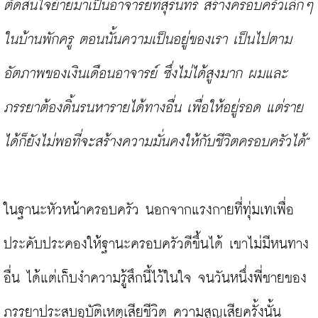
ตัดสินใจย้ายมาเป็นอาจารย์ที่สุรินทร์ สร้างครอบครัวเล็กๆ 
ในบ้านพักครู ตอนนั้นความเป็นอยู่ของเรา เป็นไปตาม
อัตภาพของเงินเดือนอาจารย์ ซึ่งไม่ได้สูงมาก ผมและ
ภรรยาต้องดิ้นรนหารายได้ทางอื่น เพื่อให้อยู่รอด แต่ราย
ได้ก็ยังไม่พอที่จะสร้างความมั่นคงให้กับชีวิตครอบครัวได้
”

ในฐานะหัวหน้าครอบครัว นอกจากแรงกายที่ทุ่มเทเพื่อ
ประคับประคองให้ฐานะครอบครัวดีขึ้นได้ เขาไม่มีหนทาง
อื่น ได้แต่เก็บงำความรู้สึกนี้ไว้ในใจ จนวันหนึ่งพี่ชายของ
ภรรยาประสบอุบัติเหตุเสียชีวิต ความสูญเสียครั้งนั้น