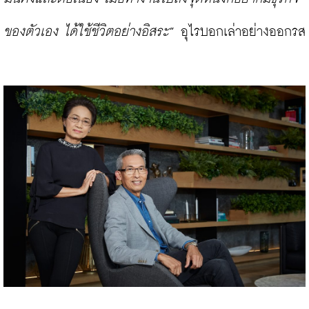
ของตัวเอง ได้ใช้ชีวิตอย่างอิสระ
” อุไรบอกเล่าอย่างออกรส
