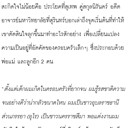
สะกิดใจไม่น้อยคือ ประโยคที่สุเทพ คู่สกุลนิรันดร์ อดีต
อาจารย์มหาวิทยาลัยที่สุรินทร์บอกเล่าถึงจุดเริ่มต้นที่ทำให้
เขาตัดสินใจลุกขึ้นมาทำอะไรสักอย่าง เพื่อเปลี่ยนแปลง
ความเป็นอยู่ที่อัตคัดของครอบครัวเล็กๆ ซึ่งประกอบด้วย
พ่อแม่ และลูกอีก 2 คน

“
ตั้งแต่เด็กผมเกิดในครอบครัวที่ยากจน ผมรู้รสชาติความ
จนอย่างดีว่าน่ากลัวขนาดไหน ผมเป็นชาวอุบลราชธานี 
ส่วนภรรยา (อุไร) เป็นชาวนครราชสีมา พอแต่งงานผม