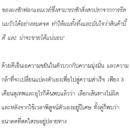
ของผงซักฟอกแอมเวย์ซึ่งสามารถซักสิ่งสกปรกจากการรีด
นมวัวได้อย่างหมดจด ทำให้ผมทั้งทึ่งและมั่นใจว่าสินค้านี้
ดี และ น่าจะขายได้แน่นอน
”

ด้วยดีเอ็นเอความขยันในตัวบวกกับความมุ่งมั่น และความ
กล้าที่จะเปลี่ยนแปลงตัวเองเพื่อไปสู่ความสำเร็จ เพียง 3 
เดือนสุเทพและอุไรก็ค้นพบแล้วว่า เลือกเส้นทางไม่ผิด 
และหลังจากใช้เวลาพิสูจน์ตัวเองอยู่ปีเศษ ทั้งคู่ก็พบว่า
อนาคตที่สดใสรออยู่ปลายทาง
