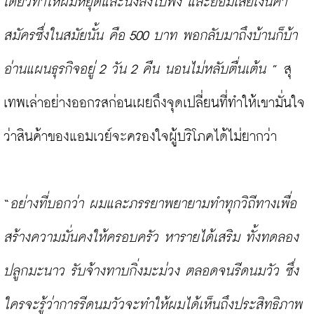
เดียวทำให้ผมหยุดและนั่งลงไปฟัง และยอมเสียเงินค่า
สมัครซึ่งในสมัยนั้น คือ 500 บาท พอกลับมาถึงบ้านก็บ้า
อ่านแผนธุรกิจอยู่ 2 วัน 2 คืน นอนไม่หลับตื่นเต้น
 ” สุ
เทพเล่าอย่างออกรสก่อนเผยถึงจุดเปลี่ยนที่ทำให้เขามั่นใจ
ว่าสินค้าของแอมเวย์จะครองใจผู้บริโภคได้ไม่ยากว่า

“
อย่างที่บอกว่า ผมและภรรยาพยายามทำทุกวิถีทางเพื่อ
สร้างความมั่นคงให้ครอบครัว หารายได้เสริม ทั้งทดลอง
ปลูกมะนาว รับจ้างทาบกิ่งมะม่วง ตลอดจนรีดนมวัว ซึ่ง
ใครจะรู้ว่าการรีดนมวัวจะทำให้ผมได้เห็นถึงประสิทธิภาพ