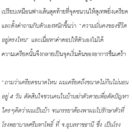
เปรียบเหมือนฟางเส้นสุดท้ายที่จุดชนวนให้สุเทพยิ่งเครียด
และตั้งคำถามกับตัวเองหนักขึ้นว่า “
ความมั่นคงของชีวิต
อยู่ตรงไหน
” และเมื่อหาคำตอบให้ตัวเองไม่ได้ 
ความเครียดนั้นจึงกลายเป็นจุดเริ่มต้นของอาการซึมเศร้า

“
ถามว่าเครียดขนาดไหน ผมเครียดถึงขนาดไม่กินไม่นอน
อยู่ 4 วัน ตัดสินใจชวนคนในบ้านฆ่าตัวตายเพื่อตัดปัญหา 
ใครๆคิดว่าผมเป็นบ้า จนภรรยาต้องพาผมไปรักษาตัวที่
โรงพยาบาลศรีมหาโพธิ์ ที่ จ.อุบลราชธานี ซึ่ง เป็นโรง