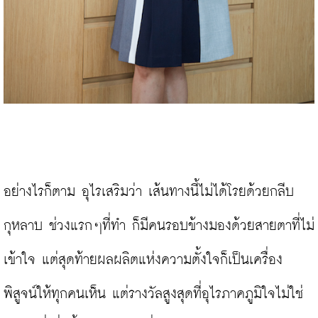
อย่างไรก็ตาม อุไรเสริมว่า เส้นทางนี้ไม่ได้โรยด้วยกลีบ
กุหลาบ ช่วงแรกๆที่ทำ ก็มีคนรอบข้างมองด้วยสายตาที่ไม่
เข้าใจ แต่สุดท้ายผลผลิตแห่งความตั้งใจก็เป็นเครื่อง
พิสูจน์ให้ทุกคนเห็น แต่รางวัลสูงสุดที่อุไรภาคภูมิใจไม่ใช่