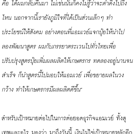
คือ ได้ผมกลับคืนมา ไม่เช่นนั้นก็คงไม่รู้ว่าจะดำดิ่งไปถึง
ไหน นอกจากนี้เรายังภูมิใจที่ได้เป็นส่วนเล็กๆ ทำ
ประโยชน์ให้สังคม อย่างตอนที่แอมเวย์แจกปุ๋ยให้นำไป
ลองพัฒนาสูตร ผมกับภรรยาตระเวนไปทั่วไทยเพื่อ
ปรับปรุงสูตรปุ๋ยเพิ่มผลผลิตให้เกษตรกร ทดลองอยู่นานจน
สำเร็จ ก็นำสูตรนี้ไปมอบให้แอมเวย์ เพื่อขยายผลในวง
กว้าง ทำให้เกษตรกรมีผลผลิตดีขึ้น
”

สำหรับเป้าหมายต่อไปในการต่อยอดธุรกิจแอมเวย์ ทั้งสุ
เทพและอุไร มองว่า มาถึงวันนี้ เงินไม่ใช่เป้าหมายหลักอีก