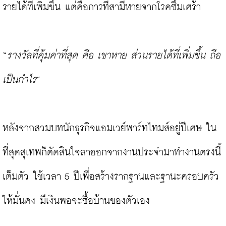
รายได้ที่เพิ่มขึ้น แต่คือการที่สามีหายจากโรคซึมเศร้า

“
รางวัลที่คุ้มค่าที่สุด คือ เขาหาย ส่วนรายได้ที่เพิ่มขึ้น ถือ
เป็นกำไร
”

หลังจากสวมบทนักธุรกิจแอมเวย์พาร์ทไทมส์อยู่ปีเศษ ใน
ที่สุดสุเทพก็ตัดสินใจลาออกจากงานประจำมาทำงานตรงนี้
เต็มตัว ใช้เวลา 5 ปีเพื่อสร้างรากฐานและฐานะครอบครัว
ให้มั่นคง มีเงินพอจะซื้อบ้านของตัวเอง
