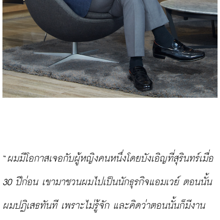
“
ผมมีโอกาสเจอกับผู้หญิงคนหนึ่งโดยบังเอิญที่สุรินทร์เมื่อ 
30 ปีก่อน เขามาชวนผมไปเป็นนักธุรกิจแอมเวย์ ตอนนั้น
ผมปฏิเสธทันที เพราะไม่รู้จัก และคิดว่าตอนนั้นก็มีงาน