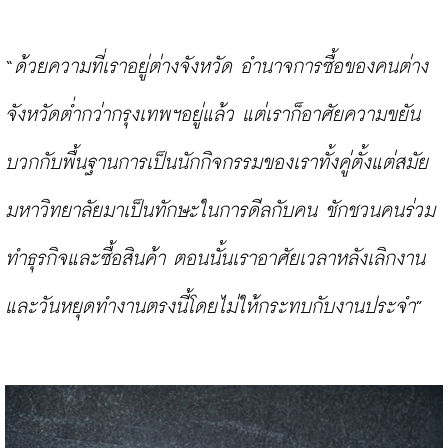
“
ด้วยความที่เราอยู่ต่างจังหวัด อำนาจการซื้อของคนต่าง
จังหวัดต่ำกว่ากรุงเทพฯอยู่แล้ว แต่เราก็อาศัยความขยัน 
บวกกับพื้นฐานการเป็นนักกิจกรรมของเราทั้งคู่ตั้งแต่สมัย
มหาวิทยาลัยมาเป็นทักษะในการดีลกับคน ชักชวนคนร่วม
ทำธุรกิจและซื้อสินค้า ตอนนั้นเราอาศัยเวลาหลังเลิกงาน
และวันหยุดทำงานตรงนี้โดยไม่ให้กระทบกับงานประจำ
”
