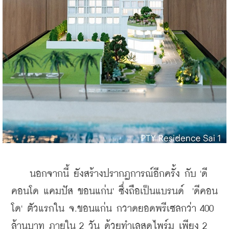
    นอกจากนี้ ยังสร้างปรากฏการณ์อีกครั้ง กับ 'ดี
คอนโด แคมปัส ขอนแก่น' ซึ่งถือเป็นแบรนด์ 
 'ดีคอน
โด' ตัวแรกใน จ.ขอนแก่น กวาดยอดพรีเซลกว่า 400 
ล้านบาท ภายใน 2 วัน ด้วยทำเลสุดไพร์ม เพียง 2 