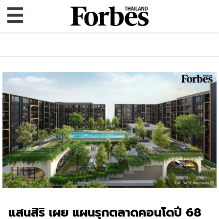
แสนสิริ เผย แผนรุกตลาดคอนโดปี 68