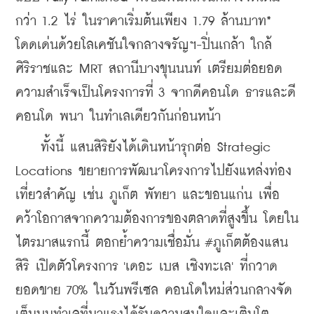
กว่า 1.2 ไร่ ในราคาเริ่มต้นเพียง 1.79 ล้านบาท* 
โดดเด่นด้วยโลเคชันใจกลางจรัญฯ-ปิ่นเกล้า ใกล้
ศิริราชและ MRT สถานีบางขุนนนท์ เตรียมต่อยอด
ความสำเร็จเป็นโครงการที่ 3 จากดีคอนโด ธารและดี
คอนโด พนา ในทำเลเดียวกันก่อนหน้า 
    ทั้งนี้ แสนสิริยังได้เดินหน้ารุกต่อ Strategic 
Locations ขยายการพัฒนาโครงการไปยังแหล่งท่อง
เที่ยวสำคัญ เช่น ภูเก็ต พัทยา และขอนแก่น เพื่อ
คว้าโอกาสจากความต้องการของตลาดที่สูงขึ้น โดยใน
ไตรมาสแรกนี้ ตอกย้ำความเชื่อมั่น #ภูเก็ตต้องแสน
สิริ เปิดตัวโครงการ 'เดอะ เบส เชิงทะเล' ที่กวาด
ยอดขาย 70% ในวันพรีเซล คอนโดใหม่ส่วนกลางจัด