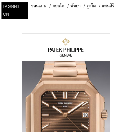
ขอนแก่น
/
คอนโด
/
พัทยา
/
ภูเก็ต
/
แสนสิริ
TAGGED
ON