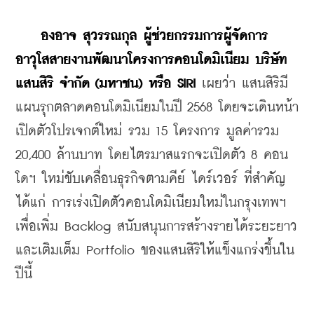
องอาจ สุวรรณกุล ผู้ช่วยกรรมการผู้จัดการ
อาวุโสสายงานพัฒนาโครงการคอนโดมิเนียม บริษัท 
แสนสิริ จำกัด (มหาชน) หรือ SIRI
 เผยว่า แสนสิริมี
แผนรุกตลาดคอนโดมิเนียมในปี 2568 โดยจะเดินหน้า
เปิดตัวโปรเจกต์ใหม่ รวม 15 โครงการ มูลค่ารวม 
20,400 ล้านบาท โดยไตรมาสแรกจะเปิดตัว 8 คอน
โดฯ ใหม่ขับเคลื่อนธุรกิจตามคีย์ ไดร์เวอร์ ที่สำคัญ 
ได้แก่ การเร่งเปิดตัวคอนโดมิเนียมใหม่ในกรุงเทพฯ 
เพื่อเพิ่ม Backlog สนับสนุนการสร้างรายได้ระยะยาว
และเติมเต็ม Portfolio ของแสนสิริให้แข็งแกร่งขึ้นใน
ปีนี้ 