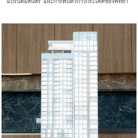
แบรนด์แสนสิริ และการฟื้นตัวก้าวกระโดดของพัทยา