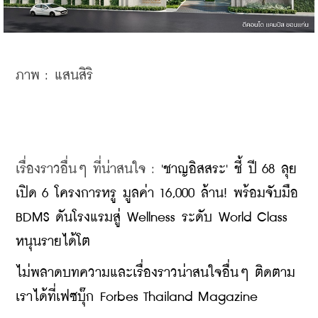
ภาพ : แสนสิริ 
เรื่องราวอื่นๆ ที่น่าสนใจ : 
'ชาญอิสสระ' ชี้ ปี 68 ลุย
เปิด 6 โครงการหรู มูลค่า 16,000 ล้าน! พร้อมจับมือ 
BDMS ดันโรงแรมสู่ Wellness ระดับ World Class 
หนุนรายได้โต
ไม่พลาดบทความและเรื่องราวน่าสนใจอื่นๆ ติดตาม
เราได้ที่เฟซบุ๊ก Forbes Thailand Magazine