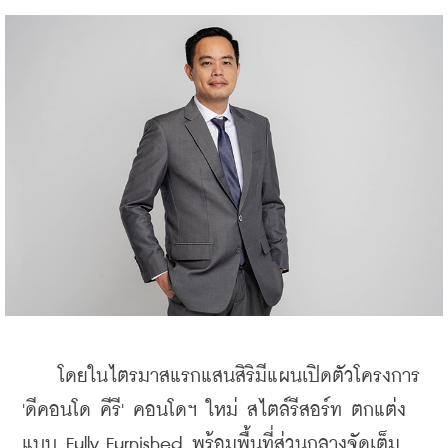
    โดยในไตรมาสแรกแสนสิริมีแผนเปิดตัวโครงการ 
'ดีคอนโด คีรี' คอนโดฯ ใหม่ สไตล์รีสอร์ท ตกแต่ง
แบบ Fully Furnished พร้อมพื้นที่ส่วนกลางจัดเต็ม