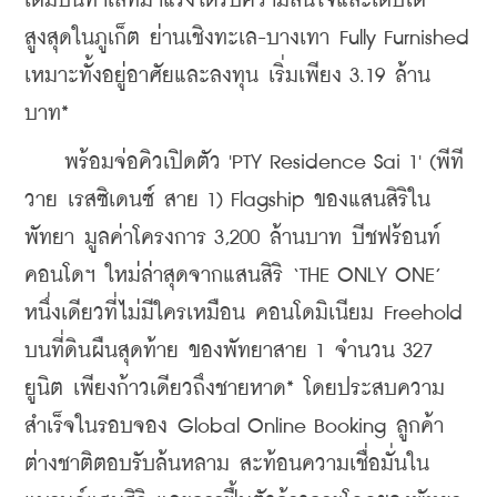
เต็มบนทำเลที่มาแรงได้รับความสนใจและเติบโต
สูงสุดในภูเก็ต ย่านเชิงทะเล-บางเทา Fully Furnished 
เหมาะทั้งอยู่อาศัยและลงทุน เริ่มเพียง 3.19 ล้าน
บาท* 
    พร้อมจ่อคิวเปิดตัว 'PTY Residence Sai 1' (พีที
วาย เรสซิเดนซ์ สาย 1) Flagship ของแสนสิริใน
พัทยา มูลค่าโครงการ 3,200 ล้านบาท บีชฟร้อนท์
คอนโดฯ ใหม่ล่าสุดจากแสนสิริ ‘THE ONLY ONE’ 
หนึ่งเดียวที่ไม่มีใครเหมือน คอนโดมิเนียม Freehold 
บนที่ดินผืนสุดท้าย ของพัทยาสาย 1 จำนวน 327 
ยูนิต เพียงก้าวเดียวถึงชายหาด* โดยประสบความ
สำเร็จในรอบจอง Global Online Booking ลูกค้า
ต่างชาติตอบรับล้นหลาม สะท้อนความเชื่อมั่นใน