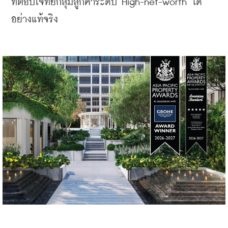
ที่ตอบโจทย์กลุ่มลูกค้าระดับ High-net-worth ได้
อย่างแท้จริง