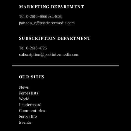
MARKETING DEPARTMENT
Tel. 0-2616-4666 ext.4659
panada_c@postintermedia.com
SUBSCRIPTION DEPARTMENT
Tel. 0-2616-4726
subscription@postintermedia.com
OUR SITES
News
Forbes lists
World
Leaderboard
Commentaries
Forbes life
Events