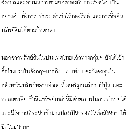
จัดการและดำเนินการตามข้อตกลงกับกองรีทส์ได้ เป็น
อย่างดี  ทั้งการ ชำระ ค่าเช่าให้กองรีทส์ และการซื้อคืน
ทรัพย์สินได้ตามข้อตกลง

นอกจากทรัพย์สินในประเทศไทยแล้วทางกลุ่มฯ ยังได้เข้า
ซื้อโรงแรมในอังกฤษมากถึง 17 แห่ง และยังลงทุนใน
อสังหาริมทรัพย์หลายทำเล ทั้งสหรัฐอเมริกา ญี่ปุ่น และ
ออสเตรเลีย ซึ่งสินทรัพย์เหล่านี้มีศํกยภาพในการทำรายได้ 
และมีโอกาสที่จะนำเข้ามาแปลงเป็นกองทรัสต์อสังหาฯ ได้
อีกในอนาคต
