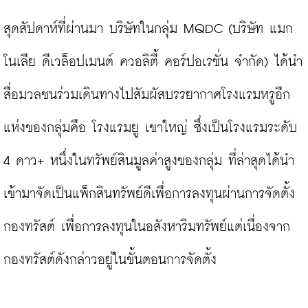
สุดสัปดาห์ที่ผ่านมา บริษัทในกลุ่ม MQDC (บริษัท แมก
โนเลีย ดีเวล็อปเมนต์ ควอลิตี้ คอร์ปอเรชั่น จำกัด) ได้นำ
สื่อมวลชนร่วมเดินทางไปสัมผัสบรรยากาศโรงแรมหรูอีก
แห่งของกลุ่มคือ โรงแรมยู เขาใหญ่ ซึ่งเป็นโรงแรมระดับ 
4 ดาว+ หนึ่งในทรัพย์สินมูลค่าสูงของกลุ่ม ที่ล่าสุดได้นำ
เข้ามาจัดเป็นแพ็กสินทรัพย์ดีเพื่อการลงทุนผ่านการจัดตั้ง
กองทรัสต์ เพื่อการลงทุนในอสังหาริมทรัพย์แต่เนื่องจาก
กองทรัสต์ดังกล่าวอยู่ในขั้นตอนการจัดตั้ง
