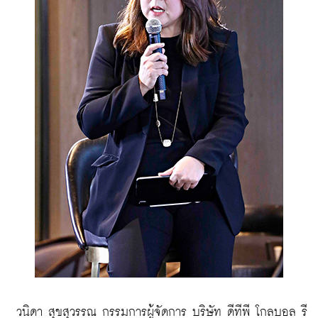
 วนิดา สุขสุวรรณ กรรมการผู้จัดการ บริษัท ดีทีพี โกลบอล รี