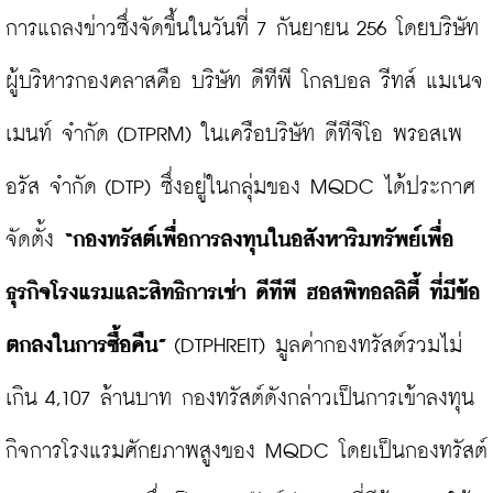
การแถลงข่าวซึ่งจัดขึ้นในวันที่ 7 กันยายน 256 โดยบริษัท
ผู้บริหารกองคลาสคือ บริษัท ดีทีพี โกลบอล รีทส์ แมเนจ
เมนท์ จำกัด (DTPRM) ในเครือบริษัท ดีทีจีโอ พรอสเพ
อรัส จำกัด (DTP) ซึ่งอยู่ในกลุ่มของ MQDC ได้ประกาศ
จัดตั้ง 
“กองทรัสต์เพื่อการลงทุนในอสังหาริมทรัพย์เพื่อ
ธุรกิจโรงแรมและสิทธิการเช่า ดีทีพี ฮอสพิทอลลิตี้ ที่มีข้อ
ตกลงในการซื้อคืน”
 (DTPHREIT) มูลค่ากองทรัสต์รวมไม่
เกิน 4,107 ล้านบาท กองทรัสต์ดังกล่าวเป็นการเข้าลงทุน
กิจการโรงแรมศักยภาพสูงของ MQDC โดยเป็นกองทรัสต์ 