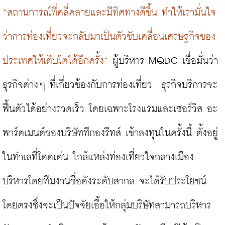
“สถานการณ์ที่คลี่คลายและมีทิศทางดีขึ้น ทำให้เรามั่นใจ
ว่าการท่องเที่ยวจะกลับมาเป็นตัวขับเคลื่อนเศรษฐกิจของ
ประเทศให้เติบโตได้อีกครั้ง”
 ผู้บริหาร MQDC เขื่อมั่นว่า
ธุรกิจต่างๆ ที่เกี่ยวข้องกับการท่องเที่ยว  ธุรกิจบริการจะ
ฟื้นตัวได้อย่างรวดเร็ว โดยเฉพาะโรงแรมและเซอร์วิส อะ
พาร์ตเมนต์ของบริษัททีกองรีทส์ เข้าลงทุนในครั้งนี้ ตั้งอยู่
ในทำเลที่โดดเด่น ใกล้แหล่งท่องเที่ยวใจกลางเมือง 
บริหารโดยทีมงานชื่อดังระดับสากล จะได้รับประโยชน์
โดยตรงซึ่งจะเป็นปัจจัยเอื้อให้กลุ่มบริษัทสามารถบริหาร