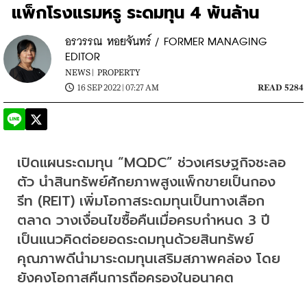
แพ็กโรงแรมหรู ระดมทุน 4 พันล้าน
อรวรรณ หอยจันทร์ / FORMER MANAGING
EDITOR
NEWS |
PROPERTY
16 SEP 2022 | 07:27 AM
READ 5284
เปิดแผนระดมทุน “MQDC” ช่วงเศรษฐกิจชะลอ
ตัว นำสินทรัพย์ศักยภาพสูงแพ็กขายเป็นกอง
รีท (REIT) เพิ่มโอกาสระดมทุนเป็นทางเลือก
ตลาด วางเงื่อนไขซื้อคืนเมื่อครบกำหนด 3 ปี 
เป็นแนวคิดต่อยอดระดมทุนด้วยสินทรัพย์
คุณภาพดีนำมาระดมทุนเสริมสภาพคล่อง โดย
ยังคงโอกาสคืนการถือครองในอนาคต