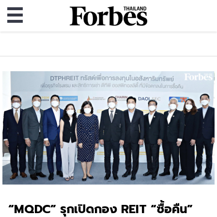
“MQDC” รุกเปิดกอง REIT “ซื้อคืน”