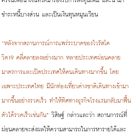
ครั้งนี้เพื่อนำเงินที่ได้มารองรับการลงทุนเพิ่ม และนำมา
ชำระหนี้บางส่วน และเป็นเงินทุนหมุนเวียน

“หลังจากสถานการณ์การแพร่ระบาดของไวรัสโค
วิด19 คลี่คลายลงอย่างมาก หลายประเทศผ่อนคลาย
มาตรการและเปิดประเทศให้คนเดินทางมากขึ้น โดย
เฉพาะประเทศไทย มีนักท่องเที่ยวต่างชาติเดินทางเข้ามา
มากขึ้นอย่างรวดเร็ว ทำให้ทิศทางธุรกิจโรงแรมกลับมาฟื้น
ตัวได้รวดเร็วเช่นกัน
” วิสิษฐ์ กล่าวและว่า สถานการณ์ที่
ผ่อนคลายจะส่งผลให้ความสามารถในการหารายได้และ