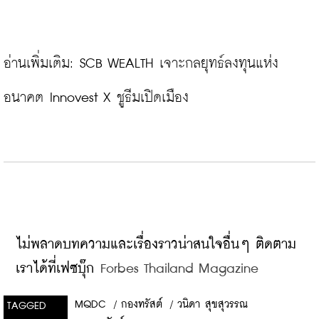
อ่านเพิ่มเติม: 
SCB WEALTH เจาะกลยุทธ์ลงทุนแห่ง
อนาคต Innovest X ชูธีมเปิดเมือง
ไม่พลาดบทความและเรื่องราวน่าสนใจอื่นๆ ติดตาม
เราได้ที่เฟซบุ๊ก
 Forbes Thailand Magazine
MQDC
/
กองทรัสต์
/
วนิดา สุขสุวรรณ
TAGGED