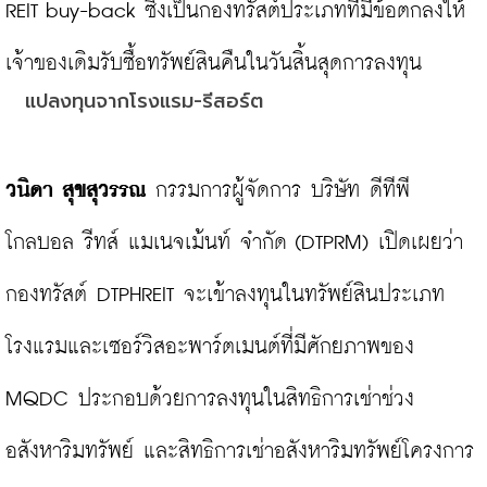
REIT buy-back ซึ่งเป็นกองทรัสต์ประเภทที่มีข้อตกลงให้
แปลงทุนจากโรงแรม-รีสอร์ต
วนิดา สุขสุวรรณ
 กรรมการผู้จัดการ บริษัท ดีทีพี 
โกลบอล รีทส์ แมเนจเม้นท์ จำกัด (DTPRM) เปิดเผยว่า
กองทรัสต์ DTPHREIT จะเข้าลงทุนในทรัพย์สินประเภท
โรงแรมและเซอร์วิสอะพาร์ตเมนต์ที่มีศักยภาพของ 
MQDC ประกอบด้วยการลงทุนในสิทธิการเช่าช่วง
อสังหาริมทรัพย์ และสิทธิการเช่าอสังหาริมทรัพย์โครงการ