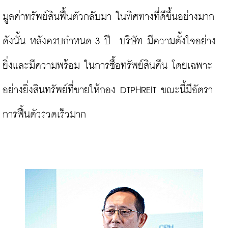
มูลค่าทรัพย์สินฟื้นตัวกลับมา ในทิศทางที่ดีขึ้นอย่างมาก 
ดังนั้น หลังครบกำหนด 3 ปี  บริษัท มีความตั้งใจอย่าง
ยิ่งและมีความพร้อม ในการซื้อทรัพย์สินคืน โดยเฉพาะ
อย่างยิ่งสินทรัพย์ที่ขายให้กอง DTPHREIT ขณะนี้มีอัตรา
การฟื้นตัวรวดเร็วมาก
