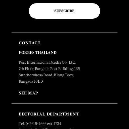
SUBSCRIBE
CONTACT
FORBES THAILAND
Post International Media Co., Ltd.
7th Floor, Bangkok Post Building, 136
Sunthornkosa Road, Klong Toey,
Bangkok 10110
SEE MAP
EDITORIAL DEPARTMENT
Tel. 0-2616-4666 ext.4734