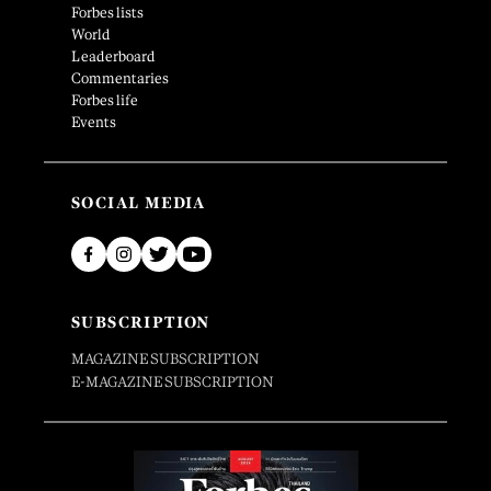
Forbes lists
World
Leaderboard
Commentaries
Forbes life
Events
SOCIAL MEDIA
SUBSCRIPTION
MAGAZINE SUBSCRIPTION
E-MAGAZINE SUBSCRIPTION