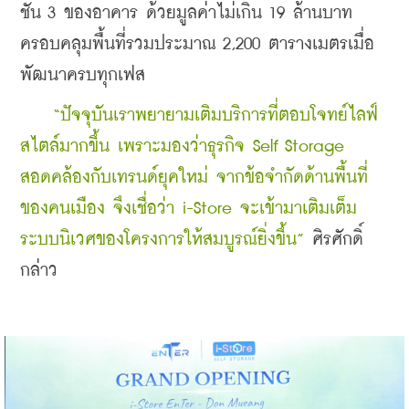
ชั้น 3 ของอาคาร ด้วยมูลค่าไม่เกิน 19 ล้านบาท 
ครอบคลุมพื้นที่รวมประมาณ 2,200 ตารางเมตรเมื่อ
พัฒนาครบทุกเฟส
    “ปัจจุบันเราพยายามเติมบริการที่ตอบโจทย์ไลฟ์
สไตล์มากขึ้น เพราะมองว่าธุรกิจ Self Storage 
สอดคล้องกับเทรนด์ยุคใหม่ จากข้อจำกัดด้านพื้นที่
ของคนเมือง จึงเชื่อว่า i-Store จะเข้ามาเติมเต็ม
ระบบนิเวศของโครงการให้สมบูรณ์ยิ่งขึ้น”
 ศิรศักดิ์ 
กล่าว