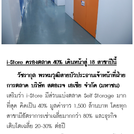
i-Store ครองตลาด 40% เดินหน้าสู่ 18 สาขาปีนี้
วัชรากุล พรหมวุฒิสายบัวประธานเจ้าหน้าที่ฝ่าย
การตลาด บริษัท สตอเรจ เอเชีย จำกัด (มหาชน)
เสริมว่า i-Store มีส่วนแบ่งตลาด Self Storage มาก
ที่สุด คิดเป็น 40% มูลค่าราว 1,500 ล้านบาท โดยทุก
สาขามีอัตราการเช่าเฉลี่ยมากกว่า 80% และธุรกิจ
เติบโตเฉลี่ย 20-30% ต่อปี