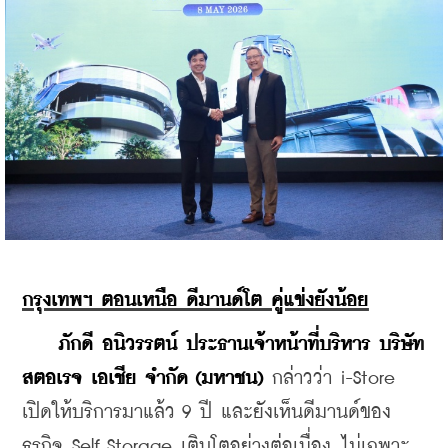
กรุงเทพฯ ตอนเหนือ ดีมานด์โต คู่แข่งยังน้อย
ภักดี อนิวรรตน์ ประธานเจ้าหน้าที่บริหาร บริษัท 
สตอเรจ เอเชีย จำกัด (มหาชน)
 กล่าวว่า i-Store 
เปิดให้บริการมาแล้ว 9 ปี และยังเห็นดีมานด์ของ
ธุรกิจ Self Storage เติบโตอย่างต่อเนื่อง ไม่เฉพาะ