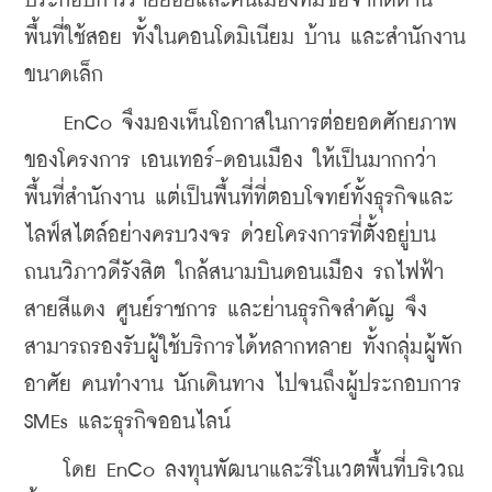
ประกอบการรายย่อยและคนเมืองที่มีข้อจำกัดด้าน
พื้นที่ใช้สอย ทั้งในคอนโดมิเนียม บ้าน และสำนักงาน
ขนาดเล็ก
    EnCo จึงมองเห็นโอกาสในการต่อยอดศักยภาพ
ของโครงการ เอนเทอร์-ดอนเมือง ให้เป็นมากกว่า
พื้นที่สำนักงาน แต่เป็นพื้นที่ที่ตอบโจทย์ทั้งธุรกิจและ
ไลฟ์สไตล์อย่างครบวงจร ด่วยโครงการที่ตั้งอยู่บน
ถนนวิภาวดีรังสิต ใกล้สนามบินดอนเมือง รถไฟฟ้า
สายสีแดง ศูนย์ราชการ และย่านธุรกิจสำคัญ จึง
สามารถรองรับผู้ใช้บริการได้หลากหลาย ทั้งกลุ่มผู้พัก
อาศัย คนทำงาน นักเดินทาง ไปจนถึงผู้ประกอบการ 
SMEs และธุรกิจออนไลน์
    โดย EnCo ลงทุนพัฒนาและรีโนเวตพื้นที่บริเวณ