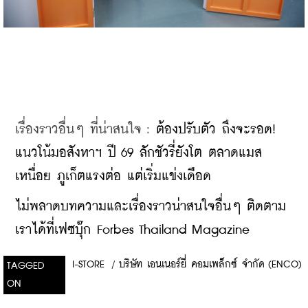
เรื่องราวอื่นๆ ที่น่าสนใจ : 
ต้องปรับตัว ถึงจะรอด! 
แนวโน้มอสังหาฯ ปี 69 ลักชัวรี่ยังโต ตลาดแมส
เหนื่อย ภูเก็ตแรงต่อ แต่เริ่มแข่งเดือด
ไม่พลาดบทความและเรื่องราวน่าสนใจอื่นๆ ติดตาม
เราได้ที่เฟซบุ๊ก Forbes Thailand Magazine
I-STORE
/
บริษัท เอนเนอร์ยี่ คอมเพล็กซ์ จำกัด (ENCO)
TAGGED
ON