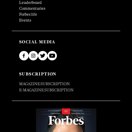
Leaderboard
Commentaries
Forbes life
Events
SOCIAL MEDIA
SUBSCRIPTION
MAGAZINE SUBSCRIPTION
E-MAGAZINE SUBSCRIPTION