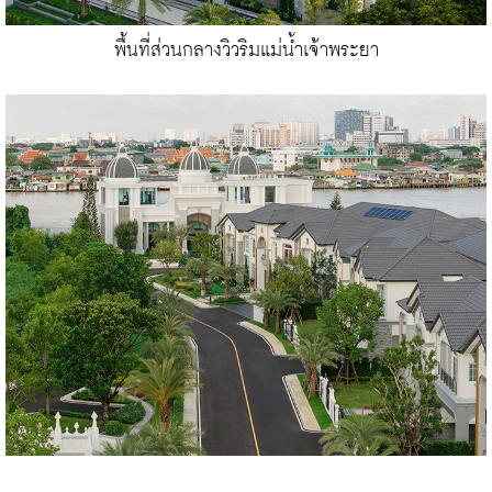
พื้นที่ส่วนกลางวิวริมแม่น้ำเจ้าพระยา