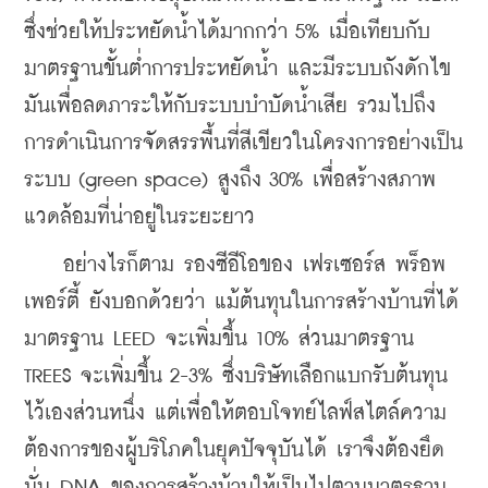
ซึ่งช่วยให้ประหยัดน้ำได้มากกว่า 5% เมื่อเทียบกับ
มาตรฐานขั้นต่ำการประหยัดน้ำ และมีระบบถังดักไข
มันเพื่อลดภาระให้กับระบบบำบัดน้ำเสีย รวมไปถึง
การดำเนินการจัดสรรพื้นที่สีเขียวในโครงการอย่างเป็น
ระบบ (green space) สูงถึง 30% เพื่อสร้างสภาพ
แวดล้อมที่น่าอยู่ในระยะยาว 
    อย่างไรก็ตาม รองซีอีโอของ เฟรเซอร์ส พร็อพ
เพอร์ตี้ ยังบอกด้วยว่า แม้ต้นทุนในการสร้างบ้านที่ได้
มาตรฐาน LEED จะเพิ่มขึ้น 10% ส่วนมาตรฐาน 
TREES จะเพิ่มขึ้น 2-3% ซึ่งบริษัทเลือกแบกรับต้นทุน
ไว้เองส่วนหนึ่ง แต่เพื่อให้ตอบโจทย์ไลฟ์สไตล์ความ
ต้องการของผู้บริโภคในยุคปัจจุบันได้ เราจึงต้องยึด
มั่น DNA ของการสร้างบ้านให้เป็นไปตามมาตรฐาน