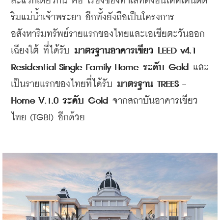
ละแวกเดียวกัน คือ เรื่องของทำเลที่ตั้งอันโดดเด่นติด
ริมแม่น้ำเจ้าพระยา อีกทั้งยังถือเป็นโครงการ
อสังหาริมทรัพย์รายแรกของไทยและเอเชียตะวันออก
เฉียงใต้ ที่ได้รับ 
มาตรฐานอาคารเขียว LEED v4.1 
Residential Single Family Home ระดับ Gold 
และ
เป็นรายแรกของไทยที่ได้รับ 
มาตรฐาน TREES - 
Home V.1.0 ระดับ Gold
 จากสถาบันอาคารเขียว
ไทย (TGBI) อีกด้วย 