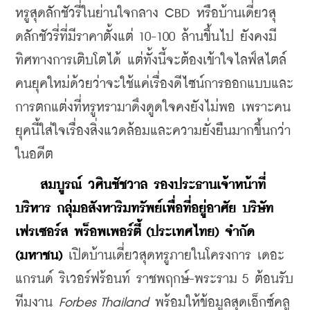
หรูสุดลักชัวรี่ในย่านใจกลาง CBD หรือบ้านเดี่ยวสุ
ดลักชัวรี่ที่มีราคาตั้งแต่ 10-100 ล้านขึ้นไป ยังคงมี
ทิศทางการเติบโตได้ แต่ทั้งนี้จะต้องเข้าใจไลฟ์สไตล์
คนยุคใหม่ด้วยว่าจะใช้แค่เรื่องดีไซน์การออกแบบและ
การตกแต่งที่หรูหรามาดึงดูดใจคงยังไม่พอ เพราะคน
ยุคนี้ใส่ใจเรื่องสิ่งแวดล้อมและความยั่งยืนมากขึ้นกว่า
ในอดีต 
สมบูรณ์ วศินชัชวาล รองประธานเจ้าหน้าที่
บริหาร กลุ่มอสังหาริมทรัพย์เพื่อที่อยู่อาศัย บริษัท 
เฟรเซอร์ส พร็อพเพอร์ตี้ (ประเทศไทย) จำกัด 
(มหาชน) 
เปิดบ้านเดี่ยวสุดหรูภายในโครงการ 
เดอะ 
แกรนด์ ริเวอร์ฟร้อนท์ ราชพฤกษ์-พระราม 5 ต้อนรับ
ทีมงาน
Forbes Thailand
 พร้อมให้ข้อมูลสุดเอ็กซ์คลู