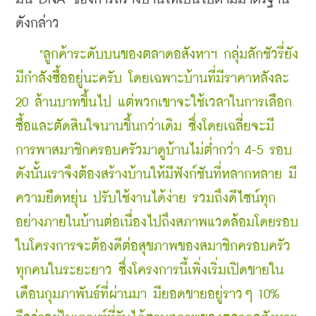
ดังกล่าว
   "ลูกค้าระดับบนของตลาดอสังหาฯ กลุ่มลักชัวรี่ยัง
มีกำลังซื้ออยู่นะครับ โดยเฉพาะบ้านที่มีราคาหลังละ 
20 ล้านบาทขึ้นไป แต่พวกเขาจะใช้เวลาในการเลือก
ซื้อและตัดสินใจนานขึ้นกว่าเดิม ซึ่งโดยเฉลี่ยจะมี
การพาสมาชิกครอบครัวมาดูบ้านไม่ต่ำกว่า 4-5 รอบ 
ดังนั้นเราจึงต้องสร้างบ้านให้มีฟังก์ชันที่หลากหลาย มี
ความยืดหยุ่น ปรับใช้งานได้ง่าย รวมถึงดีไซน์ทุก
อย่างภายในบ้านต่อเนื่องไปถึงสภาพแวดล้อมโดยรอบ
ในโครงการจะต้องดีต่อสุขภาพของสมาชิกครอบครัว
ทุกคนในระยะยาว ซึ่งโครงการนี้เพิ่งเริ่มเปิดขายใน
เดือนกุมภาพันธ์ที่ผ่านมา มียอดขายอยู่ราวๆ 10% 