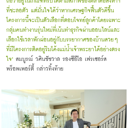
ถือว่าอยู่ในเกณฑ์ที่รับได้ตามสภาพของตลาดอสังหาฯ 
ที่ชะลอตัว แต่มั่นใจได้ว่าหากเศรษฐกิจฟื้นตัวดีขึ้น 
โครงการนี้จะเป็นตัวเลือกที่ตอบโจทย์ลูกค้าโดยเฉพาะ
กลุ่มคนทำงานรุ่นใหม่ที่เน้นทำธุรกิจผ่านออนไลน์และ
เลือกใช้เวลาพักผ่อนอยู่กับบรรยากาศของบ้านสวยๆ 
ที่มีโครงการติดอยู่ริมโค้งแม่น้ำเจ้าพระยาได้อย่างตรง
ใจ" 
สมบูรณ์ วศินชัชวาล รองซีอีโอ 
เฟรเซอร์ส 
พร็อพเพอร์ตี้ 
กล่าวทิ้งท้าย