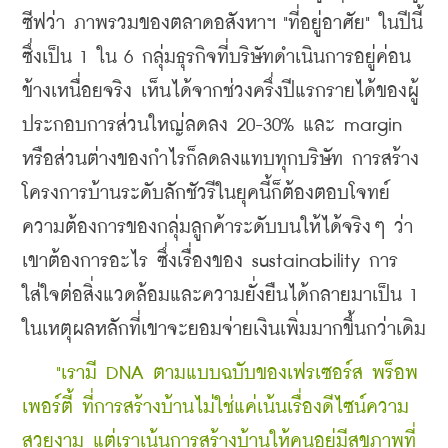
ซีฟว่า ภาพรวมของตลาดอสังหาฯ "ที่อยู่อาศัย" ในปีนี้ 
ซึ่งเป็น 1 ใน 6 กลุ่มธุรกิจที่บริษัทดำเนินการอยู่ค่อน
ข้างเหนื่อยจริง เห็นได้จากช่วงครึ่งปีแรกรายได้ของผู้
ประกอบการส่วนใหญ่ลดลง 20-30% และ margin 
หรือส่วนต่างของกำไรก็ลดลงแทบทุกบริษัท การสร้าง
โครงการบ้านระดับลักชัวรีในยุคนี้ก็ต้องตอบโจทย์
ความต้องการของกลุ่มลูกค้าระดับบนให้ได้จริงๆ ว่า
เขาต้องการอะไร ซึ่งเรื่องของ s
ustainability การ
ใส่ใจต่อสิ่งแวดล้อมและความยั่งยืนได้กลายมาเป็น 1 
ในเหตุผลหลักที่เขาจะยอมจ่ายเงินเพิ่มมากขึ้นกว่าเดิม
    "เรามี DNA ตามแบบฉบับของเฟรเซอร์ส พร็อพ
เพอร์ตี้ ที่การสร้างบ้านไม่ใช่แค่เน้นเรื่องดีไซน์ความ
สวยงาม แต่เราเน้นการสร้างบ้านให้คนอยู่มีสุขภาพที่