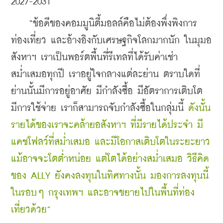
2027-2031
    “ข้อดีของคอมมูนิตี้มอลล์คือไม่ต้องพึ่งพิงการ
ท่องเที่ยว และอ้างอิงกับเศรษฐกิจโลกมากนัก ในมุมอ
สังหาฯ เราเป็นพอร์ตพื้นที่รีเทลที่ได้รับค่าเช่า
สม่ำเสมอทุกปี เราอยู่ใจกลางแต่ละย่าน ตราบใดที่
ย่านนั้นมีการอยู่อาศัย มีกำลังซื้อ มีอัตราการเติบโต 
มีการใช้จ่าย เราก็สามารถจับกำลังซื้อในกลุ่มนี้ 
ดังนั้น
รายได้ของเราจะคล้ายอสังหาฯ ที่มีรายได้ประจำ มี
แคชโฟลว์ที่สม่ำเสมอ และมีโอกาสเติบโตในระยะยาว 
แม้อาจจะโตต่ำหน่อย แต่โตได้อย่างสม่ำเสมอ วิธีคิด
ของ ALLY ยังคงลงทุนในทิศทางนั้น มองการลงทุนนี้
ในรอบๆ กรุงเทพฯ และอาจขยายไปในพื้นที่ท่อง
เที่ยวด้วย”