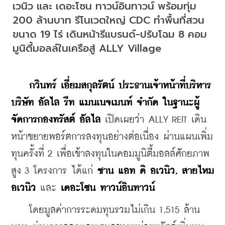
เวนิว และ เดอะโซน ทาวน์อินทาวน์ พร้อมทุ่ม 
200 ล้านบาท รีโนเวตใหญ่ CDC ทำพื้นที่สวน
ขนาด 19 ไร่ เดินหน้ารีแบรนด์-ปรับโฉม 8 คอม
มูนิตี้มอลล์ในเครือสู่ ALLY Village
กวินทร์ เอี่ยมสกุลรัตน์ ประธานเจ้าหน้าที่บริหาร
บริษัท อัลไล รีท แมนเนจเมนท์ จำกัด ในฐานะผู้
จัดการกองทรัสต์ อัลไล
 เปิดเผยว่า ALLY REIT เดิน
หน้าขยายพอร์ตการลงทุนอย่างต่อเนื่อง ผ่านแผนเพิ่ม
ทุนครั้งที่ 2 เพื่อเข้าลงทุนในคอมมูนิตี้มอลล์ศักยภาพ
สูง 3 โครงการ ได้แก่ 
ชาน แอท ดิ อเวนิว, สายไหม 
อเวนิว
 และ 
เดอะโซน ทาวน์อินทาวน์
    โดยมูลค่าการระดมทุนรวมไม่เกิน 1,515 ล้าน