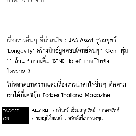
ภาพ: ALLY REIT
เรื่องราวอื่นๆ ที่น่าสนใจ : 
JAS Asset ชูกลยุทธ์ 
"Longevity" สร้างมิกซ์ยูสตอบโจทย์คนทุก Gen! ทุ่ม 
11 ล้าน ขยายเพิ่ม "SENS Hotel" บางบัวทอง 
ไตรมาส 3
ไม่พลาดบทความและเรื่องราวน่าสนใจอื่นๆ ติดตาม
เราได้ที่เฟซบุ๊ก Forbes Thailand Magazine
ALLY REIT
/
กวินทร์ เอี่ยมสกุลรัตน์
/
กองทรัสต์
TAGGED
/
คอมมูนิตี้มอลล์
/
ทรัสต์เพื่อการลงทุน
ON