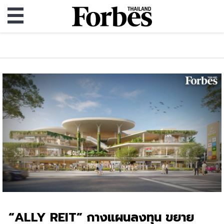
“ALLY REIT” กางแผนลงทุน ขยาย