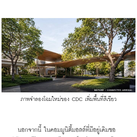
ภาพจำลองโฉมใหม่ของ CDC เพิ่มพื้นที่สีเขียว
    นอกจากนี้ ในคอมมูนิตี้มอลล์ที่มีอยู่เดิมขอ