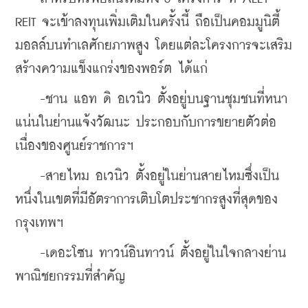
REIT จะเข้าลงทุนเพิ่มเติมในครั้งนี้ ถือเป็นคอมมูนิตี้
มอลล์บนทำเลศักยภาพสูง โดยแต่ละโครงการจะเสริม
สร้างความแข็งแกร่งของพอร์ต ได้แก่
    -ชาน แอท ดิ อเวนิว ตั้งอยู่บนฐานชุมชนที่หนา
แน่นในย่านแจ้งวัฒนะ ประกอบกับการขยายตัวต่อ
เนื่องของศูนย์ราชการฯ
    -สายไหม อเวนิว ตั้งอยู่ในย่านสายไหมซึ่งเป็น
หนึ่งในเขตที่มีอัตราการเติบโตประชากรสูงที่สุดของ
กรุงเทพฯ
    -เดอะโซน ทาวน์อินทาวน์ ตั้งอยู่ในใจกลางย่าน
พาณิชยกรรมที่สำคัญ