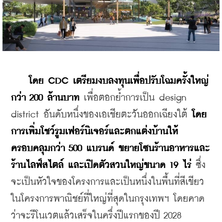
โดย CDC เตรียมงบลงทุนเพื่อปรับโฉมครั้งใหญ่
กว่า 200 ล้านบาท
 เพื่อตอกย้ำการเป็น design 
district อันดับหนึ่งของเอเชียตะวันออกเฉียงใต้
 โดย
การเพิ่มโชว์รูมเฟอร์นิเจอร์และตกแต่งบ้านให้
ครอบคลุมกว่า 500 แบรนด์ ขยายโซนร้านอาหารและ
ร้านไลฟ์สไตล์ และเปิดตัวสวนใหญ่ขนาด 19 ไร่
 ซึ่ง
จะเป็นหัวใจของโครงการและเป็นหนึ่งในพื้นที่สีเขียว
ในโครงการพาณิชย์ที่ใหญ่ที่สุดในกรุงเทพฯ โดยคาด
ว่าจะรีโนเวตแล้วเสร็จในครึ่งปีแรกของปี 2028