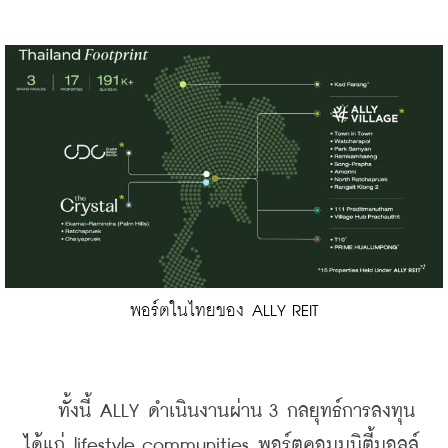
พอร์ตในไทยของ ALLY REIT
    ทั้งนี้ ALLY ดำเนินงานผ่าน 3 กลยุทธ์การลงทุน 
ได้แก่ lifestyle communities พอร์ตคอมมูนิตี้มอลล์