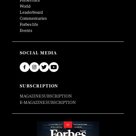
Forbes lists
World
Leaderboard
Commentaries
Forbes life
Events
SOCIAL MEDIA
SUBSCRIPTION
MAGAZINE SUBSCRIPTION
E-MAGAZINE SUBSCRIPTION