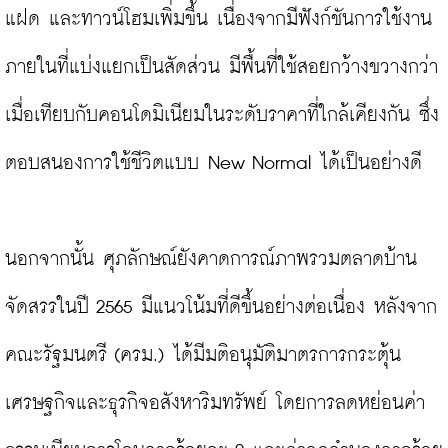
แฝด และทาวน์โฮมเพิ่มขึ้น เนื่องจากมีฟังก์ชันการใช้งาน
ภายในที่แบ่งแยกเป็นสัดส่วน มีพื้นที่ใช้สอยกว้างขวางกว่า
เมื่อเทียบกับคอนโดมิเนียมในระดับราคาที่ใกล้เคียงกัน ซึ่ง
ตอบสนองการใช้ชีวิตแบบ New Normal ได้เป็นอย่างดี

นอกจากนั้น ศุภลักษณ์ยังคาดการณ์ภาพรวมตลาดบ้าน
จัดสรรในปี 2565 มีแนวโน้มที่ดีขึ้นอย่างต่อเนื่อง หลังจาก
คณะรัฐมนตรี (ครม.) ได้มีมติอนุมัติมาตรการกระตุ้น
เศรษฐกิจและธุรกิจอสังหาริมทรัพย์ โดยการลดหย่อนค่า