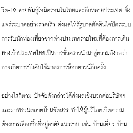
วิด-19 สายพันธุ์โอมิครอนในไทยและอีกหลายประเทศ ซึ่ง
แพร่ระบาดอย่างรวดเร็ว ส่งผลให้รัฐบาลตัดสินใจปิดระบบ
การรับนักท่องเที่ยวจากต่างประเทศรายใหม่ที่ต้องการเดิน
ทางเข้าประเทศไทยเป็นการชั่วคราวนำมาสู่ความกังวลว่า
อาจเกิดการบังคับใช้มาตรการล็อกดาวน์อีกครั้ง

อย่างไรก็ตาม ปัจจัยดังกล่าวได้ส่งผลเชิงบวกต่อบริษัทฯ 
และภาพรวมตลาดบ้านจัดสรร ทำให้ผู้บริโภคเกิดความ
ต้องการเลือกซื้อที่อยู่อาศัยแนวราบ เช่น บ้านเดี่ยว บ้าน