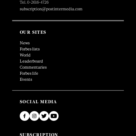
Tel. 0-2616-4726
subscription@postintermedia.com
OUR SITES
News
Forbes lists
World
Leaderboard
Commentaries
Forbes life
Events
SOCIAL MEDIA
SUBSCRIPTION