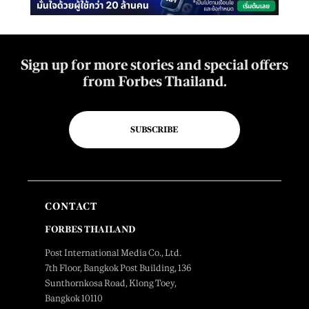
Sign up for more stories and special offers
from Forbes Thailand.
SUBSCRIBE
CONTACT
FORBES THAILAND
Post International Media Co., Ltd.
7th Floor, Bangkok Post Building, 136
Sunthornkosa Road, Klong Toey,
Bangkok 10110