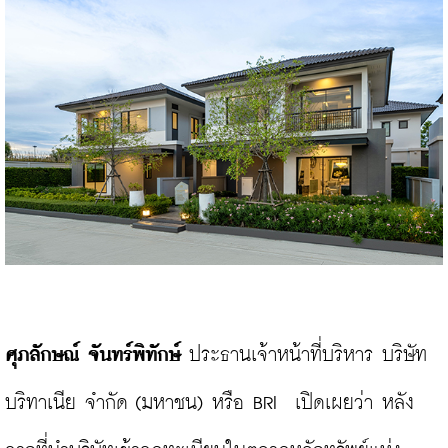
ศุภลักษณ์ จันทร์พิทักษ์ 
ประธานเจ้าหน้าที่บริหาร บริษัท 
บริทาเนีย จำกัด (มหาชน) หรือ BRI  เปิดเผยว่า หลัง