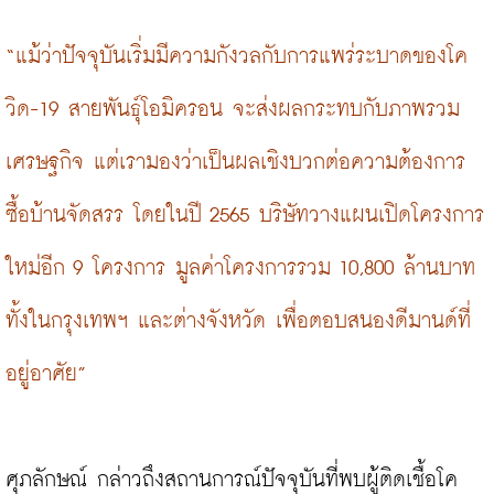
“แม้ว่าปัจจุบันเริ่มมีความกังวลกับการแพร่ระบาดของโค
วิด-19 สายพันธุ์โอมิครอน จะส่งผลกระทบกับภาพรวม
เศรษฐกิจ แต่เรามองว่าเป็นผลเชิงบวกต่อความต้องการ
ซื้อบ้านจัดสรร โดยในปี 2565 บริษัทวางแผนเปิดโครงการ
ใหม่อีก 9 โครงการ มูลค่าโครงการรวม 10,800 ล้านบาท 
ทั้งในกรุงเทพฯ และต่างจังหวัด เพื่อตอบสนองดีมานด์ที่
อยู่อาศัย”
ศุภลักษณ์ กล่าวถึงสถานการณ์ปัจจุบันที่พบผู้ติดเชื้อโค