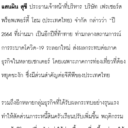
แสนผิน สุขี 
ประธานเจ้าหน้าที่บริหาร บริษัท เฟรเซอร์ส 
พร็อพเพอร์ตี้ โฮม (ประเทศไทย) จำกัด กล่าวว่า “ปี 
2564 ที่ผ่านมา เป็นอีกปีที่ท้าทาย ท่ามกลางสถานการณ์
การระบาดโควิด-19 ระลอกใหม่ ส่งผลกระทบต่อภาค
ธุรกิจในหลายเซกเตอร์ โดยเฉพาะภาคการท่องเที่ยวที่ต้อง
หยุดชะงัก ซึ่งมีส่วนสำคัญต่อจีดีพีของประเทศไทย

รวมถึงอีกหลายกลุ่มธุรกิจที่ได้รับผลกระทบอย่างรุนแรง 
ทำให้สัดส่วนภาระหนี้สินครัวเรือนปรับเพิ่มขึ้น พฤติกรรม