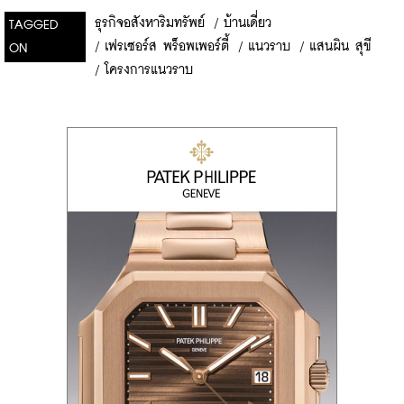
ธุรกิจอสังหาริมทรัพย์
/
บ้านเดี่ยว
TAGGED
/
เฟรเซอร์ส พร็อพเพอร์ตี้
/
แนวราบ
/
แสนผิน สุขี
ON
/
โครงการแนวราบ