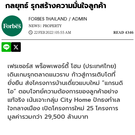
กลยุทธ์ รุกสร้างความมั่นใจลูกค้า
FORBES THAILAND / ADMIN
NEWS |
PROPERTY
22 FEB 2022 | 05:55 AM
READ 4346
เฟรเซอร์ส พร็อพเพอร์ตี้ โฮม (ประเทศไทย) 
เดินเกมรุกตลาดแนวราบ ก้าวสู่การเติบโตที่
ยั่งยืน ส่งโครงการบ้านเดี่ยวแบบใหม่ “แกรนดิ
โอ” ตอบโจทย์ความต้องการของลูกค้าอย่าง
แท้จริง เน้นเจาะกลุ่ม City Home ปักธงทำเล
ใจกลางเมือง เปิดโครงการใหม่ 25 โครงการ 
มูลค่ารวมกว่า 29,500 ล้านบาท