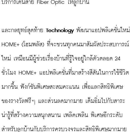
บริการเดินสาย Fiber Optic ให้ลูกบ้าน

และกลยุทธ์สุดท้าย
 Technology 
พัฒนาแอปพลิเคชั่นใหม่ 
HOME+ (โฮมพลัส) ที่จะชวนทุกคนมาสัมผัสประสบการณ์
ใหม่ เหมือนมีผู้ช่วยเรื่องบ้านที่รู้ใจอยู่ใกล้ตัวตลอด 24 
ชั่วโมง HOME+ แอปพลิเคชั่นที่มาสร้างสีสันในการใช้ชีวิต
มากขึ้น ฟังก์ชันพิเศษสะสมคะแนน เพื่อแลกสิทธิพิเศษ 
ของรางวัลฟรีๆ และส่วนลดมากมาย เต็มอิ่มไปกับสาระ
น่ารู้ที่สร้างความสนุกสนาน เพลิดเพลิน พิเศษอีกระดับ
สำหรับลูกบ้านกับบริการครบวงจรและสิทธิพิเศษมากมาย 