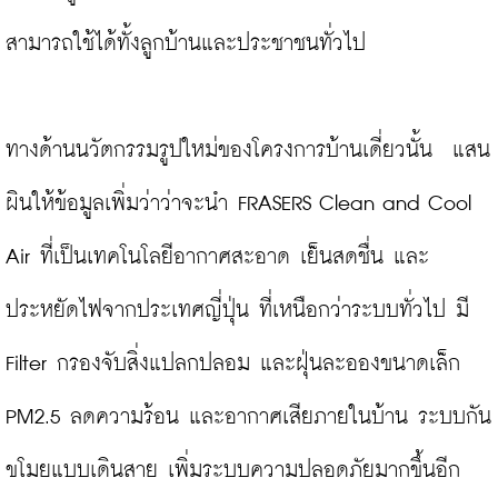
สามารถใช้ได้ทั้งลูกบ้านและประชาชนทั่วไป

ทางด้านนวัตกรรมรูปใหม่ของโครงการบ้านเดี่ยวนั้น  แสน
ผินให้ข้อมูลเพิ่มว่าว่าจะนำ
FRASERS Clean and Cool 
Air ที่เป็นเทคโนโลยีอากาศสะอาด เย็นสดชื่น และ
ประหยัดไฟจากประเทศญี่ปุ่น ที่เหนือกว่าระบบทั่วไป มี 
Filter กรองจับสิ่งแปลกปลอม และฝุ่นละอองขนาดเล็ก 
PM2.5 ลดความร้อน และอากาศเสียภายในบ้าน ระบบกัน
ขโมยแบบเดินสาย เพิ่มระบบความปลอดภัยมากขึ้นอีก