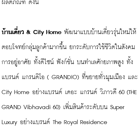
ผลิตภัณฑ์ ดังนี้

บ้านเดี่ยว 
& City Home
 พัฒนาแบบบ้านเดี่ยวรุ่นใหม่ให้
ตอบโจทย์กลุ่มลูกค้ามากขึ้น ยกระดับการใช้ชีวิตในสังคม
การอยู่อาศัย ทั้งดีไซน์ ฟังก์ชั่น บนทำเลศักยภาพสูง ทั้ง
แบรนด์ แกรนดิโอ ( GRANDIO) ที่ขยายทั่วมุมเมือง และ 
City Home อย่างแบรนด์ เดอะ แกรนด์ วิภาวดี 60 (THE 
GRAND Vibhavadi 60) เพิ่มสินค้าระดับบน Super 
Luxury อย่างแบรนด์ The Royal Residence
