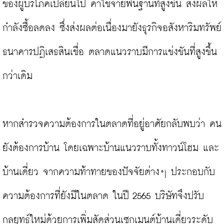
ของผู้บริโภคเปลี่ยนไป ค่าใช้จ่ายพื้นฐานที่สูงขึ้น ส่งผลให้
กำลังซื้อลดลง ซึ่งส่งผลต่อเนื่องมายังธุรกิจอสังหาริมทรัพย์ 
ธนาคารปฏิเสธสินเชื่อ ตลาดแนวราบมีการแข่งขันที่สูงขึ้น
กว่าเดิม

หากสำรวจความต้องการในตลาดที่อยู่อาศัยกลับพบว่า คน
ยังต้องการบ้าน โดยเฉพาะบ้านแนวราบทั้งทาวน์โฮม และ
บ้านเดี่ยว จากความท้าทายของปัจจัยต่างๆ ประกอบกับ
ความต้องการที่ยังมีในตลาด ในปี 2565 บริษัทจึงปรับ
กลยุทธ์ใหม่ด้วยการเพิ่มสัดส่วนเซกเมนต์บ้านเดี่ยวระดับ