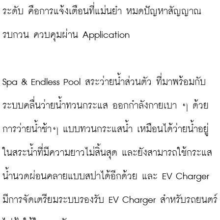
ระดับ คือการแจ้งเตือนที่แม่นยำ หมดปัญหาสัญญาณ
รบกวน ควบคุมผ่าน Application

Spa & Endless Pool สระว่ายน้ำส่วนตัว ที่มาพร้อมกับ
ระบบคลื่นว่ายน้ำทวนกระแส ออกกำลังกายเบา ๆ ด้วย
การว่ายน้ำช้าๆ แบบทวนกระแสน้ำ เหมือนได้ว่ายน้ำอยู่
ในสระน้ำที่มีความยาวไม่สิ้นสุด และยังสามารถใช้กระแส
น้ำนวดผ่อนคลายแบบสปาได้อีกด้วย และ EV Charger 
มีการจัดเตรียมระบบรองรับ EV Charger สำหรับรถยนตร์