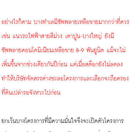
อย่างไรก็ตาม บางทำเลมีซัพพลายเหลือขายมากกว่าที่ควร 
เช่น แนวรถไฟฟ้าสายสีม่วง เตาปูน-บางใหญ่ ยังมี
ซัพพลายคอนโดมิเนียมเหลือขาย 8-9 พันยูนิต แม้จะไม่
เพิ่มขึ้นจากช่วงเดียวกันปีก่อน แต่เมื่อสต๊อกยังไม่ลดลง
ทำให้บริษัทจัดสรรต่างชะลอโครงการและเลือกจะถือครอง
ที่ดินเปล่ารอจังหวะไปก่อน
ยกเว้นบางโครงการที่มีความมั่นใจจึงจะเปิดตัวโครงการ 