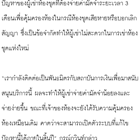
ปัญหาของผู้เช่าห้องชุดที่ต้องจ่ายค่ามัดจำระยะเวลา 3 
เดือนเพื่อคุ้มครองห้องในกรณีห้องชุดเสียหายหรือบอกเลิก
สัญญา ซึ่งเป็นข้อจำกัดทำให้ผู้เช่าไม่สะดวกในการเช่าห้อง
ชุดแห่งใหม่

“เรากำลังติดต่อเป็นพันธมิตรกับสถาบันการเงินเพื่อมาสนับ
สนุนบริการนี้ ผลจะทำให้ผู้เช่าจ่ายค่ามัดจำน้อยลงและ
จ่ายง่ายขึ้น ขณะที่เจ้าของห้องจะยังได้รับความคุ้มครอง
ห้องเหมือนเดิม คาดว่าจะสามารถเปิดตัวระบบที่แก้ไข
ปัญหานี้ได้ภายในสิ้นปี” กรณ์กวินท์กล่าว
