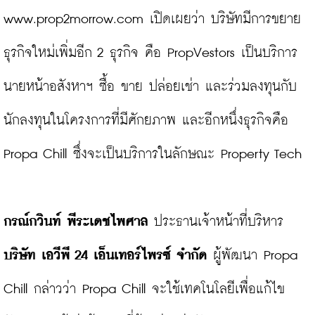
www.prop2morrow.com
 เปิดเผยว่า บริษัทมีการขยาย
ธุรกิจใหม่เพิ่มอีก 2 ธุรกิจ คือ PropVestors เป็นบริการ
นายหน้าอสังหาฯ ซื้อ ขาย ปล่อยเช่า และร่วมลงทุนกับ
นักลงทุนในโครงการที่มีศักยภาพ และอีกหนึ่งธุรกิจคือ 
Propa Chill ซึ่งจะเป็นบริการในลักษณะ Property Tech

กรณ์กวินท์ พีระเดชไพศาล
 ประธานเจ้าหน้าที่บริหาร
บริษัท เอวีพี 24 เอ็นเทอร์ไพรซ์ จำกัด
 ผู้พัฒนา Propa 
Chill กล่าวว่า Propa Chill จะใช้เทคโนโลยีเพื่อแก้ไข