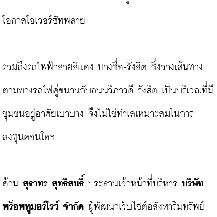
โอกาสโอเวอร์ซัพพลาย

รวมถึงรถไฟฟ้าสายสีแดง บางซื่อ-รังสิต ซึ่งวางเส้นทาง
ตามทางรถไฟคู่ขนานกับถนนวิภาวดี-รังสิต เป็นบริเวณที่มี
ชุมชนอยู่อาศัยเบาบาง จึงไม่ใช่ทำเลเหมาะสมในการ
ลงทุนคอนโดฯ

ด้าน 
สุธาทร สุทธิสนธิ์
 ประธานเจ้าหน้าที่บริหาร 
บริษัท 
พร็อพทูมอร์โรว์ จำกัด
 ผู้พัฒนาเว็บไซต์อสังหาริมทรัพย์ 