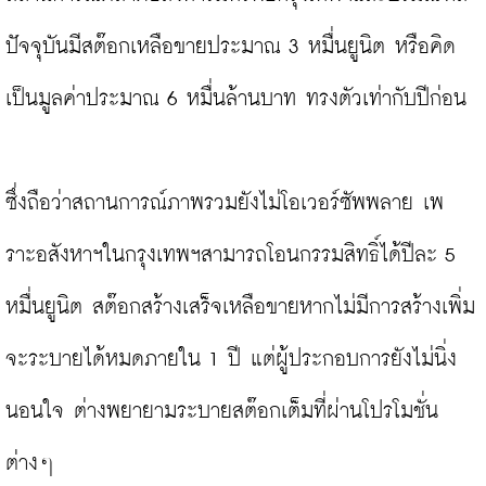
ปัจจุบันมีสต๊อกเหลือขายประมาณ 3 หมื่นยูนิต หรือคิด
เป็นมูลค่าประมาณ 6 หมื่นล้านบาท ทรงตัวเท่ากับปีก่อน

ซึ่งถือว่าสถานการณ์ภาพรวมยังไม่โอเวอร์ซัพพลาย เพ
ราะอสังหาฯในกรุงเทพฯสามารถโอนกรรมสิทธิ์ได้ปีละ 5 
หมื่นยูนิต สต๊อกสร้างเสร็จเหลือขายหากไม่มีการสร้างเพิ่ม
จะระบายได้หมดภายใน 1 ปี แต่ผู้ประกอบการยังไม่นิ่ง
นอนใจ ต่างพยายามระบายสต๊อกเต็มที่ผ่านโปรโมชั่น
ต่างๆ
