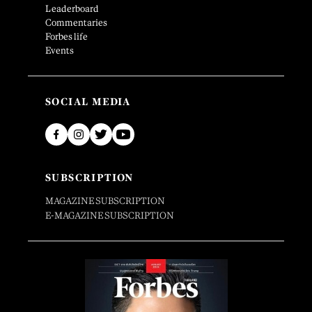
Leaderboard
Commentaries
Forbes life
Events
SOCIAL MEDIA
SUBSCRIPTION
MAGAZINE SUBSCRIPTION
E-MAGAZINE SUBSCRIPTION