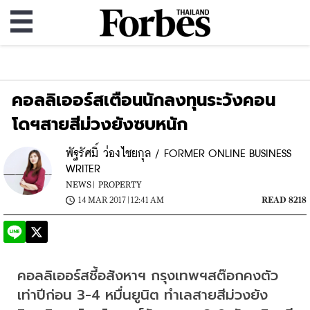
คอลลิเออร์สเตือนนักลงทุนระวังคอน
โดฯสายสีม่วงยังซบหนัก
พัฐรัศมิ์ ว่องไชยกุล / FORMER ONLINE BUSINESS
WRITER
NEWS |
PROPERTY
14 MAR 2017 | 12:41 AM
READ 8218
คอลลิเออร์สชี้อสังหาฯ กรุงเทพฯสต๊อกคงตัว
เท่าปีก่อน 3-4 หมื่นยูนิต ทำเลสายสีม่วงยัง