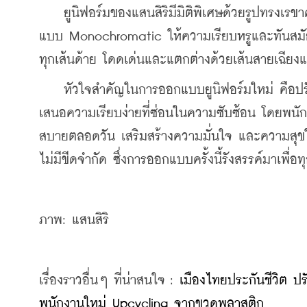
    ยูนิฟอร์มของแสนสิริมีมิติพิเศษด้วยรูปทรงเร
แบบ Monochromatic ให้ความเรียบหรูและทันสมั
ทุกเส้นด้าย โดดเด่นและแตกต่างด้วยเส้นสายเฉียง
    หัวใจสำคัญในการออกแบบยูนิฟอร์มใหม่ คือปร
เสนอความเรียบง่ายที่ซ่อนในความซับซ้อน โดยพนั
สบายตลอดวัน เสริมสร้างความมั่นใจ และความสุขใ
ไม่มีขีดจำกัด ซึ่งการออกแบบครั้งนี้รังสรรค์มาเพื่
ภาพ: แสนสิริ
เรื่องราวอื่นๆ ที่น่าสนใจ : 
เมืองไทยประกันชีวิต ปร
พนักงานใหม่ Upcycling จากขวดพลาสติก