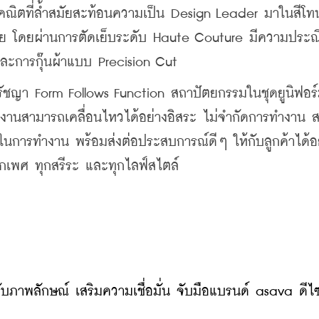
ขาคณิตที่ล้ำสมัยสะท้อนความเป็น Design Leader มาในสีโท
ย โดยผ่านการตัดเย็บระดับ Haute Couture มีความประณ
และการกุ๊นผ้าแบบ Precision Cut
ัชญา Form Follows Function สถาปัตยกรรมในชุดยูนิฟอร
กงานสามารถเคลื่อนไหวได้อย่างอิสระ ไม่จำกัดการทำงาน ส
นการทำงาน พร้อมส่งต่อประสบการณ์ดีๆ ให้กับลูกค้าได้อ
อทุกเพศ ทุกสรีระ และทุกไลฟ์สไตล์
ับภาพลักษณ์ เสริมความเชื่อมั่น จับมือแบรนด์ asava ดีไซ