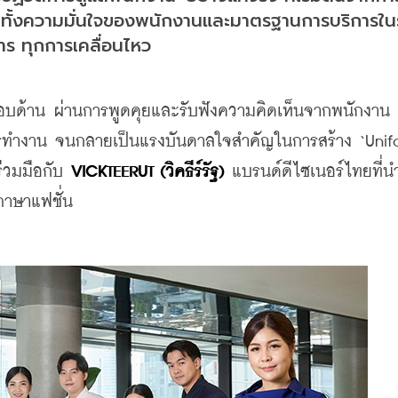
ะดับทั้งความมั่นใจของพนักงานและมาตรฐานการบริการใน
าร ทุกการเคลื่อนไหว
อบด้าน ผ่านการพูดคุยและรับฟังความคิดเห็นจากพนักงาน เ
ำงาน จนกลายเป็นแรงบันดาลใจสำคัญในการสร้าง ‘Unifo
่วมมือกับ 
VICKTEERUT (วิคธีร์รัฐ)
 แบรนด์ดีไซเนอร์ไทยที่นำ
ภาษาแฟชั่น