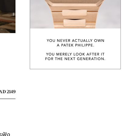
AD 2149
รฟัง 