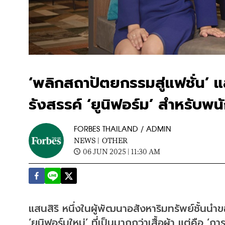
‘พลิกสถาปัตยกรรมสู่แฟชั่น’ 
รังสรรค์ ‘ยูนิฟอร์ม’ สำหรับพน
FORBES THAILAND / ADMIN
NEWS |
OTHER
06 JUN 2025 | 11:30 AM
แสนสิริ หนึ่งในผู้พัฒนาอสังหาริมทรัพย์ชั้นนำ
‘ยูนิฟอร์มใหม่’ ที่เป็นมากกว่าเสื้อผ้า แต่คือ ‘