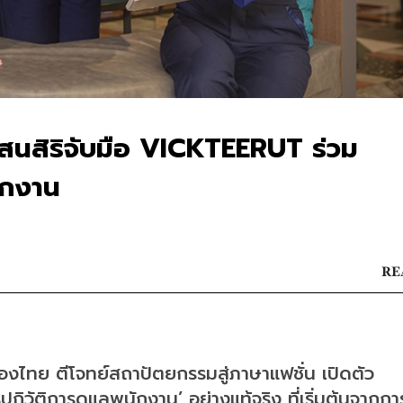
แสนสิริจับมือ VICKTEERUT ร่วม
ักงาน
RE
ของไทย ตีโจทย์สถาปัตยกรรมสู่ภาษาแฟชั่น เปิดตัว 
การปฏิวัติการดูแลพนักงาน’ อย่างแท้จริง ที่เริ่มต้นจากกา