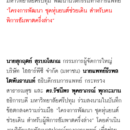
มหาวิทยาลัยศรีปทุม พัฒนานวัตกรรมทางการแพทย์ 
“โครงการพัฒนา ชุดหุ่นยนต์ช่วยเดิน สำหรับคน
พิการอัมพาตครึ่งล่าง”
นายสุกฤตย์ สุรบถโสภณ
 กรรมการผู้จัดการใหญ่ 
บริษัท ไออาร์พีซี จำกัด (มหาชน) 
นายแพทย์ธีรพล 
โตพันธานนท์
 อธิบดีกรมการแพทย์ กระทรวง
สาธารณสุข และ 
ดร.รัชนีพร พุคยาภรณ์ พุกกะมาน
อธิการบดี มหาวิทยาลัยศรีปทุม ร่วมลงนามในบันทึก
ข้อตกลงความร่วมมือ “โครงการพัฒนา ชุดหุ่นยนต์
ช่วยเดิน สำหรับผู้พิการอัมพาตครึ่งล่าง” โดยดำเนิน