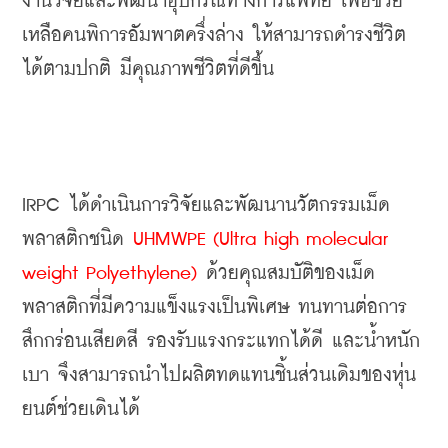
งานวิจัยและพัฒนาอุปกรณ์ทางการแพทย์ เพื่อช่วย
เหลือคนพิการอัมพาตครึ่งล่าง ให้สามารถดำรงชีวิต
ได้ตามปกติ มีคุณภาพชีวิตที่ดีขึ้น
IRPC ได้ดำเนินการวิจัยและพัฒนานวัตกรรมเม็ด
พลาสติกชนิด 
UHMWPE (Ultra high molecular 
weight Polyethylene)
 ด้วยคุณสมบัติของเม็ด
พลาสติกที่มีความแข็งแรงเป็นพิเศษ ทนทานต่อการ
สึกกร่อนเสียดสี รองรับแรงกระแทกได้ดี และน้ำหนัก
เบา จึงสามารถนำไปผลิตทดแทนชิ้นส่วนเดิมของหุ่น
ยนต์ช่วยเดินได้