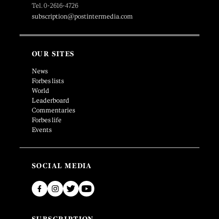
Tel. 0-2616-4726
subscription@postintermedia.com
OUR SITES
News
Forbes lists
World
Leaderboard
Commentaries
Forbes life
Events
SOCIAL MEDIA