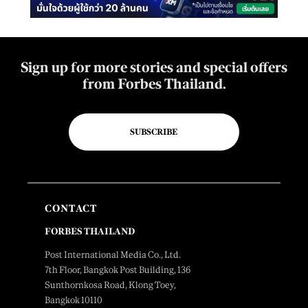
Sign up for more stories and special offers
from Forbes Thailand.
SUBSCRIBE
CONTACT
FORBES THAILAND
Post International Media Co., Ltd.
7th Floor, Bangkok Post Building, 136
Sunthornkosa Road, Klong Toey,
Bangkok 10110