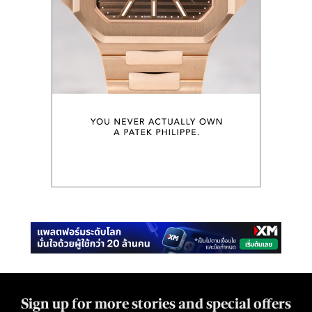
Sign up for more stories and special offers