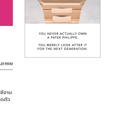
D 5930
ใช้งาน
ิดตัว