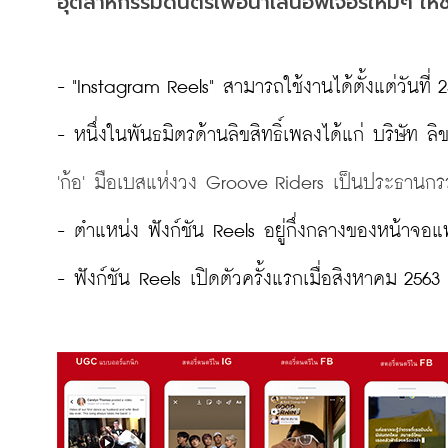
อุตสาหกรรมดนตรีเพื่อนำเสนอฟีเจอร์ใหม่ๆ ให้
- "Instagram Reels" สามารถใช้งานได้ตั้งแต่วันที่ 
'ก้อ' มือเบสแห่งวง Groove Riders เป็นประธานก
- ตำแหน่ง ฟังก์ชัน Reels อยู่กึ่งกลางของหน้าจอแท
- ฟังก์ชัน Reels เปิดตัวครั้งแรกเมื่อสิงหาคม 2563
