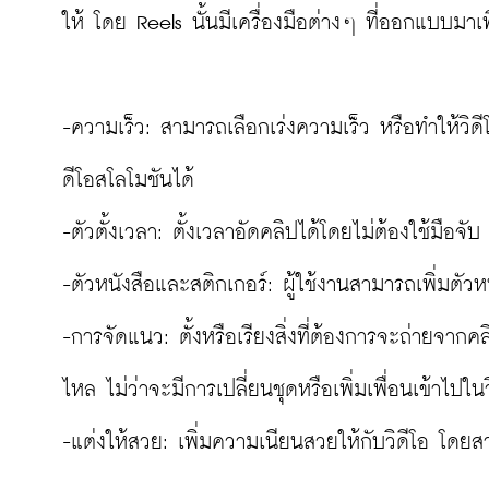
ให้ โดย Reels นั้นมีเครื่องมือต่างๆ ที่ออกแบบมาเพ
-ความเร็ว: สามารถเลือกเร่งความเร็ว หรือทำให้วิดีโอ
ดีโอสโลโมชันได้

-ตัวตั้งเวลา: ตั้งเวลาอัดคลิปได้โดยไม่ต้องใช้มือจับ

-ตัวหนังสือและสติกเกอร์: ผู้ใช้งานสามารถเพิ่มตัวห
-การจัดแนว: ตั้งหรือเรียงสิ่งที่ต้องการจะถ่ายจากค
ไหล ไม่ว่าจะมีการเปลี่ยนชุดหรือเพิ่มเพื่อนเข้าไปในวิ
-แต่งให้สวย: เพิ่มความเนียนสวยให้กับวิดีโอ โดย