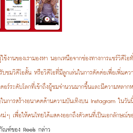
ผู้ใช้งานของเรามองหา นอกเหนือจากช่องทางการแชร์วิดีโอทั
ชมวิดีโอสั้น หรือวิดีโอที่มีลูกเล่นในการตัดต่อเพื่อเพิ่มค
เตอร์ระดับโลกที่เข้าถึงผู้ชมจำนวนมากขึ้นและมีความหลาก
ญในการสร้างอนาคตด้านความบันเทิงบน Instagram ในวันนี้
งใหม่ๆ เพื่อให้คนไทยได้แสดงออกถึงตัวตนที่เป็นเอกลักษณ์
ตภัณฑ์ของ Reels กล่าว
