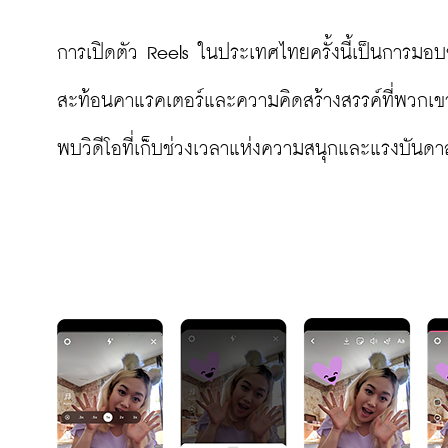
การเปิดตัว Reels ในประเทศไทยครั้งนี้เป็นการมอบช
สะท้อนคาแรคเตอร์และความคิดสร้างสรรค์ที่พวกเขาม
พบวิดีโอที่เก็บช่วงเวลาแห่งความสนุกและแรงบันดา