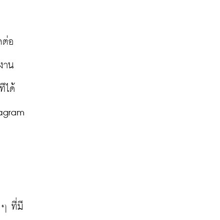
ดต่อ
้งาน
ได้ 
tagram 
 ที่มี