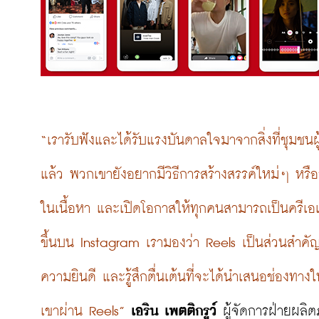
“เรารับฟังและได้รับแรงบันดาลใจมาจากสิ่งที่ชุมชน
แล้ว พวกเขายังอยากมีวิธีการสร้างสรรค์ใหม่ๆ หรือรับ
ในเนื้อหา และเปิดโอกาสให้ทุกคนสามารถเป็นครีเอ
ขึ้นบน Instagram เรามองว่า Reels เป็นส่วนสำคั
ความยินดี และรู้สึกตื่นเต้นที่จะได้นำเสนอช่องทา
เขาผ่าน Reels”
เอริน เพตติกรูว์
 ผู้จัดการฝ่ายผลิ