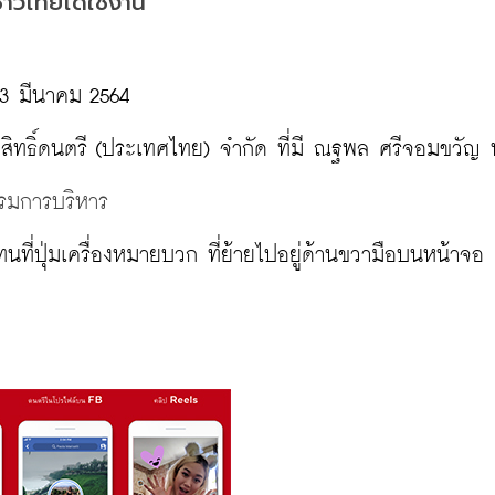
ชาวไทยได้ใช้งาน
23 มีนาคม 2564

รรมการบริหาร
นที่ปุ่มเครื่องหมายบวก ที่ย้ายไปอยู่ด้านขวามือบนหน้าจอ
