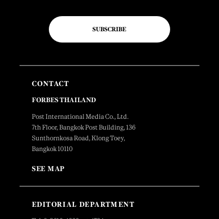
SUBSCRIBE
CONTACT
FORBES THAILAND
Post International Media Co., Ltd.
7th Floor, Bangkok Post Building, 136
Sunthornkosa Road, Klong Toey,
Bangkok 10110
SEE MAP
EDITORIAL DEPARTMENT