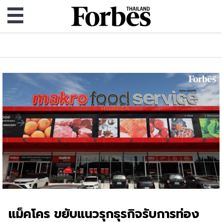
แม็คโคร ขยับแนวรุกธุรกิจรับการท่อง