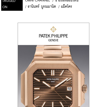
OMNI CHANNEL
/
ขายของออนไลน์
TAGGED
/
ธานินทร์ บูรณมานิต
/
แม็คโคร
ON