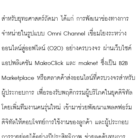
สำหรับยุทธศาสตร์ถัดมา ได้แก่ การพัฒนาช่องทางการ
จำหน่ายในรูปแบบ Omni Channel เชื่อมโยงระหว่าง
ออนไลน์สู่ออฟไลน์ (O2O) อย่างครบวงจร ผ่านเว็บไซต์ 
แอปพลิเคชัน MakroClick และ maknet ซึ่งเป็น B2B 
Marketplace หรือตลาดค้าส่งออนไลน์ที่ครบวงจรสำหรับ
ผู้ประกอบการ เพื่อรองรับพฤติกรรมผู้บริโภคในยุคดิจิทัล 
โดยเพิ่มทีมงานคนรุ่นใหม่ เข้ามาช่วยพัฒนาแพลตฟอร์ม
ดิจิทัลให้ตอบโจทย์การใช้งานของลูกค้า และผู้ประกอบ
การรายย่อยได้อย่างมีประสิทธิภาพ ช่วยลดต้นทุนการ