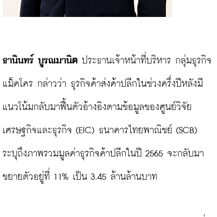
ธานินทร์ บูรณมานิต 
ประธานเจ้าหน้าที่บริหาร กลุ่มธุรกิจ
แม็คโคร กล่าวว่า ธุรกิจค้าส่งค้าปลีกในช่วงครึ่งปีหลังมี
แนวโน้มกลับมาฟื้นตัวอ้างอิงตามข้อมูลของศูนย์วิจัย
เศรษฐกิจและธุรกิจ (EIC) ธนาคารไทยพาณิชย์ (SCB) 
ระบุถึงภาพรวมมูลค่าธุรกิจค้าปลีกในปี 2565 จะกลับมา
ขยายตัวอยู่ที่ 11% เป็น 3.45 ล้านล้านบาท
