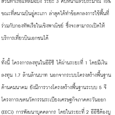
ส่วนท่าเรือแหลมฉบัง ระยะ 3 คืบหน้าแล้วประมาณ 15% 
ขณะที่สนามบินอู่ตะเภา ล่าสุดได้ทำข้อตกลงการใช้พื้นที่
ร่วมกับกองทัพเรือในเชิงพาณิชย์ ซึ่งจะสามารถเปิดให้
บริการเที่ยวบินเอกชนได้

ทั้งนี้ โครงการลงทุนในอีอีซี ได้ผ่านระยะที่ 1 โดยมีเงิน
ลงทุน 1.7 ล้านล้านบาท นอกจากระบบโครงสร้างพื้นฐาน
ด้านคมนาคม ยังมีการวางโครงสร้างพื้นฐานระบบ 5 จี 
โครงการเขตนวัตกรรมระเบียงเศรษฐกิจภาคตะวันออก 
(EECi) การพัฒนาบุคคลากร โดยในระยะที่ 2 อีอีซีต้องบู