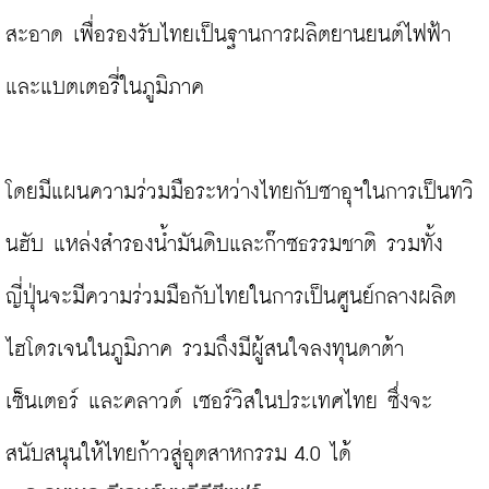
สะอาด เพื่อรองรับไทยเป็นฐานการผลิตยานยนต์ไฟฟ้า
และแบตเตอรี่ในภูมิภาค

โดยมีแผนความร่วมมือระหว่างไทยกับซาอุฯในการเป็นทวิ
นฮับ แหล่งสำรองน้ำมันดิบและก๊าซธรรมชาติ รวมทั้ง
ญี่ปุ่นจะมีความร่วมมือกับไทยในการเป็นศูนย์กลางผลิต
ไฮโดรเจนในภูมิภาค รวมถึงมีผู้สนใจลงทุนดาต้า 
เซ็นเตอร์ และคลาวด์ เซอร์วิสในประเทศไทย ซึ่งจะ