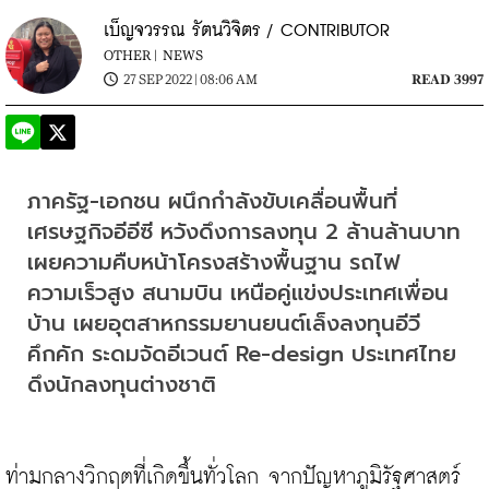
เบ็ญจวรรณ รัตนวิจิตร / CONTRIBUTOR
OTHER |
NEWS
27 SEP 2022 | 08:06 AM
READ 3997
ภาครัฐ-เอกชน ผนึกกำลังขับเคลื่อนพื้นที่
เศรษฐกิจอีอีซี หวังดึงการลงทุน 2 ล้านล้านบาท 
เผยความคืบหน้าโครงสร้างพื้นฐาน รถไฟ
ความเร็วสูง สนามบิน เหนือคู่แข่งประเทศเพื่อน
บ้าน เผยอุตสาหกรรมยานยนต์เล็งลงทุนอีวี
คึกคัก ระดมจัดอีเวนต์ Re-design ประเทศไทย
ดึงนักลงทุนต่างชาติ
ท่ามกลางวิกฤตที่เกิดขึ้นทั่วโลก จากปัญหาภูมิรัฐศาสตร์ 