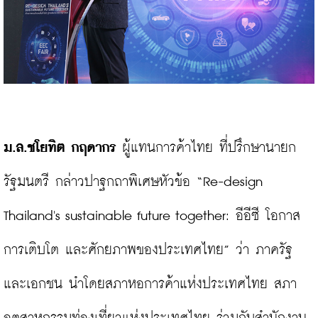
ม.ล.ชโยทิต กฤดากร
 ผู้แทนการค้าไทย ที่ปรึกษานายก
รัฐมนตรี กล่าวปาฐกถาพิเศษหัวข้อ “Re-design 
Thailand's sustainable future together: อีอีซี โอกาส 
การเติบโต และศักยภาพของประเทศไทย” ว่า ภาครัฐ
และเอกชน นำโดยสภาหอการค้าแห่งประเทศไทย สภา