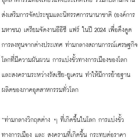
อุตสาหกรรมท่องเที่ยวแห่งประเทศไทย ร่วมกับสำนักงาน
ส่งเสริมการจัดประชุมและนิทรรศการนานาชาติ (องค์การ
มหาชน) เตรียมจัดงานอีอีซี แฟร์ ในปี 2024 เพื่อดึงดูด
การลงทุนจากต่างประเทศ ท่ามกลางสถานการณ์เศรษฐกิจ
โลกที่มีความผันผวน การแบ่งขั้วทางการเมืองของโลก 
และสงครามระหว่างรัสเซีย-ยูเครน ทำให้มีการย้ายฐาน
ผลิตของภาคอุตสาหกรรมทั่วโลก

“ท่ามกลางวิกฤตต่าง ๆ ที่เกิดขึ้นในโลก การแบ่งขั้ว
ทางการเมือง และ สงครามที่เกิดขึ้น กระทบต่อราคา