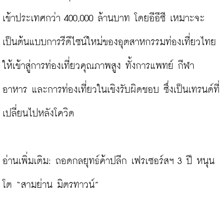
เข้าประเทศกว่า 400,000 ล้านบาท โดยอีอีซี เหมาะจะ
เป็นต้นแบบการรีดีไซน์ใหม่ของอุตสาหกรรมท่องเที่ยวไทย 
ให้เข้าสู่การท่องเที่ยวคุณภาพสูง ทั้งการแพทย์ กีฬา 
อาหาร และการท่องเที่ยวในเชิงรับผิดชอบ ซึ่งเป็นเทรนด์ที่
เปลี่ยนไปหลังโควิด

อ่านเพิ่มเติม: 
ถอดกลยุทธ์ค้าปลีก เฟรเซอร์สฯ 3 ปี หนุน
โต “สามย่าน มิตรทาวน์”