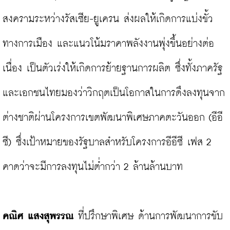
สงครามระหว่างรัสเซีย-ยูเครน ส่งผลให้เกิดการแบ่งขั้ว
ทางการเมือง และแนวโน้มราคาพลังงานพุ่งขึ้นอย่างต่อ
เนื่อง เป็นตัวเร่งให้เกิดการย้ายฐานการผลิต ซึ่งทั้งภาครัฐ
และเอกชนไทยมองว่าวิกฤตเป็นโอกาสในการดึงลงทุนจาก
ต่างชาติผ่านโครงการเขตพัฒนาพิเศษภาคตะวันออก (อีอี
ซี) ซึ่งเป้าหมายของรัฐบาลสำหรับโครงการอีอีซี เฟส 2 
คาดว่าจะมีการลงทุนไม่ต่ำกว่า 2 ล้านล้านบาท

คณิศ แสงสุพรรณ
 ที่ปรึกษาพิเศษ ด้านการพัฒนาการขับ