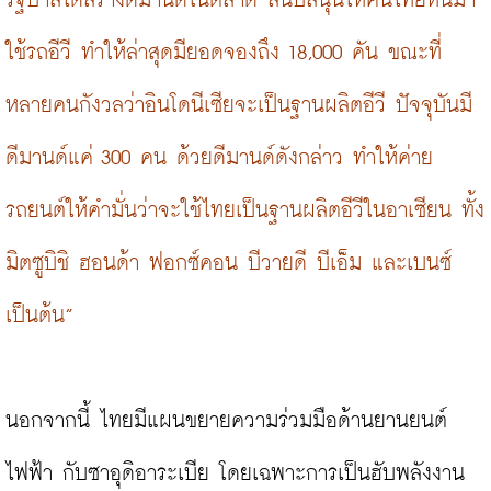
รัฐบาลได้สร้างดีมานด์ในตลาด สนับสนุนให้คนไทยหันมา
ใช้รถอีวี ทำให้ล่าสุดมียอดจองถึง 18,000 คัน ขณะที่
หลายคนกังวลว่าอินโดนีเซียจะเป็นฐานผลิตอีวี ปัจจุบันมี
ดีมานด์แค่ 300 คน ด้วยดีมานด์ดังกล่าว ทำให้ค่าย
รถยนต์ให้คำมั่นว่าจะใช้ไทยเป็นฐานผลิตอีวีในอาเซียน ทั้ง
มิตซูบิชิ ฮอนด้า ฟอกซ์คอน บีวายดี บีเอ็ม และเบนซ์ 
เป็นต้น”
นอกจากนี้ ไทยมีแผนขยายความร่วมมือด้านยานยนต์
ไฟฟ้า กับซาอุดิอาระเบีย โดยเฉพาะการเป็นฮับพลังงาน