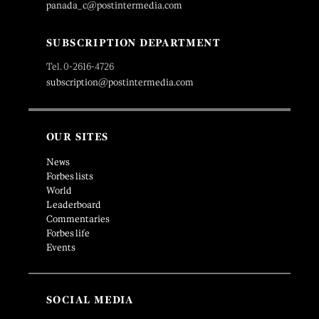
panada_c@postintermedia.com
SUBSCRIPTION DEPARTMENT
Tel. 0-2616-4726
subscription@postintermedia.com
OUR SITES
News
Forbes lists
World
Leaderboard
Commentaries
Forbes life
Events
SOCIAL MEDIA