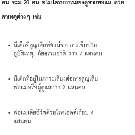
คน
จะมี
 20 
คน
ที่ไม่ได้รับการเลี้ยงดูจากพ่อแม่
ด้วย
สาเหตุต่างๆ
เช่น
มีเด็กที่สูญเสียพ่อแม่จากการเจ็บป่วย
, 
อุบัติเหตุ
, 
ภัยธรรมชาติ
ราว
 7 
แสนคน
มีเด็กที่อยู่ในภาวะเสี่ยงต่อการสูญเสีย
พ่อแม่หรือผู้ดูแลกว่า
 2 
แสนคน
พ่อแม่เสียชีวิตด้วยโรคเอดส์เกือบ
 4 
แสนคน