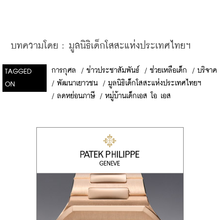
บทความโดย
 : 
มูลนิธิเด็กโสสะแห่งประเทศไทยฯ
การกุศล
/
ข่าวประชาสัมพันธ์
/
ช่วยเหลือเด็ก
/
บริจาค
TAGGED
/
พัฒนาเยาวชน
/
มูลนิธิเด็กโสสะแห่งประเทศไทยฯ
ON
/
ลดหย่อนภาษี
/
หมู่บ้านเด็กเอส โอ เอส