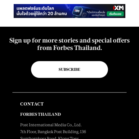
Sign up for more stories and special offers
from Forbes Thailand.
SUBSCRIBE
CONTACT
FORBES THAILAND
Post International Media Co., Ltd.
7th Floor, Bangkok Post Building, 136
Sunthornkosa Road, Klong Toey,