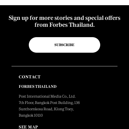
Sign up for more stories and special offers
from Forbes Thailand.
SUBSCRIBE
CONTACT
FORBES THAILAND
Post International Media Co., Ltd.
7th Floor, Bangkok Post Building, 136
Sunthornkosa Road, Klong Toey,
Bangkok 10110
SEE MAP