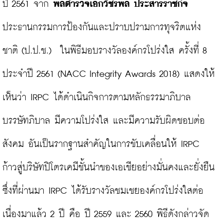
ปี 2561 จาก 
พลตำรวจเอกวัชรพล ประสารราชกิจ
ประธานกรรมการป้องกันและปราบปรามการทุจริตแห่ง
ชาติ (ป.ป.ช.)  ในพิธีมอบรางวัลองค์กรโปร่งใส ครั้งที่ 8 
ประจำปี 2561 (NACC Integrity Awards 2018) แสดงให้
เห็นว่า IRPC ได้ดำเนินกิจการตามหลักธรรมาภิบาล 
บรรษัทภิบาล มีความโปร่งใส และมีความรับผิดชอบต่อ
สังคม อันเป็นรากฐานสำคัญในการขับเคลื่อนให้ IRPC 
ก้าวสู่บริษัทปิโตรเคมีชั้นนำของเอเชียอย่างมั่นคงและยั่งยืน 
ซึ่งที่ผ่านมา IRPC ได้รับรางวัลชมเชยองค์กรโปร่งใสต่อ
เนื่องมาแล้ว 2 ปี คือ ปี 2559 และ 2560 พิธีดังกล่าวจัด