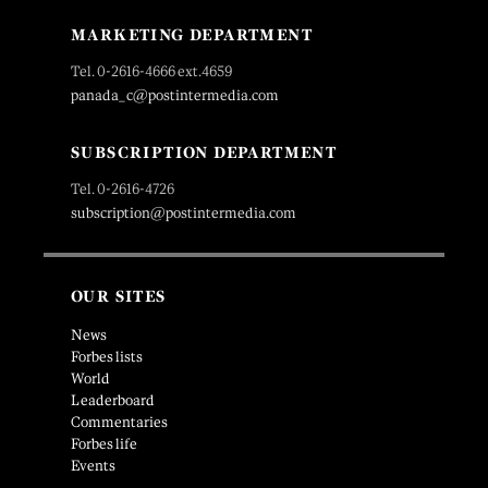
MARKETING DEPARTMENT
Tel. 0-2616-4666 ext.4659
panada_c@postintermedia.com
SUBSCRIPTION DEPARTMENT
Tel. 0-2616-4726
subscription@postintermedia.com
OUR SITES
News
Forbes lists
World
Leaderboard
Commentaries
Forbes life
Events