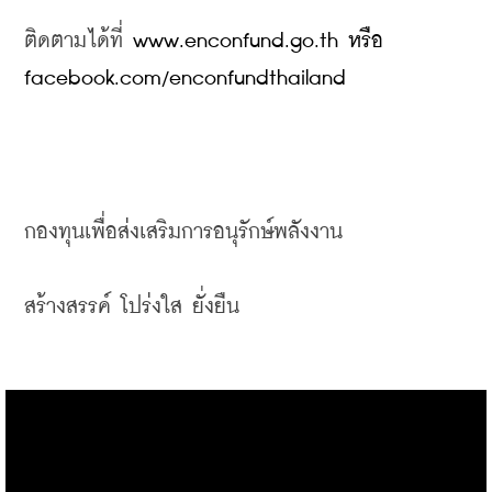
ติดตามได้ที่ 
www.enconfund.go.th หรือ 
facebook.com/enconfundthailand
กองทุนเพื่อส่งเสริมการอนุรักษ์พลังงาน
สร้างสรรค์ โปร่งใส ยั่งยืน