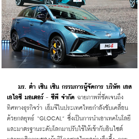
    มร
. 
ต๋า
เซิน
เซิน
กรรมการผู้จัดการ
บริษัท
เอส
เอไอซี
มอเตอร์
 - 
ซีพี
จำกัด
 ฉายภาพที่ชัดเจนถึง
ทิศทางธุรกิจว่า เอ็มจีในประเทศไทยกำลังขับเคลื่อน
ด้วยกลยุทธ์ “GLOCAL” ซึ่งเป็นการนำเอาเทคโนโลยี
และมาตรฐานระดับโลกมาปรับใช้ให้เข้ากับอินไซต์