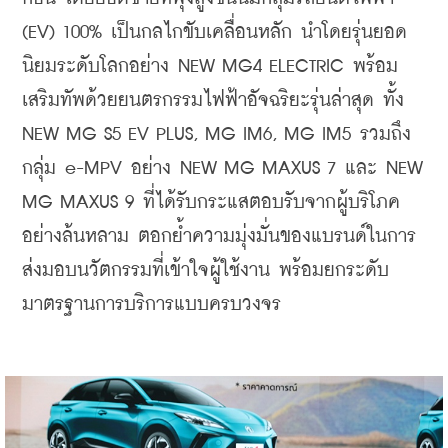
(EV) 100% เป็นกลไกขับเคลื่อนหลัก นำโดยรุ่นยอด
นิยมระดับโลกอย่าง NEW MG4 ELECTRIC พร้อม
เสริมทัพด้วยยนตรกรรมไฟฟ้าอัจฉริยะรุ่นล่าสุด ทั้ง 
NEW MG S5 EV PLUS, MG IM6, MG IM5 
รวมถึง
กลุ่ม e-MPV อย่าง NEW MG MAXUS 7 และ NEW 
MG MAXUS 9 ที่ได้รับกระแสตอบรับจากผู้บริโภค
อย่างล้นหลาม ตอกย้ำความมุ่งมั่นของแบรนด์ในการ
ส่งมอบนวัตกรรมที่เข้าใจผู้ใช้งาน พร้อมยกระดับ
มาตรฐานการบริการแบบครบวงจร