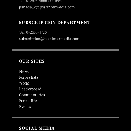
Tel. 0-2616-4666 ext.4659
panada_c@postintermedia.com
SUBSCRIPTION DEPARTMENT
Tel. 0-2616-4726
subscription@postintermedia.com
OUR SITES
News
Forbes lists
World
Leaderboard
Commentaries
Forbes life
Events
SOCIAL MEDIA