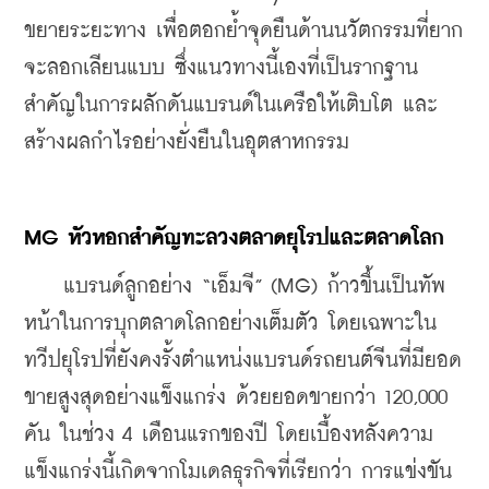
ขยายระยะทาง เพื่อตอกย้ำจุดยืนด้านนวัตกรรมที่ยาก
จะลอกเลียนแบบ ซึ่งแนวทางนี้เองที่เป็นรากฐาน
สำคัญในการผลักดันแบรนด์ในเครือให้เติบโต และ
สร้างผลกำไรอย่างยั่งยืนในอุตสาหกรรม
MG 
หัวหอกสำคัญทะลวงตลาดยุโรปและตลาดโลก
    แบรนด์ลูกอย่าง “เอ็มจี” (MG) ก้าวขึ้นเป็นทัพ
หน้าในการบุกตลาดโลกอย่างเต็มตัว โดยเฉพาะใน
ทวีปยุโรปที่ยังคงรั้งตำแหน่งแบรนด์รถยนต์จีนที่มียอด
ขายสูงสุดอย่างแข็งแกร่ง ด้วยยอดขายกว่า 120,000 
คัน ในช่วง 4 เดือนแรกของปี 
โดยเบื้องหลังความ
แข็งแกร่งนี้เกิดจากโมเดลธุรกิจที่เรียกว่า การแข่งขัน