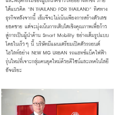
และพฤติกรรมของผู้บริโภคชาวไทยอย่างลึกซึ้ง ภาย
ใต้แนวคิด “IN THAILAND FOR THAILAND” 
ทิศทาง
ธุรกิจหลังจากนี้ เอ็มจีจะไม่เน้นเพียงการสร้างตัวเลข
ยอดขาย แต่จะมุ่งเน้นการเติบโตเชิงคุณภาพเพื่อก้าว
สู่การเป็นผู้นำด้าน Smart Mobility อย่างเต็มรูปแบบ 
โดยในเร็วๆ นี้ บริษัทมีแผนเตรียมเปิดตัวรถยนต์
ไฮไลท์อย่าง NEW MG URBAN รถแฮทช์แบ็คไฟฟ้า
รุ่นใหม่ที่เจาะกลุ่มคนยุคใหม่ด้วยดีไซน์และเทคโนโลยี
อัจฉริยะ