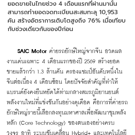
ยอดขายในไทยช่วง 4 เดือนแรกที่ผ่านมานั้น 
สามารถทำยอดจดทะเบียนสะสมทะลุ 10,953 
คัน สร้างอัตราการเติบโตสูงถึง 76% เมื่อเทียบ
กับช่วงเดียวกันของปีก่อน
SAIC Motor
 ค่ายรถยักษ์ใหญ่จากจีน อวดผล
งานเด่นเฉพาะ
 4 เดือนแรกของปี 2569 
สร้างยอด
ขายแล้วกว่า 1.3 ล้านคัน ครองแชมป์อันดับหนึ่งใน
จีนต่อเนื่อง 4 เดือนซ้อน โดยปัจจัยสำคัญที่ทำให้
แบรนด์ยังคงยืนหยัดได้ท่ามกลางสมรภูมิยานยนต์
พลังงานใหม่ที่แข่งขันกันอย่างดุเดือด คือการที่ค่ายรถ
ยักษ์ใหญ่รายนี้เลือกลงทุนมหาศาลเพื่อพัฒนาขุมพลัง
หลัก (Core Technology) ของตนเองอย่างครบ
วงจร 
อาทิ ระบบขับเคลื่อน Hybrid+ และเทคโนโลยี