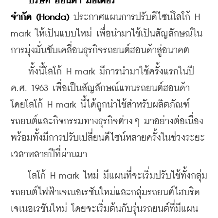
    บริษัท
ฮอนด้า
มอเตอร์
จำกัด
 (Honda) 
ประกาศแผนการปรับดีไซน์โลโก้ H 
mark ให้เป็นแบบใหม่ เพื่อนำมาใช้เป็นสัญลักษณ์ใน
การมุ่งมั่นขับเคลื่อนธุรกิจรถยนต์ฮอนด้าสู่อนาคต
    ทั้งนี้โลโก้ H mark มีการนำมาใช้ครั้งแรกในปี 
ค.ศ. 1963 เพื่อเป็นสัญลักษณ์แทนรถยนต์ฮอนด้า 
โดยโลโก้ H mark นี้ได้ถูกนำใช้สำหรับผลิตภัณฑ์
รถยนต์และกิจกรรมทางธุรกิจต่างๆ มาอย่างต่อเนื่อง 
พร้อมทั้งมีการปรับเปลี่ยนดีไซน์หลายครั้งในช่วงระยะ
เวลาหลายปีที่ผ่านมา
    โลโก้ H mark ใหม่ มีแผนที่จะเริ่มปรับใช้ทั้งกลุ่ม
รถยนต์ไฟฟ้าเจเนอเรชันใหม่และกลุ่มรถยนต์ไฮบริด
เจเนอเรชันใหม่ โดยจะเริ่มต้นกับรุ่นรถยนต์ที่มีแผน