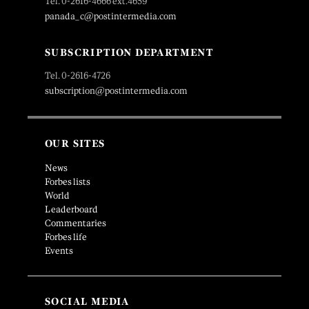
Tel. 0-2616-4666 ext.4659
panada_c@postintermedia.com
SUBSCRIPTION DEPARTMENT
Tel. 0-2616-4726
subscription@postintermedia.com
OUR SITES
News
Forbes lists
World
Leaderboard
Commentaries
Forbes life
Events
SOCIAL MEDIA