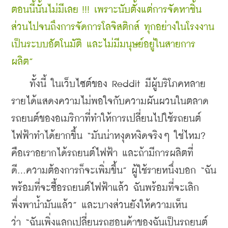
ตอนนี้นั้นไม่มีเลย !!!
 เพราะนับ
ตั้งแต่การจัดหาชิ้น
ส่วนไปจนถึงการจัดการโลจิสติกส์ ทุกอย่างในโรงงาน
เป็นระบบอัตโนมัติ และไม่มีมนุษย์อยู่ในสายการ
ผลิต”
    ทั้งนี้ ในเว็บไซต์ของ 
Reddit มีผู้บริโภคหลาย
รายได้แสดงความไม่พอใจกับความผันผวนในตลาด
รถยนต์ของอเมริกาที่ทำให้การเปลี่ยนไปใช้รถยนต์
ไฟฟ้าทำได้ยากขึ้น 
“มันน่าหงุดหงิดจริงๆ ใช่ไหม? 
คือเราอยากได้รถยนต์ไฟฟ้า และถ้ามีการผลิตที่
ดี...ความต้องการก็จะเพิ่มขึ้น” ผู้ใช้รายหนึ่งบอก “ฉัน
พร้อมที่จะซื้อรถยนต์ไฟฟ้าแล้ว ฉันพร้อมที่จะเลิก
พึ่งพาน้ำมันแล้ว” และบางส่วนยังให้ความเห็น
ว่า 
“ฉันเพิ่งแลกเปลี่ยนรถฮอนด้าของฉันเป็นรถยนต์