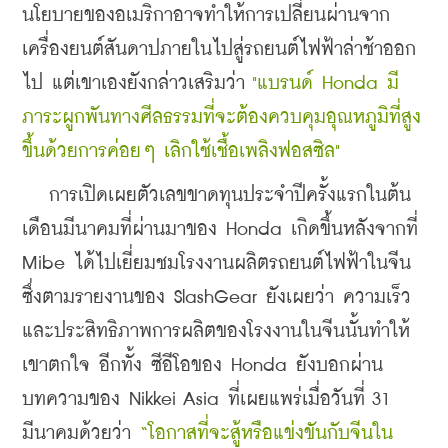
นโยบายของอเมริกาอาจทำให้การเปลี่ยนผ่านจาก
เครื่องยนต์สันดาปภายในไปสู่รถยนต์ไฟฟ้าล่าช้าออก
ไป แต่เขาเองยังกล่าวเสริมว่า
 "แบรนด์ Honda มี
ภาระผูกพันทางศีลธรรมที่จะต้องควบคุมอุณหภูมิที่สูง
ขึ้นด้วยการค่อยๆ เลิกใช้เชื้อเพลิงฟอสซิล"
   การเปิดเผยตัวเลขขาดทุนประจำปีครั้งแรกในต้น
เดือนมีนาคมที่ผ่านมาของ Honda เกิดขึ้นหลังจากที่ 
Mibe ได้ไปเยี่ยมชมโรงงานผลิตรถยนต์ไฟฟ้าในจีน 
ซึ่งตามรายงานของ SlashGear ยังเผยว่า ความเร็ว
และประสิทธิภาพการผลิตของโรงงานในจีนนั้นทำให้
เขาตกใจ อีกทั้ง 
ซีอีโอของ Honda ยังบอกผ่าน
บทความของ Nikkei Asia ที่เผยแพร่เมื่อวันที่ 31 
มีนาคมด้วยว่า 
“โอกาสที่จะสู้หรือแข่งขันกับจีนใน