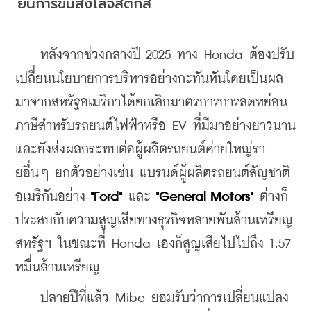
ยันการขนส่งโลจิสติกส์
    หลังจากช่วงกลางปี 2025 ทาง Honda ต้องปรับ
เปลี่ยนนโยบายการบริหารอย่างกะทันหันโดยเป็นผล
มาจากสหรัฐอเมริกาได้ยกเลิกมาตรการการลดหย่อน
ภาษีสำหรับรถยนต์ไฟฟ้าหรือ EV ที่มีมาอย่างยาวนาน
และยังส่งผลกระทบต่อผู้ผลิตรถยนต์ค่ายใหญ่รา
ยอื่นๆ ยกตัวอย่างเช่น แบรนด์ผู้ผลิตรถยนต์สัญชาติ
อเมริกันอย่าง 
"Ford"
 และ 
"General Motors"
 ต่างก็
ประสบกับความสูญเสียทางธุรกิจหลายพันล้านเหรียญ
สหรัฐฯ ในขณะที่ Honda เองก็สูญเสียไปไปถึง 1.57 
หมื่นล้านเหรียญ
    ปลายปีที่แล้ว Mibe ยอมรับว่าการเปลี่ยนแปลง