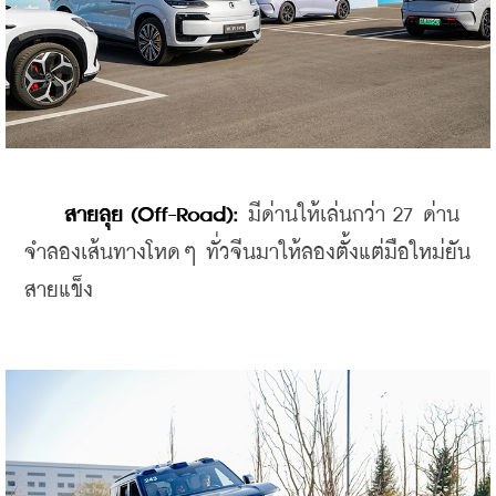
สายลุย (Off-Road):
 มีด่านให้เล่นกว่า 27 ด่าน 
จำลองเส้นทางโหดๆ ทั่วจีนมาให้ลองตั้งแต่มือใหม่ยัน
สายแข็ง