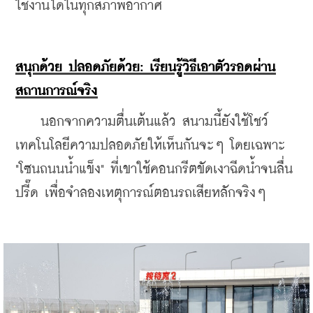
ใช้งานได้ในทุกสภาพอากาศ
สนุกด้วย ปลอดภัยด้วย: เรียนรู้วิธีเอาตัวรอดผ่าน
สถานการณ์จริง
    นอกจากความตื่นเต้นแล้ว สนามนี้ยังใช้โชว์
เทคโนโลยีความปลอดภัยให้เห็นกันจะๆ โดยเฉพาะ 
"โซนถนนน้ำแข็ง" ที่เขาใช้คอนกรีตขัดเงาฉีดน้ำจนลื่น
ปรี๊ด เพื่อจำลองเหตุการณ์ตอนรถเสียหลักจริงๆ