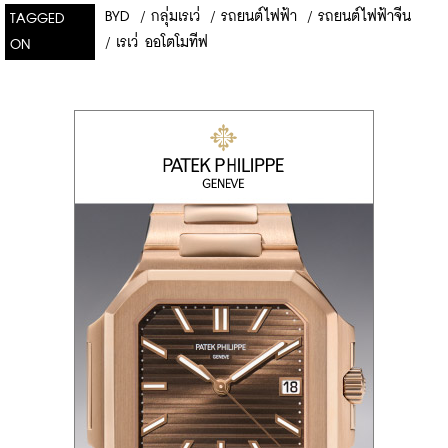
BYD
/
กลุ่มเรเว่
/
รถยนต์ไฟฟ้า
/
รถยนต์ไฟฟ้าจีน
TAGGED
/
เรเว่ ออโตโมทีฟ
ON