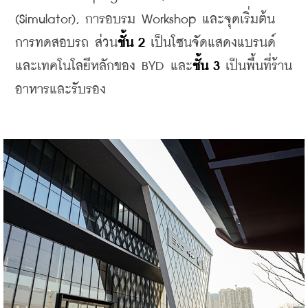
(Simulator), การอบรม Workshop และจุดเริ่มต้น
การทดสอบรถ ส่วน
ชั้น 2
 เป็นโซนจัดแสดงแบรนด์ 
และเทคโนโลยีหลักของ BYD และ
ชั้น 3
 เป็นพื้นที่ร้าน
อาหารและรับรอง