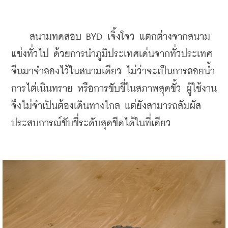
    สนามทดสอบ BYD เจิ้งโจว แตกต่างจากสนาม
แข่งทั่วไป ด้วยการนำภูมิประเทศเด่นจากทั่วประเทศ
จีนมาจำลองไว้ในสนามเดียว ไม่ว่าจะเป็นการลอยน้ำ 
การไต่เนินทราย หรือการขับขี่ในสภาพสุดขั้ว ผู้ใช้งาน
จึงไม่จำเป็นต้องเดินทางไกล แต่ยังสามารถสัมผัส
ประสบการณ์ขับขี่ระดับสุดขีดได้ในที่เดียว