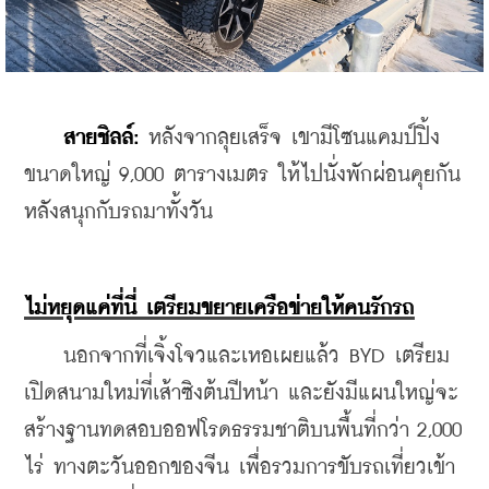
สายชิลล์:
 หลังจากลุยเสร็จ เขามีโซนแคมป์ปิ้ง
ขนาดใหญ่ 9,000 ตารางเมตร ให้ไปนั่งพักผ่อนคุยกัน
หลังสนุกกับรถมาทั้งวัน
ไม่หยุดแค่ที่นี่ เตรียมขยายเครือข่ายให้คนรักรถ
    นอกจากที่เจิ้งโจวและเหอเผยแล้ว BYD เตรียม
เปิดสนามใหม่ที่เส้าซิงต้นปีหน้า และยังมีแผนใหญ่จะ
สร้างฐานทดสอบออฟโรดธรรมชาติบนพื้นที่กว่า 2,000 
ไร่ ทางตะวันออกของจีน เพื่อรวมการขับรถเที่ยวเข้า