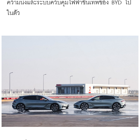
ความนิ่งและระบบควบคุมไฟฟ้าขั้นเทพของ BYD ไป
ในตัว