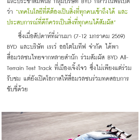
และประชาสัมพันธ์ กลุ่มบริษัท BYD กล่าวในพิธีเปิด
ว่า 
“เทคโนโลยีที่ดีต้องเป็นสิ่งที่ทุกคนเข้าถึงได้ และ
ประสบการณ์ที่ดีก็ควรเป็นสิ่งที่ทุกคนได้สัมผัส”
    ซึ่งเมื่อสัปดาห์ที่ผ่านมา (7-12 มกราคม 2569) 
BYD และบริษัท เรเว่ ออโตโมทีฟ จำกัด ได้พา
สื่อมวลชนไทยจากหลายสำนัก ร่วมสัมผัส BYD All-
Terrain Test Track ที่เมืองเจิ้งโจว ซึ่งไม่เพียงแต่ร่วม
รับชม แต่ยังเปิดโอกาสให้สื่อมวลชนร่วมทดสอบการ
ขับขี่ด้วย