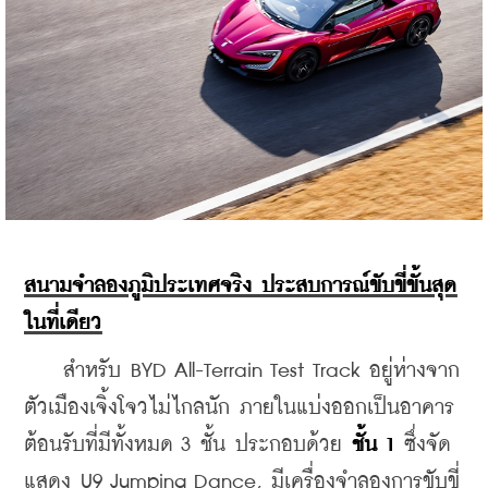
สนามจำลองภูมิประเทศจริง ประสบการณ์ขับขี่ขั้นสุด
ในที่เดียว
    สำหรับ BYD All-Terrain Test Track อยู่ห่างจาก
ตัวเมืองเจิ้งโจวไม่ไกลนัก ภายในแบ่งออกเป็นอาคาร
ต้อนรับที่มีทั้งหมด 3 ชั้น ประกอบด้วย 
ชั้น 1
 ซึ่งจัด
แสดง U9 Jumping Dance, มีเครื่องจำลองการขับขี่ 