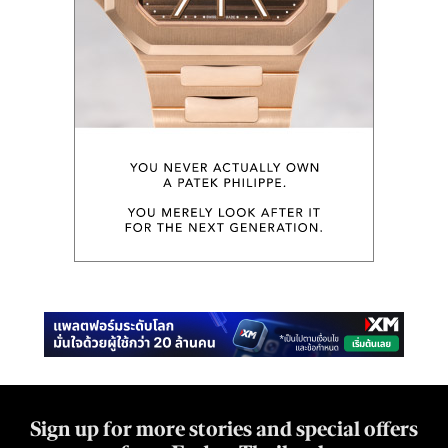
Sign up for more stories and special offers