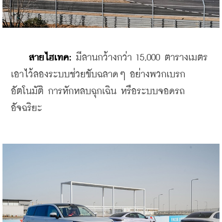
สายไฮเทค:
 มีลานกว้างกว่า 15,000 ตารางเมตร 
เอาไว้ลองระบบช่วยขับฉลาดๆ อย่างพวกเบรก
อัตโนมัติ การหักหลบฉุกเฉิน หรือระบบจอดรถ
อัจฉริยะ