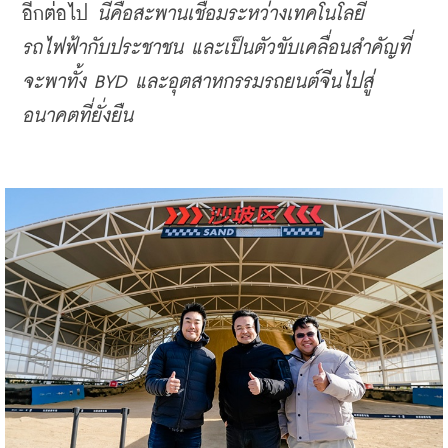
อีกต่อไป 
นี่คือสะพานเชื่อมระหว่างเทคโนโลยี
รถไฟฟ้ากับประชาชน และเป็นตัวขับเคลื่อนสำคัญที่
จะพาทั้ง BYD และอุตสาหกรรมรถยนต์จีนไปสู่
อนาคตที่ยั่งยืน