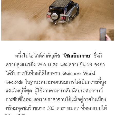
    หนึ่งในไฮไลต์สำคัญคือ 
‘โซนเนินทราย’
 ซึ่งมี
ความสูงแนวดิ่ง 29.6 เมตร และความชัน 28 องศา 
ได้รับการบันทึกสถิติโลกจาก Guinness World 
Records ในฐานะสนามทดสอบการไต่เนินทรายที่สูง
และใหญ่ที่สุด ผู้ใช้งานสามารถสัมผัสประสบการณ์
การขับขี่ในทะเลทรายอาลาซานได้แม้อยู่ภายในเมือง 
พร้อมจุดชมวิวขนาด 300 ตารางเมตร ที่ออกแบบให้