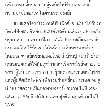
เสริมการเปลี่ยนผ่านไปสู่รถบัสไฟฟ้า และตอกย้ำ
ความมุ่งมั่นของเราในด้านความยั่งยืน”
    แบตเตอรี่จากโรงงานดีพี เน็กซ์ จะนำมาใช้กับรถ
บัสไฟฟ้าของเชิดชัยมอเตอร์เซลส์บนเส้นทางสายหลัก 
กรุงเทพฯ - นครราชสีมา และในอนาคตมีแผนจะนำ
แบตเตอรี่ไปใช้กับรถบัสไฟฟ้าบนเส้นทางสายอื่นๆ 
โดยนอกจากเชิดชัยมอเตอร์เซลส์ บ้านปู เน็กซ์ ยังนำ
เสนอแบตเตอรี่ให้กับธุรกิจขนส่งเชิงพาณิชย์หลายราย 
อาทิ ผู้ให้บริการรถบรรทุก ผู้ผลิตรถแทรกเตอร์ไฟฟ้า 
และผู้ผลิตเรือไฟฟ้า เพื่อร่วมขับเคลื่อนประเทศไทยสู่
เป้าหมายความเป็นกลางทางคาร์บอนภายในปี 2593 
และการปล่อยก๊าซเรือนกระจกสุทธิเป็นศูนย์ภายในปี 
2608