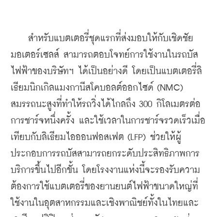
    สำหรับแบตเตอรี่ชุดแรกที่ส่งมอบให้กับเชิดชัย
มอเตอร์เซลส์ สามารถตอบโจทย์การใช้งานในรถบัส
ไฟฟ้าของบริษัทฯ ได้เป็นอย่างดี โดยเป็นแบตเตอรี่ลิ
เธียมนิกเกิลแมงกานีสโคบอลต์ออกไซด์ (NMC) 
สมรรถนะสูงที่ทำให้รถวิ่งได้ไกลถึง 300 กิโลเมตรต่อ
การชาร์จหนึ่งครั้ง และใช้เวลาในการชาร์จรวดเร็วเมื่อ
เทียบกับลิเธียมไอออนฟอสเฟต (LFP) ช่วยให้ผู้
ประกอบการรถบัสสามารถยกระดับประสิทธิภาพการ
บริการขึ้นไปอีกขั้น โดยโรงงานแห่งนี้จะรองรับความ
ต้องการใช้แบตเตอรี่ของยานยนต์ไฟฟ้าขนาดใหญ่ที่
ใช้งานในอุตสาหกรรมและเชิงพาณิชย์ทั้งในไทยและ