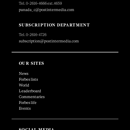
Tel. 0-2616-4666 ext.4659
panada_c@postintermedia.com
SUBSCRIPTION DEPARTMENT
Tel. 0-2616-4726
subscription@postintermedia.com
OUR SITES
News
Forbes lists
World
Leaderboard
Commentaries
Forbes life
Events
SOCIAL MEDIA