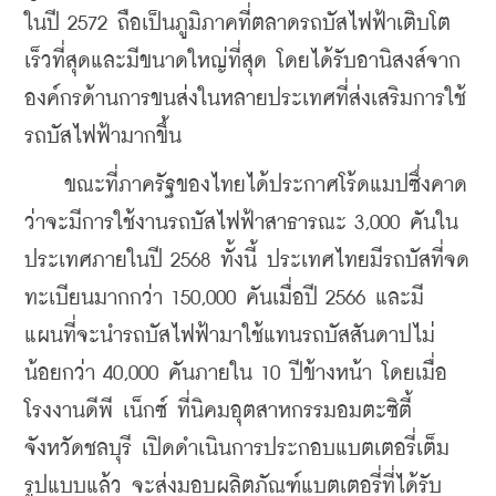
ในปี 2572 ถือเป็นภูมิภาคที่ตลาดรถบัสไฟฟ้าเติบโต
เร็วที่สุดและมีขนาดใหญ่ที่สุด โดยได้รับอานิสงส์จาก
องค์กรด้านการขนส่งในหลายประเทศที่ส่งเสริมการใช้
รถบัสไฟฟ้ามากขึ้น
    ขณะที่ภาครัฐของไทยได้ประกาศโร้ดแมปซึ่งคาด
ว่าจะมีการใช้งานรถบัสไฟฟ้าสาธารณะ 3,000 คันใน
ประเทศภายในปี 2568 ทั้งนี้ ประเทศไทยมีรถบัสที่จด
ทะเบียนมากกว่า 150,000 คันเมื่อปี 2566 และมี
แผนที่จะนำรถบัสไฟฟ้ามาใช้แทนรถบัสสันดาปไม่
น้อยกว่า 40,000 คันภายใน 10 ปีข้างหน้า โดยเมื่อ
โรงงานดีพี เน็กซ์ ที่นิคมอุตสาหกรรมอมตะซิตี้ 
จังหวัดชลบุรี เปิดดำเนินการประกอบแบตเตอรี่เต็ม
รูปแบบแล้ว จะส่งมอบผลิตภัณฑ์แบตเตอรี่ที่ได้รับ