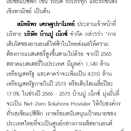
เอเชียแปซิฟิก เช่น รถบัส รถบรรทุก และรถขนส่ง
เชิงพาณิชย์ เป็นต้น
สมิทธิพร เศรษฐปราโมทย์
 ประธานเจ้าหน้าที่
บริหาร 
บริษัท บ้านปู เน็กซ์
 จำกัด กล่าวว่า “การ
เติบโตของยานยนต์ไฟฟ้าในไทยส่งผลให้ความ
ต้องการแบตเตอรี่สูงขึ้นตามไปด้วย จากปี 2565 
ตลาดแบตเตอรี่ในประเทศ มีมูลค่า 1,140 ล้าน
เหรียญสหรัฐ และคาดว่าจะเพิ่มเป็น 4,010 ล้าน
เหรียญสหรัฐภายในปี 2573 หรือเติบโตเฉลี่ยปีละ 
17.0% ในช่วงปี 2566 - 2573 บ้านปู เน็กซ์ มุ่งมั่นที่
จะเป็น Net-Zero Solutions Provider ให้กับองค์กร
ทั่วเอเชียแปซิฟิก เราพร้อมสนับสนุนเป้าหมายของ
ประเทศไทยที่จะเป็นศูนย์กลางการผลิตยานยนต์