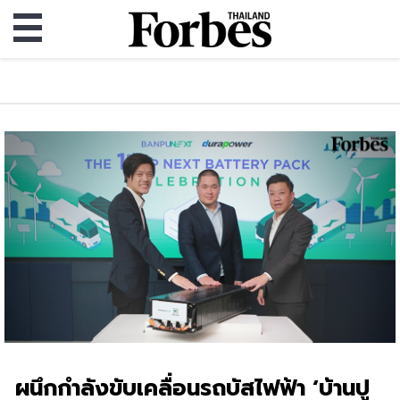
ผนึกกำลังขับเคลื่อนรถบัสไฟฟ้า ‘บ้านปู