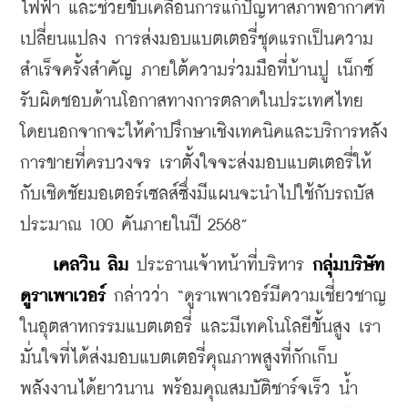
ไฟฟ้า และช่วยขับเคลื่อนการแก้ปัญหาสภาพอากาศที่
เปลี่ยนแปลง การส่งมอบแบตเตอรี่ชุดแรกเป็นความ
สำเร็จครั้งสำคัญ ภายใต้ความร่วมมือที่บ้านปู เน็กซ์ 
รับผิดชอบด้านโอกาสทางการตลาดในประเทศไทย 
โดยนอกจากจะให้คำปรึกษาเชิงเทคนิคและบริการหลัง
การขายที่ครบวงจร เราตั้งใจจะส่งมอบแบตเตอรี่ให้
กับเชิดชัยมอเตอร์เซลส์ซึ่งมีแผนจะนำไปใช้กับรถบัส
ประมาณ 100 คันภายในปี 2568”
เคลวิน ลิม
 ประธานเจ้าหน้าที่บริหาร 
กลุ่มบริษัท 
ดูราเพาเวอร์
 กล่าวว่า “ดูราเพาเวอร์มีความเชี่ยวชาญ
ในอุตสาหกรรมแบตเตอรี่ และมีเทคโนโลยีขั้นสูง เรา
มั่นใจที่ได้ส่งมอบแบตเตอรี่คุณภาพสูงที่กักเก็บ
พลังงานได้ยาวนาน พร้อมคุณสมบัติชาร์จเร็ว น้ำ