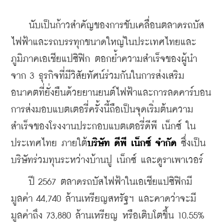
    นับเป็นก้าวสำคัญของการขับเคลื่อนตลาดรถบัส
ไฟฟ้าและรถบรรทุกขนาดใหญ่ในประเทศไทยและ
ภูมิภาคเอเชียแปซิฟิก ตอกย้ำความสำเร็จของผู้นำ
จาก 3 ธุรกิจที่มีวิสัยทัศน์ร่วมกันในการส่งเสริม
อนาคตที่ยั่งยืนด้วยยานยนต์ไฟฟ้าและการลดคาร์บอน 
การส่งมอบแบตเตอรี่ครั้งนี้ถือเป็นจุดเริ่มต้นความ
สำเร็จของโรงงานประกอบแบตเตอรี่ดีพี เน็กซ์ ใน
ประเทศไทย ภายใต้
บริษัท ดีพี เน็กซ์ จำกัด
 ซึ่งเป็น
บริษัทร่วมทุนระหว่างบ้านปู เน็กซ์ และดูราเพาเวอร์
    ปี 2567 ตลาดรถบัสไฟฟ้าในเอเชียแปซิฟิกมี
มูลค่า 44,740 ล้านเหรียญสหรัฐฯ และคาดว่าจะมี
มูลค่าถึง 73,880 ล้านเหรียญ หรือเติบโตขึ้น 10.55% 