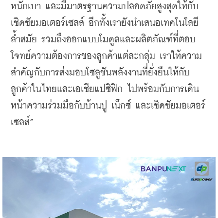
หนักเบา และมีมาตรฐานความปลอดภัยสูงสุดให้กับ
เชิดชัยมอเตอร์เซลส์ อีกทั้งเรายังนำเสนอเทคโนโลยี
ล้ำสมัย รวมถึงออกแบบโมดูลและผลิตภัณฑ์ที่ตอบ
โจทย์ความต้องการของลูกค้าแต่ละกลุ่ม เราให้ความ
สำคัญกับการส่งมอบโซลูชันพลังงานที่ยั่งยืนให้กับ
ลูกค้าในไทยและเอเชียแปซิฟิก ไปพร้อมกับการเดิน
หน้าความร่วมมือกับบ้านปู เน็กซ์ และเชิดชัยมอเตอร์
เซลส์”