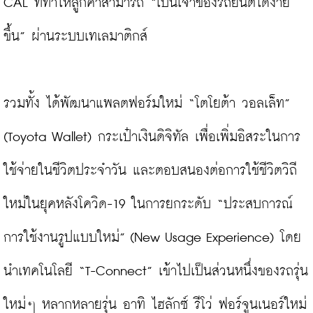
CAL ที่ทำให้ลูกค้าสามารถ “เป็นเจ้าของรถยนต์ได้ง่าย
ขึ้น” ผ่านระบบเทเลมาติกส์

รวมทั้ง ได้พัฒนาแพลตฟอร์มใหม่ “โตโยต้า วอลเล็ท” 
(Toyota Wallet) กระเป๋าเงินดิจิทัล เพื่อเพิ่มอิสระในการ
ใช้จ่ายในชีวิตประจำวัน และตอบสนองต่อการใช้ชีวิตวิถี
ใหม่ในยุคหลังโควิด-19 ในการยกระดับ “ประสบการณ์
การใช้งานรูปแบบใหม่” (New Usage Experience) โดย
นำเทคโนโลยี “T-Connect” เข้าไปเป็นส่วนหนึ่งของรถรุ่น
ใหม่ๆ หลากหลายรุ่น อาทิ ไฮลักซ์ รีโว่ ฟอร์จูนเนอร์ใหม่ 