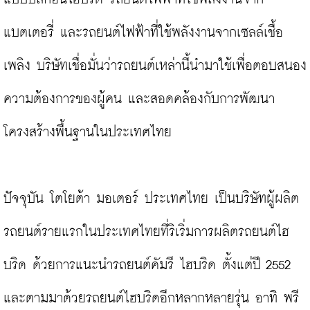
แบตเตอรี่ และรถยนต์ไฟฟ้าที่ใช้พลังงานจากเซลล์เชื้อ
เพลิง บริษัทเชื่อมั่นว่ารถยนต์เหล่านี้นำมาใช้เพื่อตอบสนอง
ความต้องการของผู้คน และสอดคล้องกับการพัฒนา
โครงสร้างพื้นฐานในประเทศไทย

ปัจจุบัน โตโยต้า มอเตอร์ ประเทศไทย เป็นบริษัทผู้ผลิต
รถยนต์รายแรกในประเทศไทยที่ริเริ่มการผลิตรถยนต์ไฮ
บริด ด้วยการแนะนำรถยนต์คัมรี ไฮบริด ตั้งแต่ปี 2552 
และตามมาด้วยรถยนต์ไฮบริดอีกหลากหลายรุ่น อาทิ พรี