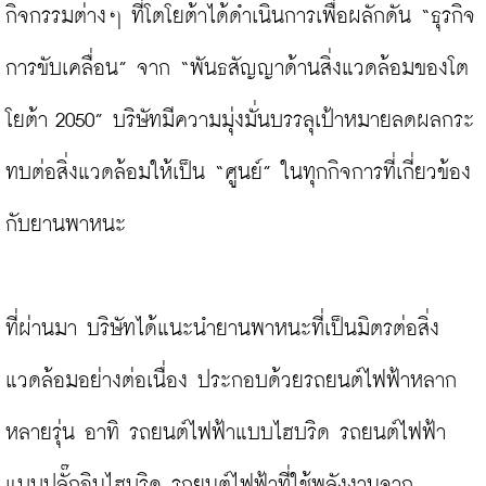
กิจกรรมต่างๆ ที่โตโยต้าได้ดำเนินการเพื่อผลักดัน “ธุรกิจ
การขับเคลื่อน” จาก “พันธสัญญาด้านสิ่งแวดล้อมของโต
โยต้า 2050” บริษัทมีความมุ่งมั่นบรรลุเป้าหมายลดผลกระ
ทบต่อสิ่งแวดล้อมให้เป็น “ศูนย์” ในทุกกิจการที่เกี่ยวข้อง
กับยานพาหนะ

ที่ผ่านมา บริษัทได้แนะนำยานพาหนะที่เป็นมิตรต่อสิ่ง
แวดล้อมอย่างต่อเนื่อง ประกอบด้วยรถยนต์ไฟฟ้าหลาก
หลายรุ่น อาทิ รถยนต์ไฟฟ้าแบบไฮบริด รถยนต์ไฟฟ้า
แบบปลั๊กอินไฮบริด รถยนต์ไฟฟ้าที่ใช้พลังงานจาก