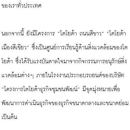
ของเราทั่วประเทศ

นอกจากนี้ ยังมีโครงการ “โตโยต้า ถนนสีขาว” “โตโยต้า 
เมืองสีเขียว” ซึ่งเป็นศูนย์การเรียนรู้ด้านสิ่งแวดล้อมของโต
โยต้า ซึ่งได้รับแรงบันดาลใจมาจากกิจกรรมการอนุรักษ์สิ่ง
แวดล้อมต่างๆ ภายในโรงงานประกอบรถยนต์ของบริษัท 
“โครงการโตโยต้าธุรกิจชุมชนพัฒน์” มีจุดมุ่งหมายเพื่อ
พัฒนาการดำเนินธุรกิจของธุรกิจขนาดกลางและขนาดย่อม 
เป็นต้น
