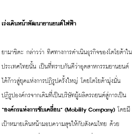
เร่งเดินหน้าพัฒนายานยนต์ไฟฟ้า
ยามาชิตะ กล่าวว่า ทิศทางการดำเนินธุรกิจของโตโยต้าใน
ประเทศไทยนั้น เป็นที่ทราบกันดีว่าอุตสาหกรรมยานยนต์
ได้ก้าวสู่ยุคแห่งการปฏิรูปครั้งใหญ่ โดยโตโยต้ามุ่งมั่น
ปฏิรูปองค์กรจากเดิมที่เป็นบริษัทผู้ผลิตรถยนต์สู่การเป็น 
“องค์กรแห่งการขับเคลื่อน” (Mobility Company)
 โดยมี
เป้าหมายเดินหน้ามอบความสุขให้กับสังคมไทย ด้วย