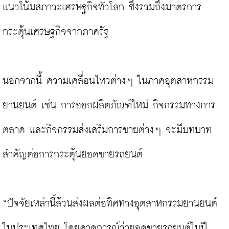
แนวโน้มสภาวะเศรษฐกิจทั่วโลก ซึ่งรวมถึงมาตรการ
กระตุ้นเศรษฐกิจจากภาครัฐ

นอกจากนี้ ความเคลื่อนไหวต่างๆ ในภาคอุตสาหกรรม
ยานยนต์ เช่น การออกผลิตภัณฑ์ใหม่ กิจกรรมทางการ
ตลาด และกิจกรรมส่งเสริมการขายต่างๆ จะมีบทบาท
สำคัญต่อการกระตุ้นยอดขายรถยนต์

“ปัจจัยเหล่านี้ล้วนส่งผลต่อทิศทางอุตสาหกรรมยานยนต์
ในประเทศไทย โดยคาดการณ์ว่ายอดขายรถยนต์ในปี 