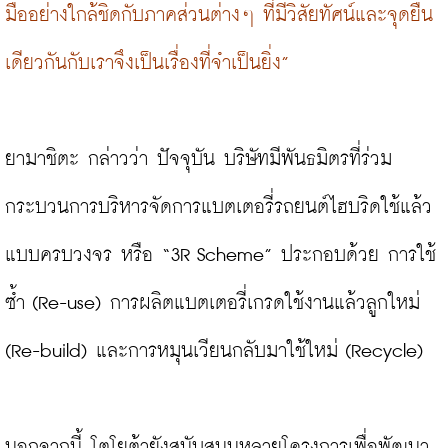
มืออย่างใกล้ชิดกับภาคส่วนต่างๆ ที่มีวิสัยทัศน์และจุดยืน
เดียวกันกับเราจึงเป็นเรื่องที่จำเป็นยิ่ง”
ยามาชิตะ กล่าวว่า ปัจจุบัน บริษัทมีพันธมิตรที่ร่วม
กระบวนการบริหารจัดการแบตเตอรี่รถยนต์ไฮบริดใช้แล้ว
แบบครบวงจร หรือ “3R Scheme” ประกอบด้วย การใช้
ซ้ำ (Re-use) การผลิตแบตเตอรี่เกรดใช้งานแล้วลูกใหม่ 
(Re-build) และการหมุนเวียนกลับมาใช้ใหม่ (Recycle)

นอกจากนี้ โตโยต้ายังสนับสนุนหลายโครงการเพื่อพัฒนา