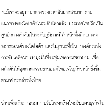
“แม้เราจะอยู่ท่ามกลางช่วงเวลาอันยากลำบาก ตาม
แนวทางของโตโยต้าในระดับโลกแล้ว ประเทศไทยถือเป็น
ศูนย์กลางสำคัญในระดับภูมิภาคที่ทำหน้าที่ผลิตและส่ง
ออกรถยนต์ของโตโยต้า และในฐานะที่เป็น “องค์กรแห่ง
การขับเคลื่อน” เรามุ่งมั่นที่จะทุ่มเทความพยายาม เพื่อ
ผลักดันให้อุตสาหกรรมยานยนต์ไทยเจริญก้าวหน้ายิ่งขึ้น” 
ยามาชิตะกล่าวทิ้งท้าย

อ่านเพิ่มเติม: 
“อสมท” ปรับโครงสร้างใหม่รับแผนธุรกิจใน