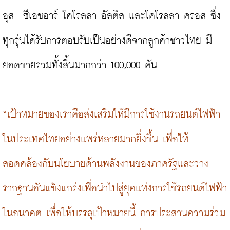
อุส  ซีเอชอาร์ โคโรลลา อัลติส และโคโรลลา ครอส ซึ่ง
ทุกรุ่นได้รับการตอบรับเป็นอย่างดีจากลูกค้าชาวไทย มี
ยอดขายรวมทั้งสิ้นมากกว่า 100,000 คัน

“เป้าหมายของเราคือส่งเสริมให้มีการใช้งานรถยนต์ไฟฟ้า
ในประเทศไทยอย่างแพร่หลายมากยิ่งขึ้น เพื่อให้
สอดคล้องกับนโยบายด้านพลังงานของภาครัฐและวาง
รากฐานอันแข็งแกร่งเพื่อนำไปสู่ยุคแห่งการใช้รถยนต์ไฟฟ้า
ในอนาคต เพื่อให้บรรลุเป้าหมายนี้ การประสานความร่วม