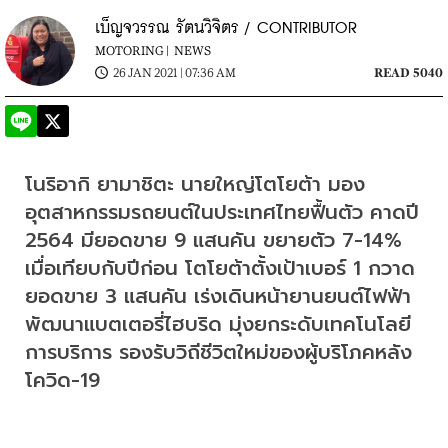
เบ็ญจวรรณ รัตนวิจิตร / CONTRIBUTOR
MOTORING |
NEWS
26 JAN 2021 | 07:36 AM
READ 5040
โนริอากิ ยามาชิตะ นายใหญ่โตโยต้า มอง
อุตสาหกรรมรถยนต์ในประเทศไทยฟื้นตัว คาดปี 
2564 มียอดขาย 9 แสนคัน ขยายตัว 7-14% 
เมื่อเทียบกับปีก่อน โตโยต้าตั้งเป้าเบอร์ 1 กวาด
ยอดขาย 3 แสนคัน เร่งเดินหน้ายานยนต์ไฟฟ้า 
พัฒนาแบตเตอรี่ไฮบริด มุ่งยกระดับเทคโนโลยี 
การบริการ รองรับวิถีชีวิตใหม่ของผู้บริโภคหลัง
โควิด-19