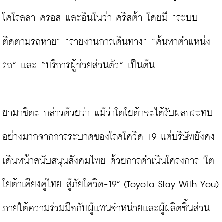
โคโรลลา ครอส และอินโนว่า คริสต้า โดยมี “ระบบ
ติดตามรถหาย” “รายงานการเดินทาง” “ค้นหาตำแหน่ง
รถ” และ “บริการผู้ช่วยส่วนตัว” เป็นต้น

ยามาชิตะ กล่าวด้วยว่า แม้ว่าโตโยต้าจะได้รับผลกระทบ
อย่างมากจากการระบาดของโรคโควิด-19 แต่บริษัทยังคง
เดินหน้าสนับสนุนสังคมไทย ด้วยการดำเนินโครงการ "โต
โยต้าเคียงคู่ไทย สู้ภัยโควิด-19” (Toyota Stay With You) 
ภายใต้ความร่วมมือกับผู้แทนจำหน่ายและผู้ผลิตชิ้นส่วน