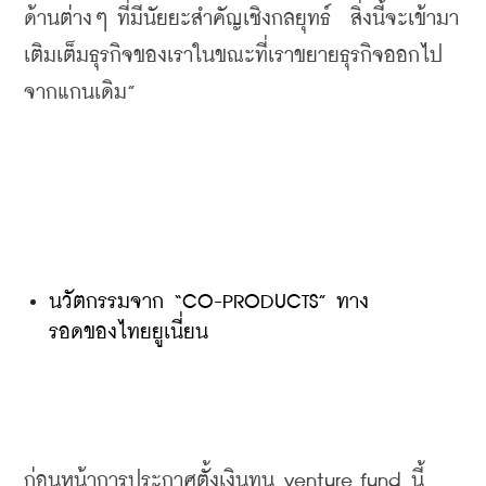
ด้านต่างๆ
ที่มีนัยยะสำคัญเชิงกลยุทธ์
สิ่งนี้จะเข้ามา
เติมเต็มธุรกิจของเราในขณะที่เราขยายธุรกิจออกไป
จากแกนเดิม
”
นวัตกรรมจาก “CO-PRODUCTS” ทาง
รอดของไทยยูเนี่ยน
ก่อนหน้าการประกาศตั้งเงินทุน
 venture fund 
นี้