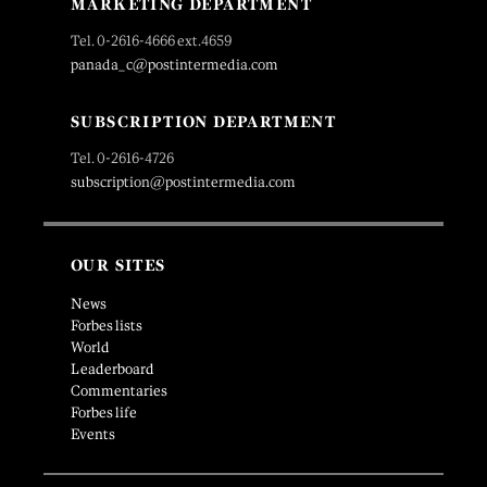
MARKETING DEPARTMENT
Tel. 0-2616-4666 ext.4659
panada_c@postintermedia.com
SUBSCRIPTION DEPARTMENT
Tel. 0-2616-4726
subscription@postintermedia.com
OUR SITES
News
Forbes lists
World
Leaderboard
Commentaries
Forbes life
Events