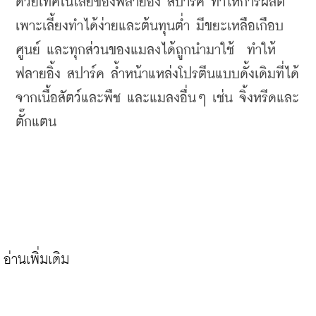
ด้วยเทคโนโลยีของฟลายอิ้ง
สปาร์ค
ทำให้การผลิต
เพาะเลี้ยงทำได้ง่ายและต้นทุนต่ำ
มีขยะเหลือเกือบ
ศูนย์
และทุกส่วนของแมลงได้ถูกนำมาใช้
ทำให้
ฟลายอิ้ง
สปาร์ค
ล้ำหน้าแหล่งโปรตีนแบบดั้งเดิมที่ได้
จากเนื้อสัตว์และพืช
และแมลงอื่นๆ
เช่น
จิ้งหรีดและ
ตั๊กแตน