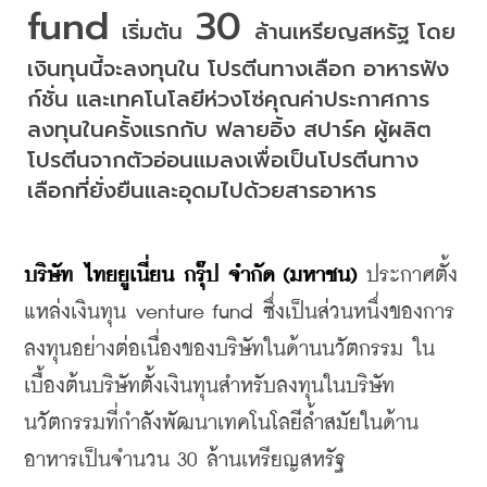
fund 
 30 
เริ่มต้น
ล้านเหรียญสหรัฐ
โดย
เงินทุนนี้จะลงทุนใน โปรตีนทางเลือก
อาหารฟัง
ก์ชั่น
และเทคโนโลยีห่วงโซ่คุณค่าประกาศการ
ลงทุนในครั้งแรกกับ
ฟลายอิ้ง
สปาร์ค
ผู้ผลิต
โปรตีนจากตัวอ่อนแมลงเพื่อเป็นโปรตีนทาง
เลือกที่ยั่งยืนและอุดมไปด้วยสารอาหาร
บริษัท
ไทยยูเนี่ยน
กรุ๊ป
จำกัด
 (
มหาชน
)
ประกาศตั้ง
แหล่งเงินทุน
 venture fund 
ซึ่งเป็นส่วนหนึ่งของการ
ลงทุนอย่างต่อเนื่องของบริษัทในด้านนวัตกรรม
ใน
เบื้องต้นบริษัทตั้งเงินทุนสำหรับลงทุนในบริษัท
นวัตกรรมที่กำลังพัฒนาเทคโนโลยีล้ำสมัยในด้าน
อาหารเป็นจำนวน
 30 
ล้านเหรียญสหรัฐ