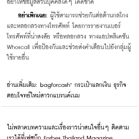
อย่าให้ข้อมูลส่วนบุคคลใดๆ เด็ดขาด
อย่าเพิกเฉย:
 ผู้ใช้สามารถช่วยกันต่อต้านกลโกง
และหลอกลวงทางโทรศัพท์ โดยการรายงานเบอร์
โทรศัพท์ที่น่าสงสัย หรือหลอกลวง ทางแอปพลิเคชัน 
Whoscall เพื่อป้องกันและช่วยส่งคำเตือนไปยังกลุ่มผู้
ใช้รายอื่น
อ่านเพิ่มเติม:
bagforcash" กระเป๋าแลกเงิน ธุรกิจ
ตอบโจทย์ใหม่สาวกแบรนด์เนม
ไม่พลาดบทความและเรื่องราวน่าสนใจอื่นๆ ติดตาม
เราได้ที่เฟซบุ๊ก Forbes Thailand Magazine