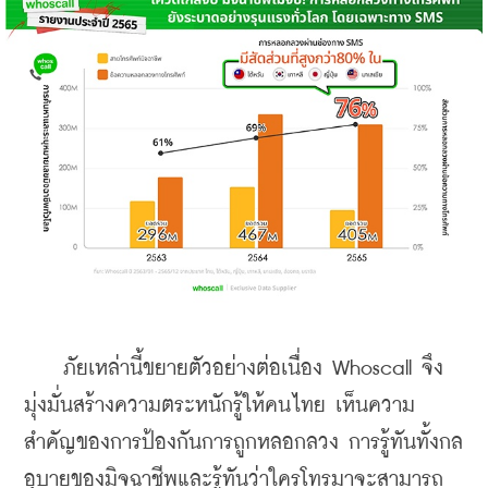
    ภัยเหล่านี้ขยายตัวอย่างต่อเนื่อง Whoscall จึง
มุ่งมั่นสร้างความตระหนักรู้ให้คนไทย เห็นความ
สำคัญของการป้องกันการถูกหลอกลวง การรู้ทันทั้งกล
อุบายของมิจฉาชีพและรู้ทันว่าใครโทรมาจะสามารถ