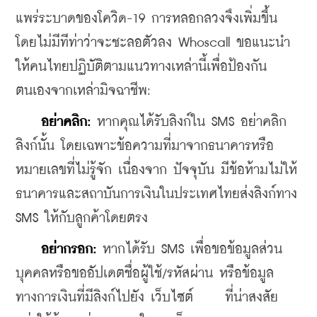
แพร่ระบาดของโควิด-19 การหลอกลวงจึงเพิ่มขึ้น 
โดยไม่มีทีท่าว่าจะชะลอตัวลง Whoscall ขอแนะนำ
ให้คนไทยปฏิบัติตามแนวทางเหล่านี้เพื่อป้องกัน
ตนเองจากเหล่ามิจฉาชีพ:
อย่าคลิก:
 หากคุณได้รับลิงก์ใน SMS อย่าคลิก
ลิงก์นั้น โดยเฉพาะข้อความที่มาจากธนาคารหรือ
หมายเลขที่ไม่รู้จัก เนื่องจาก ปัจจุบัน มีข้อห้ามไม่ให้
ธนาคารและสถาบันการเงินในประเทศไทยส่งลิงก์ทาง 
SMS ให้กับลูกค้าโดยตรง
อย่ากรอก:
 หากได้รับ SMS เพื่อขอข้อมูลส่วน
บุคคลหรือขออัปเดตชื่อผู้ใช้/รหัสผ่าน หรือข้อมูล
ทางการเงินที่มีลิงก์ไปยัง เว็บไซต์     ที่น่าสงสัย 