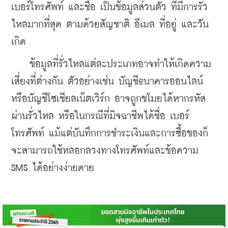
เบอร์โทรศัพท์ และชื่อ เป็นข้อมูลส่วนตัว ที่มีการรั่ว
ไหลมากที่สุด ตามด้วยสัญชาติ อีเมล ที่อยู่ และวัน
เกิด
    ข้อมูลที่รั่วไหลแต่ละประเภทอาจทำให้เกิดความ
เสี่ยงที่ต่างกัน ตัวอย่างเช่น บัญชีธนาคารออนไลน์
หรือบัญชีโซเชียลเน็ตเวิร์ก อาจถูกขโมยได้หากรหัส
ผ่านรั่วไหล หรือในกรณีที่มิจฉาชีพได้ชื่อ เบอร์
โทรศัพท์ แม้แต่บันทึกการชำระเงินและการซื้อของก็
จะสามารถใช้หลอกลวงทางโทรศัพท์และข้อความ 
SMS ได้อย่างง่ายดาย