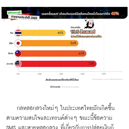
    กลหลอกลวงใหม่ๆ ในประเทศไทยมักเกิดขึ้น
ตามความสนใจและเทรนด์ต่างๆ ขณะนี้ข้อความ 
SMS และสายหลอกลวง ที่เกี่ยวกับการปล่อยเงินกู้ 