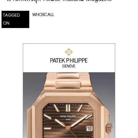
WHOSCALL
TAGGED
ON