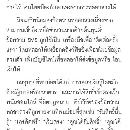
ช่วยให้ คนไทยป้องกันตนเองจากการหลอกลวงได้
    มิจฉาชีพนิยมส่งข้อความหลอกลวงเนื่องจาก
สามารถเข้าถึงเหยื่อจำนวนมากด้วยต้นทุนต่ำ 
ข้อความ SMS ถูกใช้เป็น เครื่องมือเพื่อ "ติดต่อครั้ง
แรก" โดยหลอกให้เหยื่อกดลิงก์ฟิชชิ่งเพื่อขโมยข้อมูล
ส่วนตัว เพิ่มบัญชีไลน์เพื่อหลอกให้ส่งข้อมูลหรือ โอน
เงินให้
    กลอุบายที่พบบ่อยได้แก่ การเสนอเงินกู้โดยมัก
อ้างรัฐบาลหรือธนาคาร  และการให้สิทธิ์เข้าตรงเว็บ
พนันออนไลน์ ที่ผิดกฎหมาย  คีย์เวิร์ดของข้อความ
หลอกลวงที่ถูกรายงานที่พบบ่อยที่สุดเช่น “รับสิทธิ์ยื่น
กู้” “เครดิตฟรี” “เว็บตรง” “คุณได้รับสิทธิ์” “คุณได้