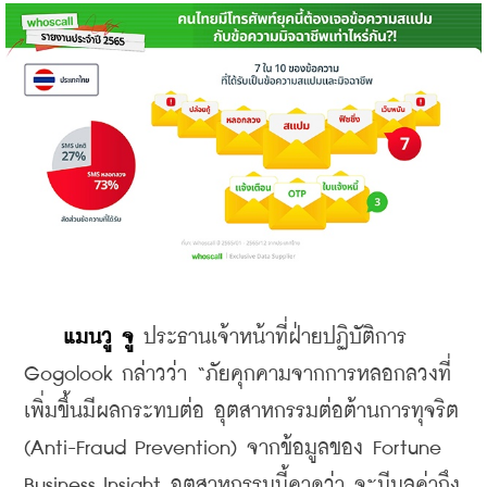
แมนวู จู
 ประธานเจ้าหน้าที่ฝ่ายปฏิบัติการ 
Gogolook กล่าวว่า “ภัยคุกคามจากการหลอกลวงที่
เพิ่มขึ้นมีผลกระทบต่อ อุตสาหกรรมต่อต้านการทุจริต 
(Anti-Fraud Prevention) จากข้อมูลของ Fortune 
Business Insight อุตสาหกรรมนี้คาดว่า จะมีมูลค่าถึง 