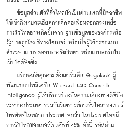
มือถือ เป็นต้น) เช่นกัน
    ข้อมูลส่วนตัวที่รั่วไหลมักเป็นด่านแรกที่มิจฉาชีพ
ใช้เข้าถึงรายละเอียดการติดต่อเพื่อหลอกลวงเหยื่อ  
การรั่วไหลอาจเกิดขึ้นจาก ฐานข้อมูลขององค์กรหรือ
รัฐบาลถูกโจมตีทางไซเบอร์ หรือเมื่อผู้ใช้กรอกแบบ
สำรวจ แบบทดสอบทางจิตวิทยา หรือแบบฟอร์มใน
เว็บไซต์ฟิชชิ่ง
    เพื่อลดภัยคุกคามตั้งแต่เริ่มต้น Gogolook ผู้
พัฒนาแอปพลิเคชัน Whoscall และ Constella 
Intelligence ผู้ให้บริการป้องกันความเสี่ยงทางดิจิทัล
ระหว่างประเทศ ร่วมกันวิเคราะห์การรั่วไหลของเบอร์
โทรศัพท์ในหลาย ประเทศ พบว่า ในประเทศไทยมี
การรั่วไหลของเบอร์โทรศัพท์ 45% ทั้งนี้ รหัสผ่าน 