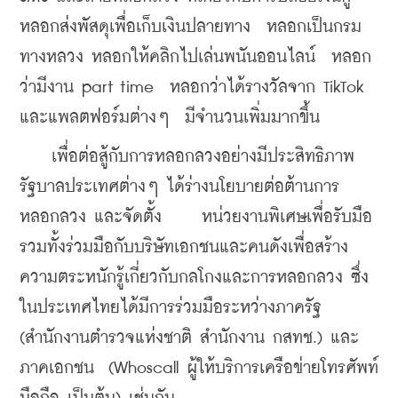
หลอกส่งพัสดุเพื่อเก็บเงินปลายทาง  หลอกเป็นกรม
ทางหลวง หลอกให้คลิกไปเล่นพนันออนไลน์  หลอก
ว่ามีงาน part time  หลอกว่าได้รางวัลจาก TikTok 
และแพลตฟอร์มต่างๆ  มีจำนวนเพิ่มมากขึ้น
    เพื่อต่อสู้กับการหลอกลวงอย่างมีประสิทธิภาพ 
รัฐบาลประเทศต่างๆ ได้ร่างนโยบายต่อต้านการ
หลอกลวง และจัดตั้ง     หน่วยงานพิเศษเพื่อรับมือ 
รวมทั้งร่วมมือกับบริษัทเอกชนและคนดังเพื่อสร้าง
ความตระหนักรู้เกี่ยวกับกลโกงและการหลอกลวง ซึ่ง
ในประเทศไทยได้มีการร่วมมือระหว่างภาครัฐ 
(สำนักงานตำรวจแห่งชาติ สำนักงาน กสทช.) และ
ภาคเอกชน  (Whoscall ผู้ให้บริการเครือข่ายโทรศัพท์