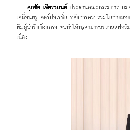
ศุภชัย เจียรวนนท์
 ประธานคณะกรรมการ บมจ. ทร
เคลื่อนทรู คอร์ปอเรชั่น หลังการควบรวมในช่วงสอ
ทีมผู้นำที่แข็งแกร่ง จนทำให้ทรูสามารถทรานสฟอร์ม
เนื่อง