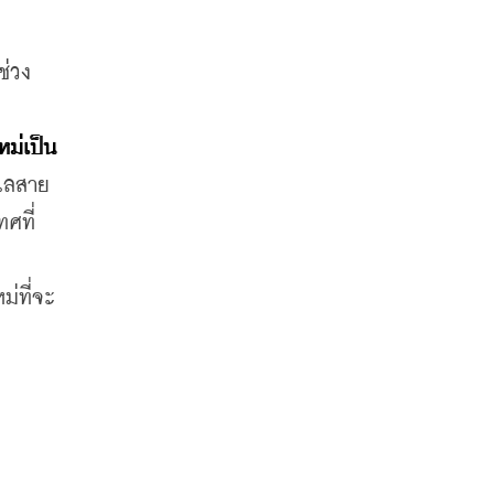
ช่วง
ม่เป็น 
แลสาย
ทศที่
่ที่จะ