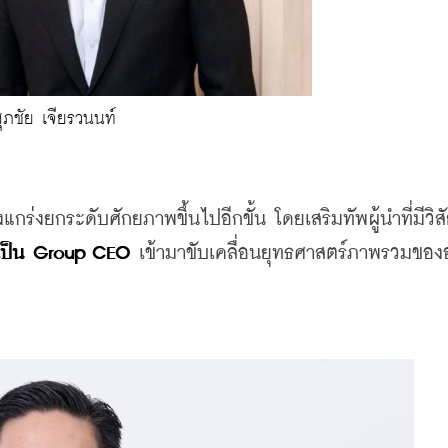
ุภชัย เจียรวนนท์
แกร่งยกระดับศักยภาพขึ้นไปอีกขั้น โดยเสริมทัพผู้นำที่มีวิสั
้ เป็น Group CEO
 เข้ามาขับเคลื่อนยุทธศาสตร์ภาพรวมของ