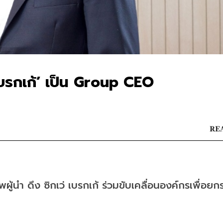
 เบรกเก้’ เป็น Group CEO
REA
ผู้นำ ดึง ซิกเว่ เบรกเก้ ร่วมขับเคลื่อนองค์กรเพื่อยก