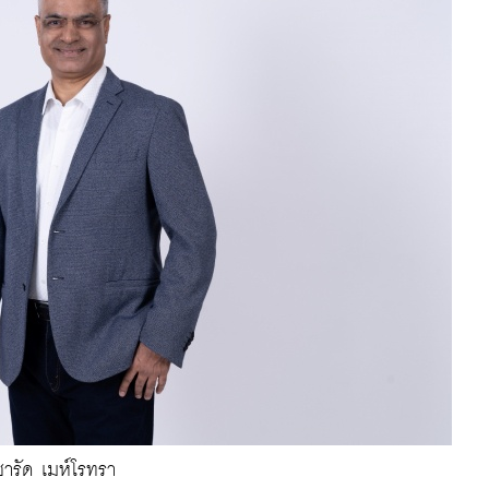
ชารัด เมห์โรทรา 