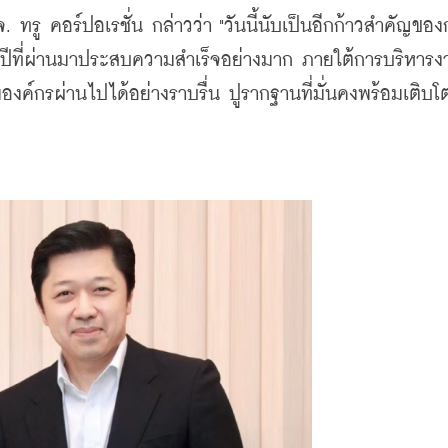
ู คอร์ปอเรชั่น กล่าวว่า "วันนี้นับเป็นอีกก้าวสำคัญของ
งปีที่ผ่านมาประสบความสำเร็จอย่างมาก ภายใต้การบริหาร
องค์กรผ่านไปได้อย่างราบรื่น ปูรากฐานที่มั่นคงพร้อมเติบโ