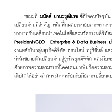
    “ขณะที่ 
มนัสส์ มานะวุฒิเวช 
ซีอีโอคนปัจจุบั
เปลี่ยนผ่านที่สำคัญ พลิกฟื้นผลประกอบการทางการเงิน
บทบาทขับเคลื่อนนำเทคโนโลยีและนวัตกรรมดิจิทัล
President/CEO - Enterprise & Data Business ปร
งานหลักในกลุ่มธุรกิจดิจิทัล ออนไลน์ ทรูวิชั่นส์ แ
กำลังขยายตัวเปลี่ยนผ่านสู่ธุรกิจยุคดิจิทัล และม
ศักยภาพความสามารถที่โดดเด่นมาเพิ่มขีดความสามา
เติบโตได้อย่างก้าวกระโดดพร้อมรับมือการเปลี่ย