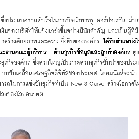
น ซึ่งประสบความสำเร็จในภารกิจนำพาทรู คอร์ปอเรชั่น ผ่าน
ของบริษัทให้แข็งแกร่งขึ้นอย่างมีนัยสำคัญ และเป็นผู้ที่มี
มาสร้างศักยภาพและความยั่งยืนขององค์กร 
ได้รับตำแหน่งให
ะธานคณะผู้บริหาร - ด้านธุรกิจข้อมูลและลูกค้าองค์กร
 ดู
ละธุรกิจองค์กร ซึ่งส่วนใหญ่เป็นภาคส่วนธุรกิจชั้นนำของประเ
ีบทบาทขับเคลื่อนเศรษฐกิจดิจิทัลของประเทศ โดยมนัสส์จะนำ
รถในการแข่งขันธุรกิจที่เป็น New S-Curve สร้างโอกาสใหม
นแปลงของโลกอนาคต