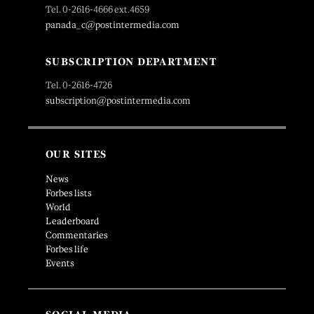
Tel. 0-2616-4666 ext.4659
panada_c@postintermedia.com
SUBSCRIPTION DEPARTMENT
Tel. 0-2616-4726
subscription@postintermedia.com
OUR SITES
News
Forbes lists
World
Leaderboard
Commentaries
Forbes life
Events