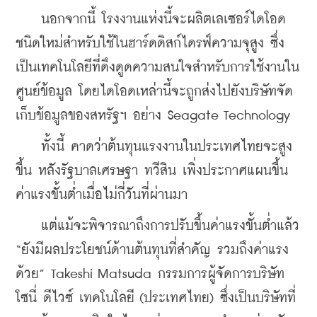
    นอกจากนี้ โรงงานแห่งนี้จะผลิตเลเซอร์ไดโอด
ชนิดใหม่สำหรับใช้ในฮาร์ดดิสก์ไดรฟ์ความจุสูง ซึ่ง
เป็นเทคโนโลยีที่ดึงดูดความสนใจสำหรับการใช้งานใน
ศูนย์ข้อมูล โดยไดโอดเหล่านี้จะถูกส่งไปยังบริษัทจัด
เก็บข้อมูลของสหรัฐฯ อย่าง Seagate Technology
    ทั้งนี้ คาดว่าต้นทุนแรงงานในประเทศไทยจะสูง
ขึ้น หลังรัฐบาลเศรษฐา ทวีสิน เพิ่งประกาศแผนขึ้น
ค่าแรงขั้นต่ำเมื่อไม่กี่วันที่ผ่านมา
    แต่แม้จะพิจารณาถึงการปรับขึ้นค่าแรงขั้นต่ำแล้ว 
“ยังมีผลประโยชน์ด้านต้นทุนที่สำคัญ รวมถึงค่าแรง
ด้วย” Takeshi Matsuda กรรมการผู้จัดการบริษัท 
โซนี่ ดีไวซ์ เทคโนโลยี (ประเทศไทย) ซึ่งเป็นบริษัทที่