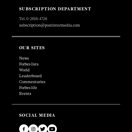
SUBSCRIPTION DEPARTMENT
Tel. 0-2616-4726
subscription@postintermedia.com
OUR SITES
News
Forbes lists
World
Leaderboard
Commentaries
Forbes life
Events
SOCIAL MEDIA