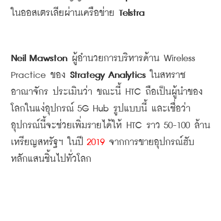
ในออสเตรเลียผ่านเครือข่าย
 Telstra 
Neil Mawston 
ผู้อำนวยการบริหารด้าน
 Wireless 
Practice 
ของ
 Strategy Analytics 
ในสหราช
อาณาจักร
ประเมินว่า
ขณะนี้
 HTC 
ถือเป็นผู้นำของ
โลกในแง่อุปกรณ์
 5G Hub รูป
แบบนี้
และเชื่อว่า
อุปกรณ์นี้จะช่วยเพิ่มรายได้ให้
 HTC 
ราว
 50-100 
ล้าน
เหรียญสหรัฐฯ
ในปี
 2019
จากการขายอุปกรณ์ฮับ
หลักแสนชิ้นไปทั่วโลก