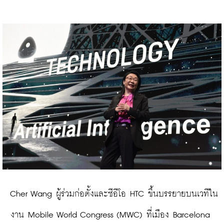
 Cher Wang ผู้ร่วมก่อตั้งและซีอีโอ HTC ขึ้นบรรยายบนเวทีใน
งาน Mobile World Congress (MWC) ที่เมือง Barcelona 