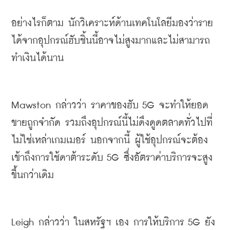
อย่างไรก็ตาม
นักวิเคราะห์ด้านเทคโนโลยีมองว่าราย
ได้จากอุปกรณ์ฮับชิ้นนี้อาจไม่สูงมากและไม่สามารถ
ทำเงินได้นาน
Mawston 
กล่าวว่า
ราคาของฮับ
 5G 
จะทำให้ยอด
ขายถูกจำกัด
รวมถึงอุปกรณ์นี้ไม่ดึงดูดตลาดทั่วไปที่
ไม่ใช่เหล่าเกมเมอร์
นอกจากนี้
ผู้ใช้อุปกรณ์จะต้อง
เข้าถึงการใช้ดาต้าระดับ
 5G 
ซึ่งอัตราค่าบริการจะสูง
ขึ้นกว่าเดิม
Leigh 
กล่าวว่า
ในสหรัฐฯ
เอง
การให้บริการ
 5G 
ยัง