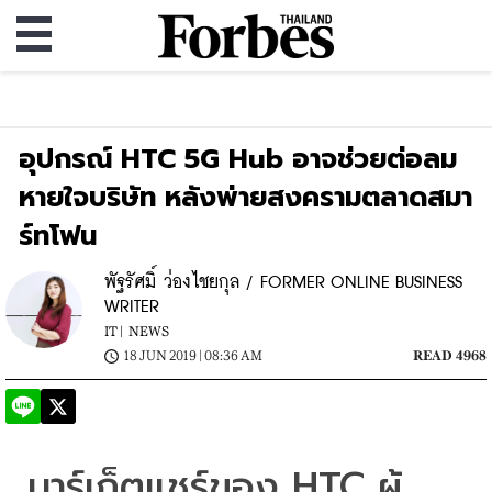
อุปกรณ์ HTC 5G Hub อาจช่วยต่อลม
หายใจบริษัท หลังพ่ายสงครามตลาดสมา
ร์ทโฟน
พัฐรัศมิ์ ว่องไชยกุล / FORMER ONLINE BUSINESS
WRITER
IT |
NEWS
18 JUN 2019 | 08:36 AM
READ 4968
มาร์เก็ตแชร์ของ
 HTC 
ผู้