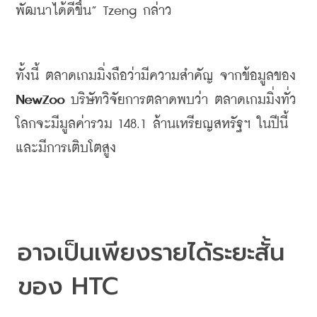
พัฒนาได้ดีขึ้น
” Tzeng 
กล่าว
ทั้งนี้
ตลาดเกมมิ่งถือว่ามีความสำคัญ
จากข้อมูลของ
NewZoo 
บริษัทวิจัยการตลาดพบว่า
ตลาดเกมมิ่งทั่ว
โลกจะมีมูลค่ารวม
 148.1 
ล้านเหรียญสหรัฐฯ
​ 
ในปีนี้
และมีการเติบโตสูง
อาจเป็นเพียงรายได้ระยะสั้น
ของ
 HTC