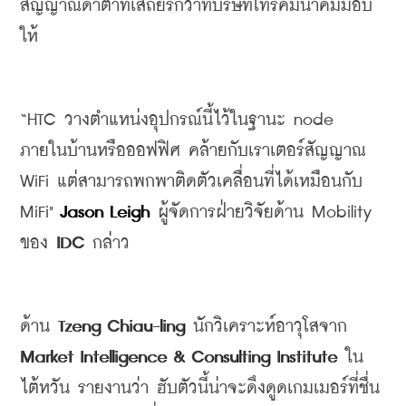
สัญญาณดาต้าที่เสถียรกว่าที่บริษัทโทรคมนาคมมอบ
ให้
“HTC 
วางตำแหน่งอุปกรณ์นี้ไว้ในฐานะ
 node 
ภายในบ้านหรือออฟฟิศ
คล้ายกับเราเตอร์สัญญาณ
WiFi 
แต่สามารถพกพาติดตัวเคลื่อนที่ได้เหมือนกับ
MiFi" 
Jason Leigh 
ผู้จัดการฝ่ายวิจัยด้าน
 Mobility 
ของ
 IDC 
กล่าว
ด้าน 
Tzeng Chiau-ling 
นักวิเคราะห์อาวุโสจาก
Market Intelligence & Consulting Institute 
ใน
ไต้หวัน
รายงานว่า
ฮับตัวนี้น่าจะดึงดูดเกมเมอร์ที่ชื่น