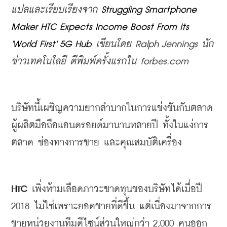
แปลและเรียบเรียงจาก
 Struggling Smartphone 
Maker HTC Expects Income Boost From Its 
'World First' 5G Hub
เขียนโดย
 Ralph Jennings 
นัก
ข่าวเทคโนโลยี
ตีพิมพ์ครั้งแรกใน
 forbes.com
บริษัทนี้เผชิญความยากลำบากในการแข่งขันกับตลาด
ผู้ผลิตมือถือแอนดรอยด์มานานหลายปี
ทั้งในแง่การ
ตลาด
ช่องทางการขาย
และคุณสมบัติเครื่อง
HTC 
เพิ่งห้ามเลือดภาวะขาดทุนของบริษัทได้เมื่อปี
2018 ไม่ใช่เพราะยอดขายที่ดีขึ้น แต่
เนื่องมาจากการ
ขายหน่วยงานทีมดีไซน์ส่วนใหญ่กว่า
 2,000 
คนออก