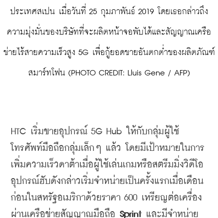
ประเทศสเปน เมื่อวันที่ 25 กุมภาพันธ์ 2019 โดยเธอกล่าวถึง
ความมุ่งมั่นของบริษัทที่จะผลิตหน้าจอพับได้และสัญญาณเครือ
ข่ายไร้สายความเร็วสูง 5G เพื่อกู้ยอดขายอันตกต่ำของผลิตภัณฑ์
สมาร์ทโฟน (PHOTO CREDIT: Lluis Gene / AFP)
HTC 
เริ่มขายอุปกรณ์
 5G Hub 
ให้กับกลุ่มผู้ใช้
โทรศัพท์มือถือกลุ่มเล็กๆ
แล้ว
โดยมีเป้าหมายในการ
เพิ่มความเร็วดาต้าเมื่อผู้ใช้เล่นเกมหรือสตรีมมิ่งวิดีโอ
อุปกรณ์ฮับดังกล่าวเริ่มจำหน่ายเป็นครั้งแรกเมื่อเดือน
ก่อนในสหรัฐอเมริกาด้วยราคา
 600 
เหรียญต่อเครื่อง
ผ่านเครือข่ายสัญญาณมือถือ
 Sprint 
และมีจำหน่าย