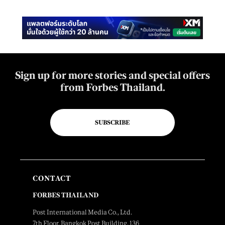
Sign up for more stories and special offers
from Forbes Thailand.
SUBSCRIBE
CONTACT
FORBES THAILAND
Post International Media Co., Ltd.
7th Floor, Bangkok Post Building, 136