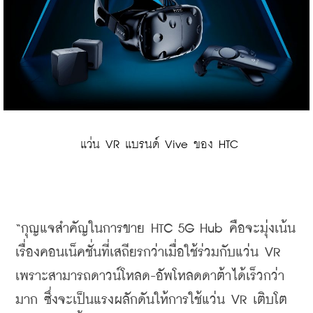
 แว่น VR แบรนด์ Vive ของ HTC
“
กุญแจสำคัญในการขาย
 HTC 5G Hub 
คือจะมุ่งเน้น
เรื่องคอนเน็คชั่นที่เสถียรกว่าเมื่อใช้ร่วมกับแว่น
 VR 
เพราะสามารถดาวน์โหลด
-
อัพโหลดดาต้าได้เร็วกว่า
มาก
ซึ่งจะเป็นแรงผลักดันให้การใช้แว่น
 VR 
เติบโต