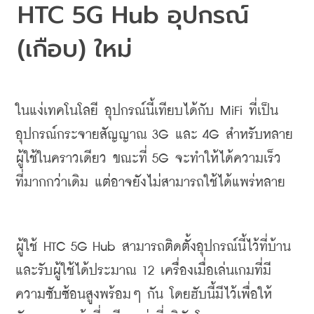
HTC 5G Hub 
อุปกรณ์
(
เกือบ
) 
ใหม่
ในแง่เทคโนโลยี
อุปกรณ์นี้เทียบได้กับ
 MiFi 
ที่เป็น
อุปกรณ์กระจายสัญญาณ
 3G 
และ
 4G 
สำหรับหลาย
ผู้ใช้ในคราวเดียว
ขณะที่
 5G 
จะทำให้ได้ความเร็ว
ที่มากกว่าเดิม
แต่อาจยังไม่สามารถใช้ได้แพร่หลาย
ผู้ใช้
 HTC 5G Hub 
สามารถติดตั้งอุปกรณ์นี้ไว้ที่บ้าน
และรับผู้ใช้ได้ประมาณ
 12 
เครื่องเมื่อเล่นเกมที่มี
ความซับซ้อนสูงพร้อมๆ
กัน
โดยฮับนี้มีไว้เพื่อให้