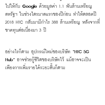
ไปให้กับ
 Google
ด้วยมูลค่า
 1.1 
พันล้านเหรียญ
สหรัฐฯ
ในช่วงไตรมาสแรกของปีก่อน
ทำให้ตลอดปี 
2018 
HTC 
กลับมามีกำไร
 388 
ล้านเหรียญ
หลังจากที่
ขาดทุนต่อเนื่องมา
 3 
ปี
อย่างไรก็ตาม
อุปกรณ์ใหม่ของบริษัท
 “HTC 5G 
Hub” 
อาจช่วยกู้ชีวิตของบริษัทไว้
แม้อาจจะเป็น
เพียงการเพิ่มรายได้ระยะสั้นก็ตาม