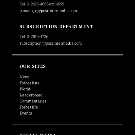
Tel. 0-2616-4666 ext.4659
panada_c@postintermedia.com
SUBSCRIPTION DEPARTMENT
Tel. 0-2616-4726
subscription@postintermedia.com
OUR SITES
News
Forbes lists
World
Leaderboard
Commentaries
Forbes life
Events