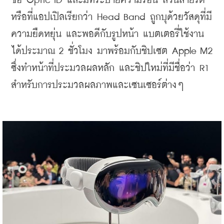
ชื่อ Optic ID และมีที่ระบายความร้อน ส่วนสายรัด
หรือที่แอปเปิลเรียกว่า Head Band ถูกบุด้วยวัสดุที่มี
ความยืดหยุ่น และพอดีกับรูปหน้า แบตเตอรี่ใช้งาน
ได้ประมาณ 2 ชั่วโมง มาพร้อมกับชิปเซต Apple M2 
ซึ่งทำหน้าที่ประมวลผลหลัก และชิปใหม่ที่มีชื่อว่า R1 
สำหรับการประมวลผลภาพและเซนเซอร์ต่างๆ