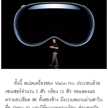
    ทั้งนี้ สเปคเครื่องของ Vision Pro ประกอบด้วย
เซนเซอร์จำนวน 5 ตัว กล้อง 12 ตัว จอแสดงผล
ความละเอียด 4K ทั้งสองข้าง มีระบบสแกนม่านตาใน