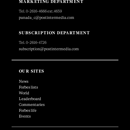
MARKETING DEPARTMENT
Tel. 0-2616-4666 ext.4659
panada_c@postintermedia.com
SUBSCRIPTION DEPARTMENT
Tel. 0-2616-4726
subscription@postintermedia.com
OUR SITES
News
Forbes lists
World
Leaderboard
Commentaries
Forbes life
Events