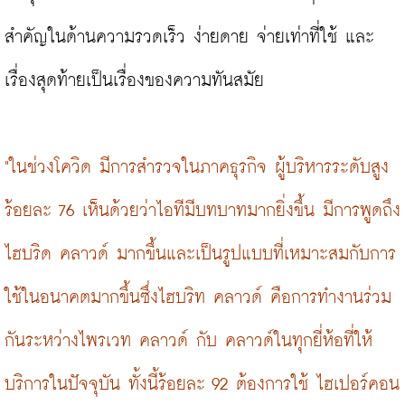
สำคัญในด้านความรวดเร็ว ง่ายดาย จ่ายเท่าที่ใช้ และ
เรื่องสุดท้ายเป็นเรื่องของความทันสมัย

"ในช่วงโควิด มีการสำรวจในภาคธุรกิจ ผู้บริหารระดับสูง
ร้อยละ 76 เห็นด้วยว่าไอทีมีบทบาทมากยิ่งขึ้น มีการพูดถึง
ไฮบริด คลาวด์ มากขึ้นและเป็นรูปแบบที่เหมาะสมกับการ
ใช้ในอนาคตมากขึ้นซึ่งไฮบริท คลาวด์ คือการทำงานร่วม
กันระหว่างไพรเวท คลาวด์ กับ คลาวด์ในทุกยี่ห้อที่ให้
บริการในปัจจุบัน ทั้งนี้ร้อยละ 92 ต้องการใช้ ไฮเปอร์คอน