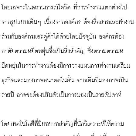
โดยเฉพาะในสถานการณ์โควิด ที่การทำงานแตกต่างไป
จากรูปแบบเดิมๆ เนื่องจากองค์กร ต้องสื่อสารและทำงาน
ร่วมกับองค์กรและคู่ค้าได้ด้วยโดยปัจจุบัน องค์กรต้อง
อาศัยความหยืดหยุ่นซึ่งเป็นสิ่งสำคัญ ซึ่งความความห
ยืดหยุ่นในการทำงานต้องมีการวางแผนการทำงานเตรียม
ธุรกิจและมองภาพอนาคตในสั้น จากเดิมที่มองภาพเป็น
รายปี อาจจะต้องปรับตัวเป็นการมองเป็นรายสัปดาห์

โดยเทคโนโลยีที่มีบทบาทสำคัญที่นักวิเคราะห์ให้ความ