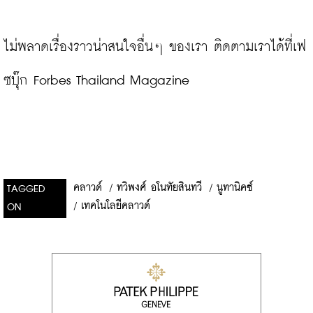
ไม่พลาดเรื่องราวน่าสนใจอื่นๆ ของเรา ติดตามเราได้ที่เฟ
ซบุ๊ก Forbes Thailand Magazine
คลาวด์
/
ทวิพงศ์ อโนทัยสินทวี
/
นูทานิคซ์
TAGGED
/
เทคโนโลยีคลาวด์
ON