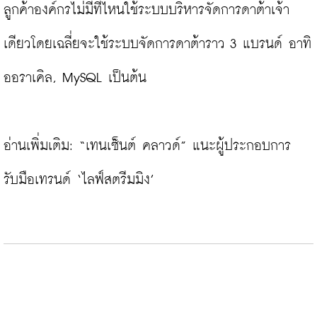
ลูกค้าองค์กรไม่มีที่ไหนใช้ระบบบริหารจัดการดาต้าเจ้า
เดียวโดยเฉลี่ยจะใช้ระบบจัดการดาต้าราว 3 แบรนด์ อาทิ 
ออราเคิล, MySQL เป็นต้น

อ่านเพิ่มเติม: 
“เทนเซ็นต์ คลาวด์” แนะผู้ประกอบการ
รับมือเทรนด์ ‘ไลฟ์สตรีมมิง’ 