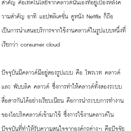
สำคัญ คือเทคโนโลยีจากคลาวด์นั่นเองที่อยู่เบื้องหลังค
วามสำคัญ อาทิ แอปพลิเคชั่น ดูหนัง Netflix ก็ถือ
เป็นการนำเสนอบริการจากใช้งานคลาวด์ในรูปแบบหนึ่งที่
เรียกว่า consumer cloud

ปัจจุบันมีคลาวด์มีอยู่สองรูปแบบ คือ ไพรเวท คลาวด์ 
และ พับบลิค คลาวด์ ซึ่งการทำให้คลาวด์ทั้งสองระบบ
สื่อสารกันได้อย่างเรียบเนียน คือการนำระบบการทำงาน
ของไอบริดคลาวด์เข้ามาใช้ ซึ่งการใช้งานคลาวด์ใน
ปัจจุบันที่ทำให้รับความสนใจจากองค์กรต่างๆ คือปัจจัย