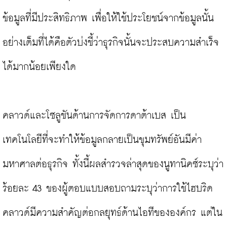
ข้อมูลที่มีประสิทธิภาพ เพื่อให้ใช้ประโยชน์จากข้อมูลนั้น
อย่างเต็มที่ได้คือตัวบ่งชี้ว่าธุรกิจนั้นจะประสบความสำเร็จ
ได้มากน้อยเพียงใด

คลาวด์และโซลูชันด้านการจัดการดาต้าเบส เป็น
เทคโนโลยีที่จะทำให้ข้อมูลกลายเป็นขุมทรัพย์อันมีค่า
มหาศาลต่อธุรกิจ ทั้งนี้ผลสำรวจล่าสุดของนูทานิคซ์ระบุว่า
ร้อยละ 43 ของผู้ตอบแบบสอบถามระบุว่าการใช้ไฮบริด
คลาวด์มีความสำคัญต่อกลยุทธ์ด้านไอทีขององค์กร แต่ใน