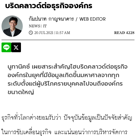
บริดคลาวด์ต่อธุรกิจองค์กร
กัมปนาท กาญจนาคาร / WEB EDITOR
NEWS |
IT
20 JUL 2021 | 11:57 AM
READ 4228
นูทานิคซ์ เผยสาระสำคัญไฮบริดคลาวด์ต่อธุรกิจ
องค์กรในยุคที่มีข้อมูลเกิดขึ้นมหาศาลจากทุก
ระดับตั้งแต่ผู้บริโภครายบุคคลไปจนถึงองค์กร
ขนาดใหญ่
ธุรกิจทั่วโลกต่างยอมรับว่า ปัจจุบันข้อมูลเป็นปัจจัยสำคัญ
ในการขับเคลื่อนธุรกิจ และแน่นอนว่าการบริหารจัดการ