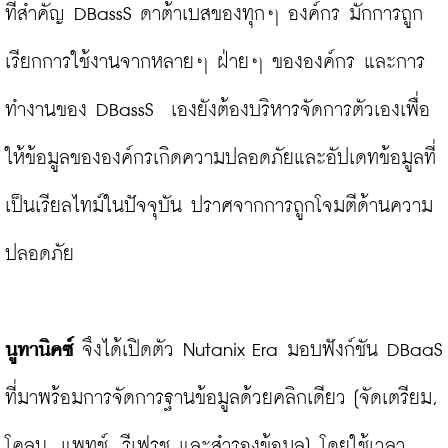
ที่สำคัญ DBassS ดาต้าเบสของทุกๆ องค์กร มักการถูก
เรียกการใช้งานจากหลายๆ ฝ่ายๆ ขององค์กร และการ
ทำงานของ DBassS  เองยังต้องบริหารจัดการตัวเองเพื่อ
ให้ข้อมูลขององค์กรเกิดความปลอดภัยและอัปเดทข้อมูลที่
เป็นเรียลไทม์ในปัจจุบัน ปราศจากการถูกโจมตีด้านความ
ปลอดภัย

นูทานิคซ์
 จึงได้เปิดตัว Nutanix Era มอบฟังก์ชัน DBaaS 
ที่มาพร้อมการจัดการฐานข้อมูลด้วยคลิกเดียว [จัดเตรียม, 
โคลน, แพทช์, รีเฟรช และสำรองข้อมูล] โดยใช้เวลา