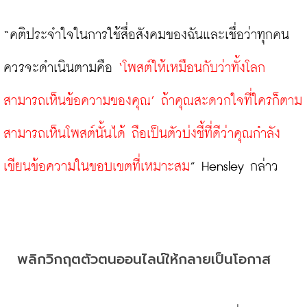
“คติประจำใจในการใช้สื่อสังคมของฉันและเชื่อว่าทุกคน
ควรจะดำเนินตามคือ 
‘โพสต์ให้เหมือนกับว่าทั้งโลก
สามารถเห็นข้อความของคุณ’ ถ้าคุณสะดวกใจที่ใครก็ตาม
สามารถเห็นโพสต์นั้นได้ ถือเป็นตัวบ่งชี้ที่ดีว่าคุณกำลัง
เขียนข้อความในขอบเขตที่เหมาะสม
” Hensley กล่าว

พลิกวิกฤตตัวตนออนไลน์ให้กลายเป็นโอกาส