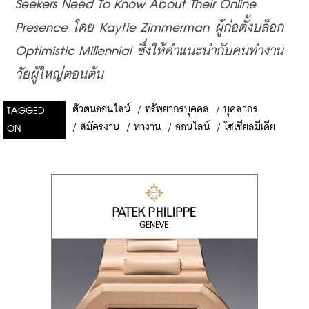
Seekers Need To Know About Their Online 
Presence โดย Kaytie Zimmerman ผู้ก่อตั้งบล็อก 
Optimistic Millennial ซึ่งให้คำแนะนำกับคนทำงาน
วัยผู้ใหญ่ตอนต้น
ตัวตนออนไลน์
/
ทรัพยากรบุคคล
/
บุคลากร
TAGGED
/
สมัครงาน
/
หางาน
/
ออนไลน์
/
โซเชียลมีเดีย
ON