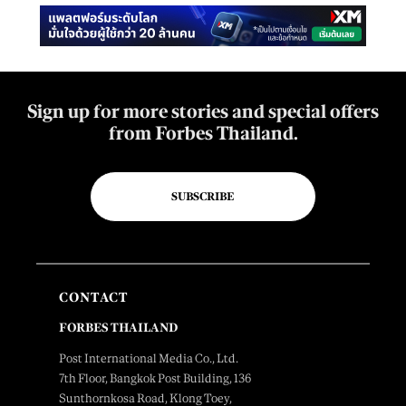
Sign up for more stories and special offers
from Forbes Thailand.
SUBSCRIBE
CONTACT
FORBES THAILAND
Post International Media Co., Ltd.
7th Floor, Bangkok Post Building, 136
Sunthornkosa Road, Klong Toey,