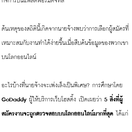
กิจการบนแพลตฟอร์มดิจิทัล

ต้นเหตุของสถิตินี้เกิดจากนายจ้างพบว่าการเลือกผู้สมัครที่
เหมาะสมกับงานทำได้ง่ายขึ้นเมื่อสืบค้นข้อมูลของพวกเขา
บนโลกออนไลน์

อะไรบ้างที่นายจ้างจะเพ่งเล็งเป็นพิเศษ? การศึกษาโดย 
GoDaddy
 ผู้ให้บริการเว็บโฮสติ้ง เปิดเผยว่า 
5 สิ่งที่ผู้
สมัครงานจะถูกตรวจสอบบนโลกออนไลน์มากที่สุด