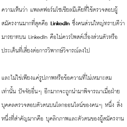
ความเห็นว่า แพลตฟอร์มโซเชียลมีเดียที่ใช้ตรวจสอบผู้
สมัครงานมากที่สุดคือ 
LinkedIn 
ซึ่งคนส่วนใหญ่ทราบดีว่า
มารยาทบน LinkedIn คือไม่ควรโพสต์เรื่องส่วนตัวหรือ
ประเด็นที่เสี่ยงต่อการวิพากษ์วิจารณ์ลงไป

และไม่ใช่เพียงแค่รูปภาพหรือข้อความที่ไม่เหมาะสม
เท่านั้น ปัจจัยอื่นๆ อีกมากจะถูกนำมาพิจารณาเมื่อฝ่าย
บุคคลตรวจสอบตัวตนบนโลกออนไลน์ของคนๆ หนึ่ง สิ่ง
หนึ่งที่สำคัญมากคือ บุคลิกภาพและตัวตนของผู้สมัครงาน