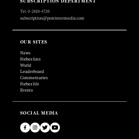
SUBSCRIPTION DEPARTMENT
Tel. 0-2616-4726
subscription@postintermedia.com
OUR SITES
News
Forbes lists
World
Leaderboard
Commentaries
Forbes life
Events
SOCIAL MEDIA