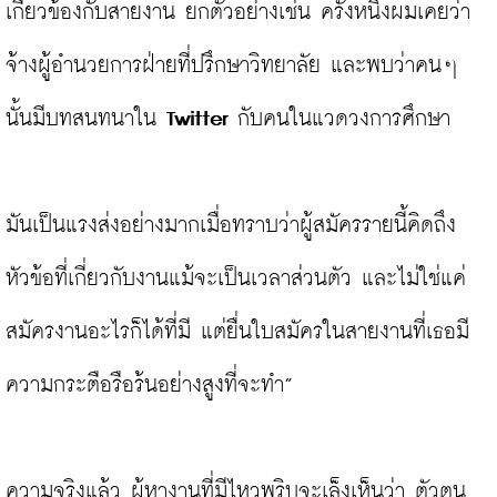
เกี่ยวข้องกับสายงาน ยกตัวอย่างเช่น ครั้งหนึ่งผมเคยว่า
จ้างผู้อำนวยการฝ่ายที่ปรึกษาวิทยาลัย และพบว่าคนๆ 
นั้นมีบทสนทนาใน 
Twitter
 กับคนในแวดวงการศึกษา

มันเป็นแรงส่งอย่างมากเมื่อทราบว่าผู้สมัครรายนี้คิดถึง
หัวข้อที่เกี่ยวกับงานแม้จะเป็นเวลาส่วนตัว และไม่ใช่แค่
สมัครงานอะไรก็ได้ที่มี แต่ยื่นใบสมัครในสายงานที่เธอมี
ความกระตือรือร้นอย่างสูงที่จะทำ”

ความจริงแล้ว ผู้หางานที่มีไหวพริบจะเล็งเห็นว่า ตัวตน