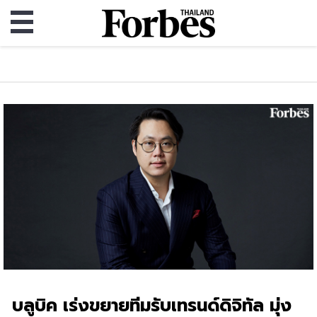
บลูบิค เร่งขยายทีมรับเทรนด์ดิจิทัล มุ่ง