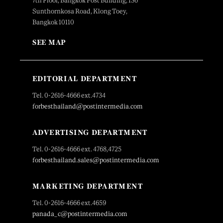
7th Floor, Bangkok Post Building, 136
Sunthornkosa Road, Klong Toey,
Bangkok 10110
SEE MAP
EDITORIAL DEPARTMENT
Tel. 0-2616-4666 ext.4734
forbesthailand@postintermedia.com
ADVERTISING DEPARTMENT
Tel. 0-2616-4666 ext. 4768,4725
forbesthailand.sales@postintermedia.com
MARKETING DEPARTMENT
Tel. 0-2616-4666 ext.4659
panada_c@postintermedia.com