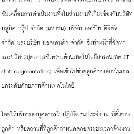
ขับเคลื่อนการดำเนินงานทั้งในส่วนงานที่เกี่ยวข้องกับบริษัท 
บลูบิค กรุ๊ป จำกัด (มหาชน) บริษัท ออร์บิท ดิจิทัล 
จำกัด และบริษัท แอดเดนด้า จำกัด ซึ่งทำหน้าที่จัดหา
และบริหารบุคลากรชั่วคราวด้านเทคโนโลยีสารสนเทศ (IT 
staff augmentation) เพื่อเข้าไปช่วยลูกค้าองค์กรในการ
ยกระดับศักยภาพด้านเทคโนโลยี

โดยให้บริการส่งบุคลากรไปปฏิบัติงานประจำ ณ ที่ตั้งของ
ลูกค้า หรือสถานที่ที่ลูกค้ากำหนดตลอดระยะเวลาจ้างงาน 