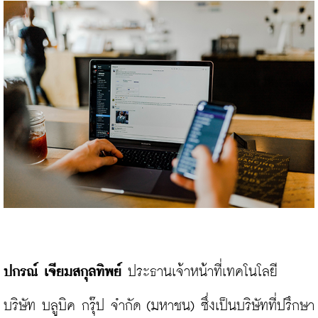
ปกรณ์ เจียมสกุลทิพย์
 ประธานเจ้าหน้าที่เทคโนโลยี 
บริษัท บลูบิค กรุ๊ป จำกัด (มหาชน) ซึ่งเป็นบริษัทที่ปรึกษา