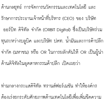
ด้านกลยุทธ์ การจัดการนวัตกรรมและเทคโนโลยี และ
รักษาการประธานเจ้าหน้าที่บริหาร (CEO) ของ บริษัท 
 ออร์บิท ดิจิทัล จำกัด (ORBIT Digital) ซึ่งเป็นบริษัทร่วม
ทุนระหว่างบลูบิค และบริษัท ปตท. น้ำมันและการค้าปลีก 
จำกัด (มหาชน) หรือ OR ในการผลักดันให้ OR เป็นผู้นำ
ด้านดิจิทัลในอุตสาหกรรมค้าปลีก เปิดเผยว่า

ท่ามกลางกระแสดิจิทัล ทรานส์ฟอร์เมชัน ทำให้องค์กร
ต้องเร่งยกระดับศักยภาพด้านเทคโนโลยีเพื่อเพิ่มขีดความ