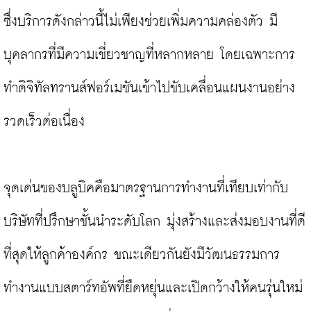
ซึ่งบริการดังกล่าวนี้ไม่เพียงช่วยเพิ่มความคล่องตัว มี
บุคลากรที่มีความเชี่ยวชาญที่หลากหลาย โดยเฉพาะการ
ทำดิจิทัลทรานส์ฟอร์เมชันเข้าไปขับเคลื่อนแผนงานอย่าง
รวดเร็วต่อเนื่อง

จุดเด่นของบลูบิคคือมาตรฐานการทำงานที่เทียบเท่ากับ
บริษัทที่ปรึกษาชั้นนำระดับโลก มุ่งสร้างและส่งมอบงานที่ดี
ที่สุดให้ลูกค้าองค์กร ขณะเดียวกันยังมีวัฒนธรรมการ
ทำงานแบบสตาร์ทอัพที่ยืดหยุ่นและเปิดกว้างให้คนรุ่นใหม่