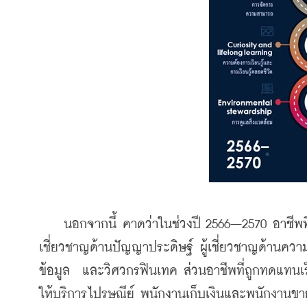
    นอกจากนี้ คาดว่าในช่วงปี 2566–2570 อาชีพที่
เชี่ยวชาญด้านปัญญาประดิษฐ์ ผู้เชี่ยวชาญด้านความ
ข้อมูล  และวิศวกรฟินเทค ส่วนอาชีพที่ถูกทดแทนเร
ให้บริการไปรษณีย์ พนักงานเก็บเงินและพนักงานขาย