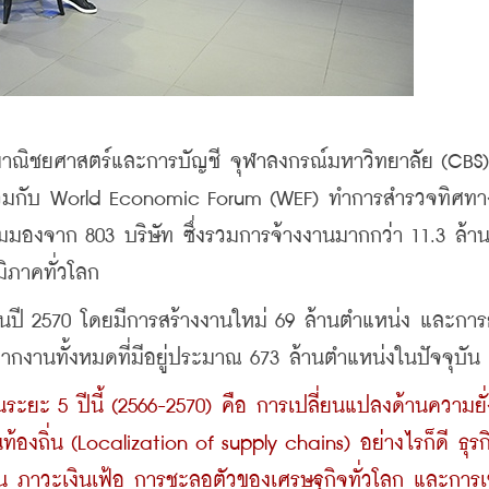
ณิชยศาสตร์และการบัญชี จุฬาลงกรณ์มหาวิทยาลัย (CBS)
้ร่วมกับ World Economic Forum (WEF) ทำการสำรวจทิศทา
มองจาก 803 บริษัท ซึ่งรวมการจ้างงานมากกว่า 11.3 ล้าน
ิภาคทั่วโลก
ี 2570 โดยมีการสร้างงานใหม่ 69 ล้านตําแหน่ง และการย
ากงานทั้งหมดที่มีอยู่ประมาณ 673 ล้านตำแหน่งในปัจจุบัน
ยะ 5 ปีนี้ (2566-2570) คือ การเปลี่ยนแปลงด้านความยั่งย
องถิ่น (Localization of supply chains) อย่างไรก็ดี ธุรก
ภาวะเงินเฟ้อ การชะลอตัวของเศรษฐกิจทั่วโลก และการเข