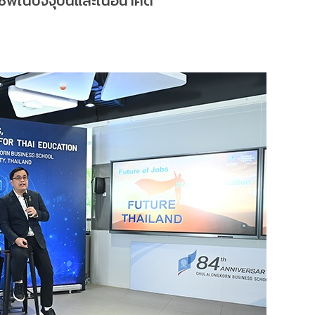
ชีพในปัจจุบันและในอนาคต