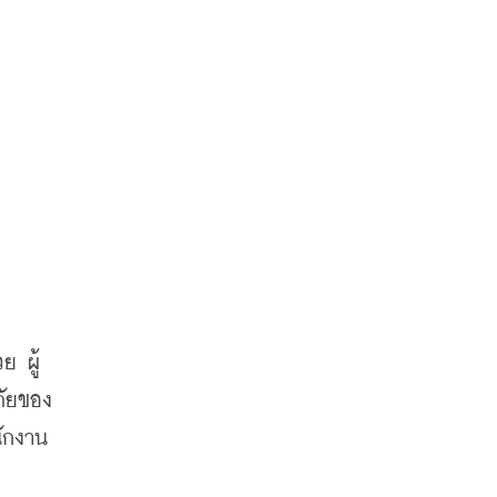
ย ผู้
ภัยของ
นักงาน