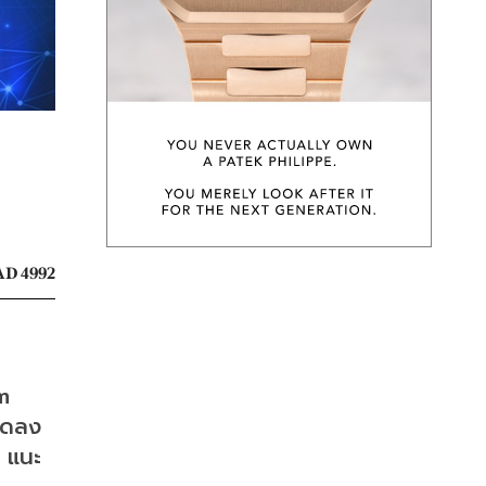
D 4992
 
ลดลง
ง แนะ