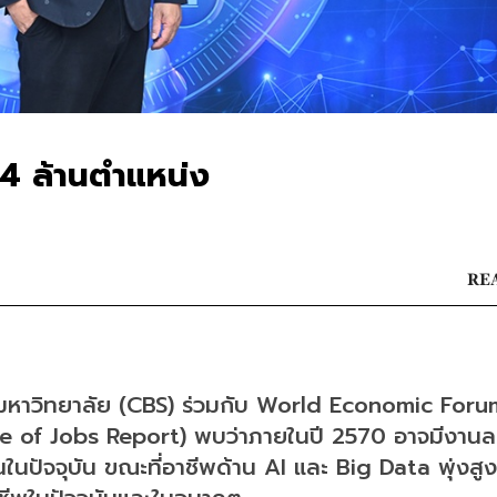
4 ล้านตำแหน่ง
REA
หาวิทยาลัย (CBS) ร่วมกับ World Economic Forum
e of Jobs Report) พบว่าภายในปี 2570 อาจมีงาน
ในปัจจุบัน ขณะที่อาชีพด้าน AI และ Big Data พุ่งสู