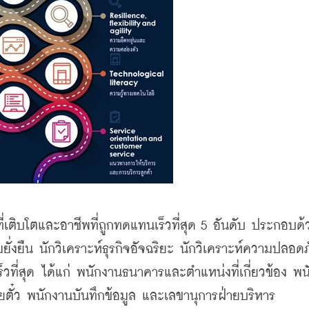
เติบโตและอาชีพที่ถูกทดแทนเร็วที่สุด 5 อันดับ ประกอบด้ว
ยั่งยืน นักวิเคราะห์ธุรกิจอัจฉริยะ นักวิเคราะห์ความปลอด
็วที่สุด ได้แก่ พนักงานธนาคารและตำแหน่งที่เกี่ยวข้อง พ
ตั๋ว พนักงานบันทึกข้อมูล และเลขานุการฝ่ายบริหาร