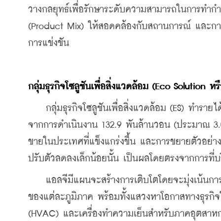
วางกลยุทธ์เพื่อรักษาระดับความสามารถในการทำกำไร
(Product Mix) ให้สอดคล้องกับสถานการณ์ และการบร
การแข่งขัน
กลุ่มธุรกิจโซลูชันเพื่อสิ่งแวดล้อม
 (Eco Solution 
หร
    กลุ่มธุรกิจโซลูชันเพื่อสิ่งแวดล้อม (ES) ทำรา
จากการดำเนินงาน 132.9 พันล้านวอน (ประมาณ 3.0
ขายในประเทศที่แข็งแกร่งขึ้น และการขยายตัวอย่าง
ปรับตัวลดลงเล็กน้อยนั้น เป็นผลโดยตรงจากการที่
    แอลจีมีแผนจะสร้างการเติบโตโดยจะมุ่งเน้นก
ของแต่ละภูมิภาค พร้อมทั้งแสวงหาโอกาสทางธุรกิจ
(HVAC) และเครื่องทำความเย็นสำหรับภาคอุตสาหกร