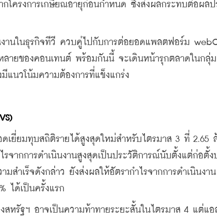
ศษจากโครงการเกษียณอายุก่อนกำหนด ซึ่งส่งผลกระทบต่อผล
ินงานในธุรกิจทีวี ควบคู่ไปกับการต่อยอดแพลตฟอร์ม webO
ลายของคอนเทนต์ พร้อมกันนี้ จะเดินหน้ารุกตลาดในกลุ่ม
งมีแนวโน้มความต้องการที่แข็งแกร่ง
 VS)
เยี่ยมทุบสถิติรายได้สูงสุดใหม่สำหรับไตรมาส 3 ที่ 2.65 ล
กการดำเนินงานสูงสุดเป็นประวัติการณ์นับตั้งแต่ก่อตั้งบริ
มสำเร็จดังกล่าว ยังส่งผลให้อัตรากำไรจากการดำเนินงาน 
% ได้เป็นครั้งแรก 
งสหรัฐฯ อาจเป็นความท้าทายระยะสั้นในไตรมาส 4 แต่แอล