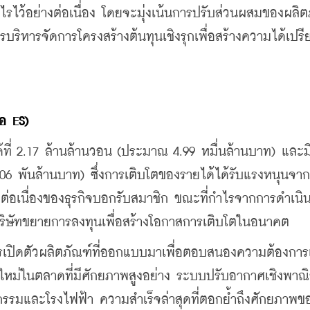
ไว้อย่างต่อเนื่อง โดยจะมุ่งเน้นการปรับส่วนผสมของผลิตภ
ิหารจัดการโครงสร้างต้นทุนเชิงรุกเพื่อสร้างความได้เปร
ือ
 ES) 
ยได้ที่ 2.17 ล้านล้านวอน (ประมาณ 4.99 หมื่นล้านบาท) และ
6 พันล้านบาท) ซึ่งการเติบโตของรายได้ได้รับแรงหนุนจา
ต่อเนื่องของธุรกิจบอกรับสมาชิก ขณะที่กำไรจากการดำเนิน
บริษัทขยายการลงทุนเพื่อสร้างโอกาสการเติบโตในอนาคต
ารเปิดตัวผลิตภัณฑ์ที่ออกแบบมาเพื่อตอบสนองความต้องกา
ใหม่ในตลาดที่มีศักยภาพสูงอย่าง ระบบปรับอากาศเชิงพาณิช
รมและโรงไฟฟ้า ความสำเร็จล่าสุดที่ตอกย้ำถึงศักยภาพข