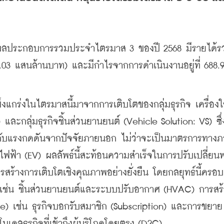
ลประกอบการรวมประจำไตรมาส 3 ของปี 2568 มีรายได้รว
.03 แสนล้านบาท) และมีกำไรจากการดำเนินงานอยู่ที่ 688.
็งแกร่งในไตรมาสนี้มาจากการเติบโตของกลุ่มธุรกิจ เครื่องใ
ะกลุ่มธุรกิจชิ้นส่วนยานยนต์ (Vehicle Solution: VS) ซึ่
ญกับแรงกดดันจากปัจจัยภายนอก ไม่ว่าจะเป็นมาตรการทางภ
ฟ้า (EV) ผลลัพธ์นี้สะท้อนความสำเร็จในการปรับเปลี่ยน
ารสร้างการเติบโตเชิงคุณภาพอย่างยั่งยืน โดยกลยุทธ์นี้ครอ
2B) เช่น ชิ้นส่วนยานยนต์และระบบปรับอากาศ (HVAC) การสร
ware) เช่น ธุรกิจบอกรับสมาชิก (Subscription) และการขยาย
ธุรกิจที่เข้าถึงผู้บริโภคโดยตรง (D2C)