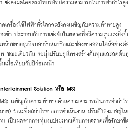
ึ่งส่งผลโดยตรงให้บริษัทมีความสามารถในการทำกำไรสูงข
ครื่องใช้ไฟฟ้าทั่วโลกจะยังคงเผชิญกับความท้าทายสูง 
ชื่องช้า ประกอบกับการแข่งขันในตลาดที่ทวีความรุนแรงยิ่งขึ้น
นหน้าขยายธุรกิจบอกรับสมาชิกและช่องทางออนไลน์อย่างต่อเ
าพ ขณะเดียวกัน จะมุ่งปรับปรุงโครงสร้างต้นทุนและลดต้นทุน
นเมื่อเทียบกับปีก่อนหน้า
ntertainment Solution 
หรือ
 MS) 
ทิง (MS) เผชิญกับความท้าทายด้านความสามารถในการทำกำไร
นบาท) ขณะที่ผลกำไรจากการดำเนินงาน ปรับตัวลงมาอยู่ใ
าท) เป็นผลจากการทุ่มงบประมาณด้านการตลาดเพื่อรักษาข