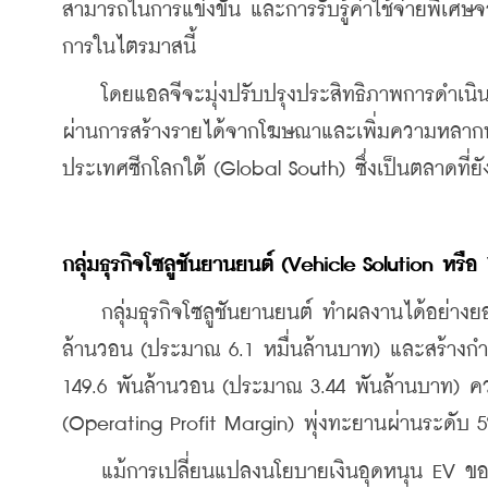
สามารถในการแข่งขัน และการรับรู้ค่าใช้จ่ายพิเ
การในไตรมาสนี้
    โดยแอลจีจะมุ่งปรับปรุงประสิทธิภาพการดำเน
ผ่านการสร้างรายได้จากโฆษณาและเพิ่มความหลากห
ประเทศซีกโลกใต้ (Global South) ซึ่งเป็นตลาดที่ยั
กลุ่มธุรกิจโซลูชันยานยนต์ (Vehicle Solution หรือ
    กลุ่มธุรกิจโซลูชันยานยนต์ ทำผลงานได้อย่างยอด
ล้านวอน (ประมาณ 6.1 หมื่นล้านบาท) และสร้างกำไรจา
149.6 พันล้านวอน (ประมาณ 3.44 พันล้านบาท) ควา
(Operating Profit Margin) พุ่งทะยานผ่านระดับ 5
    แม้การเปลี่ยนแปลงนโยบายเงินอุดหนุน EV ขอ