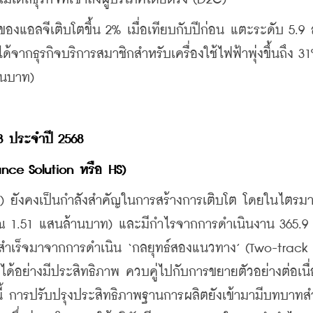
องแอลจีเติบโตขึ้น 2% เมื่อเทียบกับปีก่อน แตะระดับ 5.9 
ากธุรกิจบริการสมาชิกสำหรับเครื่องใช้ไฟฟ้าพุ่งขึ้นถึง 3
านบาท)
3 
ประจำปี
 2568
nce Solution 
หรือ
 HS) 
HS) ยังคงเป็นกำลังสำคัญในการสร้างการเติบโต โดยในไตรมาส
ณ 1.51 แสนล้านบาท) และมีกำไรจากการดำเนินงาน 365.9 
ำเร็จมาจากการดำเนิน ‘กลยุทธ์สองแนวทาง’ (Two-track 
ได้อย่างมีประสิทธิภาพ ควบคู่ไปกับการขยายตัวอย่างต่อเนื
้ การปรับปรุงประสิทธิภาพฐานการผลิตยังเข้ามามีบทบาทส