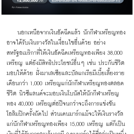
    นอกเหนือจากเงินอัดฉีดแล้ว นักกีฬาเหรียญทอง
อาจได้รับเงินรางวัลในเงื่อนไขอื่นด้วย อย่าง
สหรัฐอเมริกาที่ให้เงินอัดฉีดเหรียญทองเพียง 38,000 
เหรียญ แต่ยังมีสิทธิประโยชน์อื่นๆ เช่น ประกันชีวิต 
มอบให้ด้วย ฝั่งมาเลเซียและบัลแกเรียมีเบี้ยเลี้ยงราย
เดือนกว่า 1,000 เหรียญแก่นักกีฬาเหรียญทองตลอด
ชีวิต นิวซีแลนด์จะมอบเงินโบนัสให้นักกีฬาเหรียญ
ทอง 40,000 เหรียญต่อปีจนกว่าจะถึงการแข่งขัน
โอลิมปิกครั้งถัดไป ส่วนเดนมาร์กแม้จะให้เงินรางวัล
แก่นักกีฬาเหรียญทองเพียง 15,000 เหรียญ แต่ก็เป็น