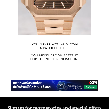
Sign up for more stories and special offers